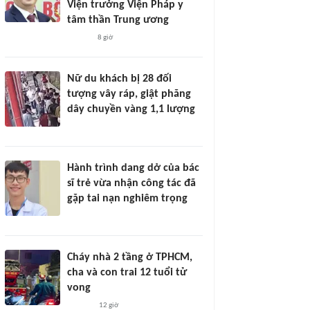
Viện trưởng Viện Pháp y
tâm thần Trung ương
8 giờ
Nữ du khách bị 28 đối
tượng vây ráp, giật phăng
dây chuyền vàng 1,1 lượng
Hành trình dang dở của bác
sĩ trẻ vừa nhận công tác đã
gặp tai nạn nghiêm trọng
Cháy nhà 2 tầng ở TPHCM,
cha và con trai 12 tuổi tử
vong
12 giờ