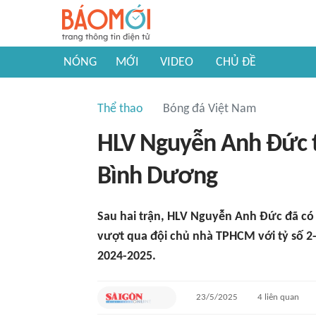
NÓNG
MỚI
VIDEO
CHỦ ĐỀ
Thể thao
Bóng đá Việt Nam
HLV Nguyễn Anh Đức t
Bình Dương
Sau hai trận, HLV Nguyễn Anh Đức đã có
vượt qua đội chủ nhà TPHCM với tỷ số 2
2024-2025.
23/5/2025
4
liên quan