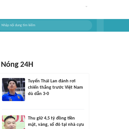
Nóng 24H
Tuyển Thái Lan đánh rơi
chiến thắng trước Việt Nam
dù dẫn 3-0
Thu giữ 4,5 tỷ đồng tiền
mặt, vàng, sổ đỏ tại nhà cựu