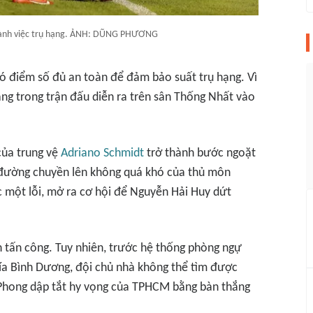
hành việc trụ hạng. ẢNH: DŨNG PHƯƠNG
 điểm số đủ an toàn để đảm bảo suất trụ hạng. Vì
ắng trong trận đấu diễn ra trên sân Thống Nhất vào
 của trung vệ
Adriano Schmidt
trở thành bước ngoặt
đường chuyền lên không quá khó của thủ môn
c một lỗi, mở ra cơ hội để Nguyễn Hải Huy dứt
 tấn công. Tuy nhiên, trước hệ thống phòng ngự
ía Bình Dương, đội chủ nhà không thể tìm được
Phong dập tắt hy vọng của TPHCM bằng bàn thắng