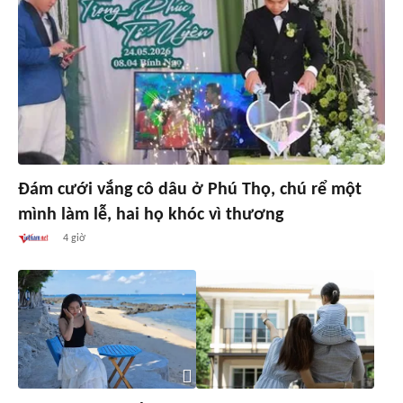
Đám cưới vắng cô dâu ở Phú Thọ, chú rể một
mình làm lễ, hai họ khóc vì thương
4 giờ