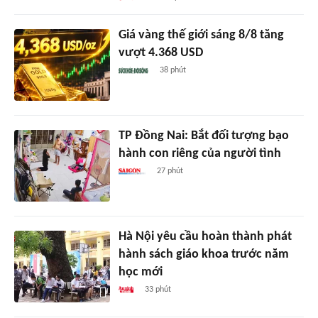
Giá vàng thế giới sáng 8/8 tăng
vượt 4.368 USD
38 phút
TP Đồng Nai: Bắt đối tượng bạo
hành con riêng của người tình
27 phút
Hà Nội yêu cầu hoàn thành phát
hành sách giáo khoa trước năm
học mới
33 phút