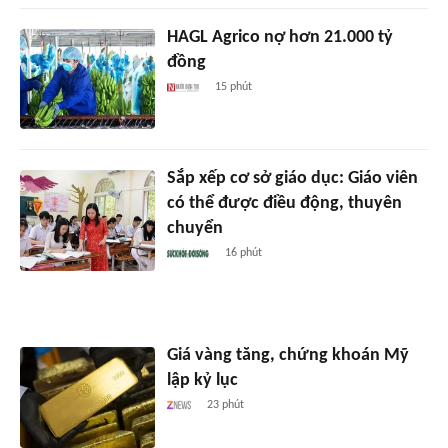
HAGL Agrico nợ hơn 21.000 tỷ
đồng
15 phút
Sắp xếp cơ sở giáo dục: Giáo viên
có thể được điều động, thuyên
chuyển
16 phút
Giá vàng tăng, chứng khoán Mỹ
lập kỷ lục
23 phút