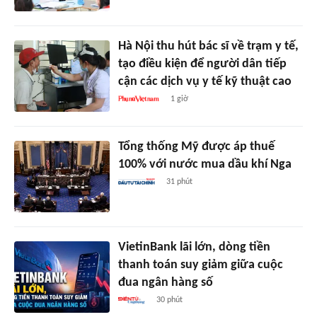
Hà Nội thu hút bác sĩ về trạm y tế,
tạo điều kiện để người dân tiếp
cận các dịch vụ y tế kỹ thuật cao
1 giờ
Tổng thống Mỹ được áp thuế
100% với nước mua dầu khí Nga
31 phút
VietinBank lãi lớn, dòng tiền
thanh toán suy giảm giữa cuộc
đua ngân hàng số
30 phút