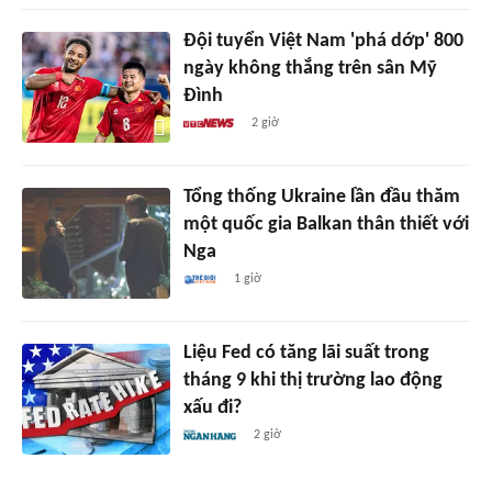
Đội tuyển Việt Nam 'phá dớp' 800
ngày không thắng trên sân Mỹ
Đình
2 giờ
Tổng thống Ukraine lần đầu thăm
một quốc gia Balkan thân thiết với
Nga
1 giờ
Liệu Fed có tăng lãi suất trong
tháng 9 khi thị trường lao động
xấu đi?
2 giờ