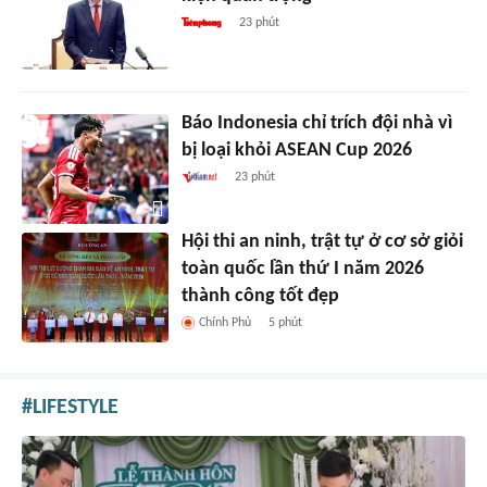
23 phút
Báo Indonesia chỉ trích đội nhà vì
bị loại khỏi ASEAN Cup 2026
23 phút
Hội thi an ninh, trật tự ở cơ sở giỏi
toàn quốc lần thứ I năm 2026
thành công tốt đẹp
Chính Phủ
5 phút
LIFESTYLE