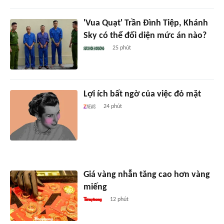
'Vua Quạt' Trần Đình Tiệp, Khánh
Sky có thể đối diện mức án nào?
25 phút
Lợi ích bất ngờ của việc đỏ mặt
24 phút
Giá vàng nhẫn tăng cao hơn vàng
miếng
12 phút