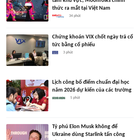
tầm khu vực, Moonfolks chính
thức ra mắt tại Việt Nam
34 phút
Chứng khoán VIX chốt ngày trả cổ
tức bằng cổ phiếu
3 phút
Lịch công bố điểm chuẩn đại học
năm 2026 dự kiến của các trường
5 phút
Tỷ phú Elon Musk không để
Ukraine dùng Starlink tấn công