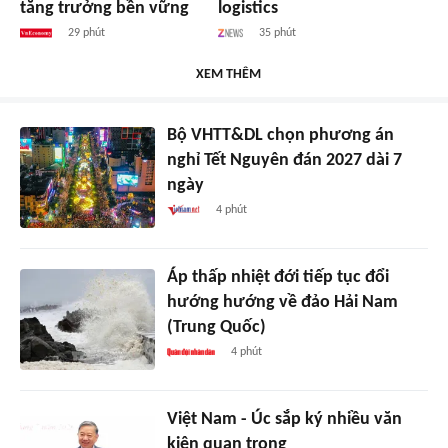
tăng trưởng bền vững
logistics
29 phút
35 phút
XEM THÊM
Bộ VHTT&DL chọn phương án
nghỉ Tết Nguyên đán 2027 dài 7
ngày
4 phút
Áp thấp nhiệt đới tiếp tục đổi
hướng hướng về đảo Hải Nam
(Trung Quốc)
4 phút
Việt Nam - Úc sắp ký nhiều văn
kiện quan trọng