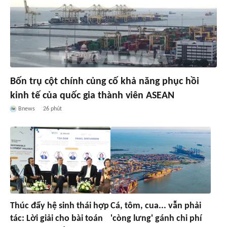
Bốn trụ cột chính củng cố khả năng phục hồi
kinh tế của quốc gia thành viên ASEAN
Bnews
26 phút
Thúc đẩy hệ sinh thái hợp
Cá, tôm, cua... vẫn phải
tác: Lời giải cho bài toán
'còng lưng' gánh chi phí