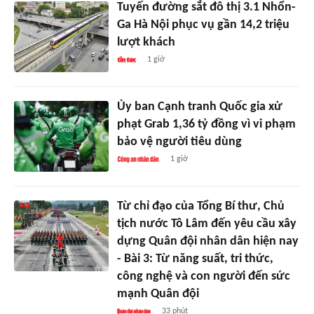
Tuyến đường sắt đô thị 3.1 Nhổn-
Ga Hà Nội phục vụ gần 14,2 triệu
lượt khách
1 giờ
Ủy ban Cạnh tranh Quốc gia xử
phạt Grab 1,36 tỷ đồng vì vi phạm
bảo vệ người tiêu dùng
1 giờ
Từ chỉ đạo của Tổng Bí thư, Chủ
tịch nước Tô Lâm đến yêu cầu xây
dựng Quân đội nhân dân hiện nay
- Bài 3: Từ năng suất, tri thức,
công nghệ và con người đến sức
mạnh Quân đội
33 phút