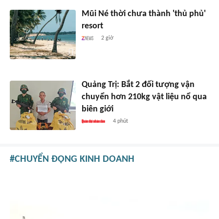
Mũi Né thời chưa thành 'thủ phủ'
resort
2 giờ
Quảng Trị: Bắt 2 đối tượng vận
chuyển hơn 210kg vật liệu nổ qua
biên giới
4 phút
CHUYỂN ĐỘNG KINH DOANH