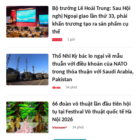
Bộ trưởng Lê Hoài Trung: Sau Hội
nghị Ngoại giao lần thứ 33, phải
khẩn trương tạo ra sản phẩm cụ
thể
1 giờ
Thổ Nhĩ Kỳ bác lo ngại về mẫu
thuẫn với điều khoản của NATO
trong thỏa thuận với Saudi Arabia,
Pakistan
34 phút
66 đoàn võ thuật lần đầu tiên hội
tụ tại Festival Võ thuật quốc tế Hà
Nội 2026
34 phút