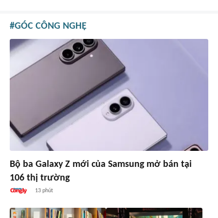
GÓC CÔNG NGHỆ
Bộ ba Galaxy Z mới của Samsung mở bán tại
106 thị trường
13 phút