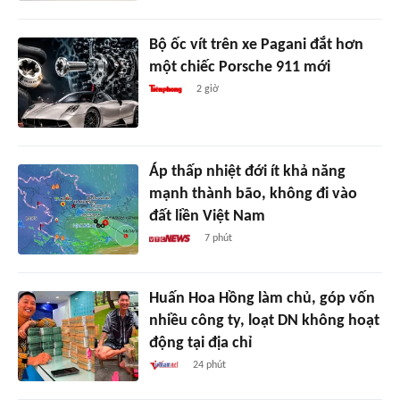
Bộ ốc vít trên xe Pagani đắt hơn
một chiếc Porsche 911 mới
2 giờ
Áp thấp nhiệt đới ít khả năng
mạnh thành bão, không đi vào
đất liền Việt Nam
7 phút
Huấn Hoa Hồng làm chủ, góp vốn
nhiều công ty, loạt DN không hoạt
động tại địa chỉ
24 phút