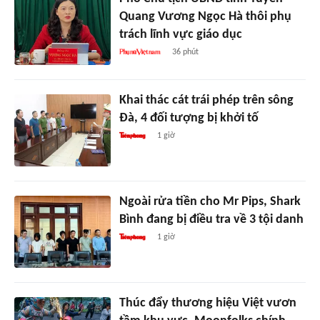
Quang Vương Ngọc Hà thôi phụ
trách lĩnh vực giáo dục
36 phút
Khai thác cát trái phép trên sông
Đà, 4 đối tượng bị khởi tố
1 giờ
Ngoài rửa tiền cho Mr Pips, Shark
Bình đang bị điều tra về 3 tội danh
1 giờ
Thúc đẩy thương hiệu Việt vươn