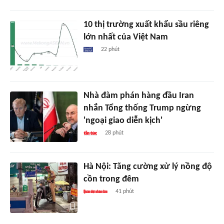
10 thị trường xuất khẩu sầu riêng
lớn nhất của Việt Nam
22 phút
Nhà đàm phán hàng đầu Iran
nhắn Tổng thống Trump ngừng
'ngoại giao diễn kịch'
28 phút
Hà Nội: Tăng cường xử lý nồng độ
cồn trong đêm
41 phút