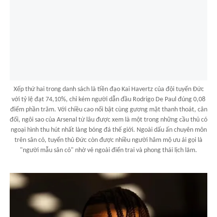
Xếp thứ hai trong danh sách là tiền đạo Kai Havertz của đội tuyển Đức
với tỷ lệ đạt 74,10%, chỉ kém người dẫn đầu Rodrigo De Paul đúng 0,08
điểm phần trăm. Với chiều cao nổi bật cùng gương mặt thanh thoát, cân
đối, ngôi sao của Arsenal từ lâu được xem là một trong những cầu thủ có
ngoại hình thu hút nhất làng bóng đá thế giới. Ngoài dấu ấn chuyên môn
trên sân cỏ, tuyển thủ Đức còn được nhiều người hâm mộ ưu ái gọi là
"người mẫu sân cỏ" nhờ vẻ ngoài điển trai và phong thái lịch lãm.