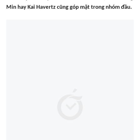
Min hay Kai Havertz cũng góp mặt trong nhóm đầu.