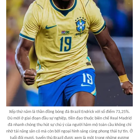
Xếp thứ năm là thần đồng bóng đá Brazil Endrick với số điểm 73,25%.
Dù mới ở giai đoạn đầu sự nghiệp, tiền đạo thuộc biên chế Real Madrid
đã nhanh chóng thu hút sự chú ý của người hâm mộ toàn cầu không chỉ
nhờ tài năng sân cỏ mà còn bởi ngoại hình sáng cùng phong thái tự tin. Ở
tuổi đôi mươi, tuyển thủ Brazil được xem là một trong những gương