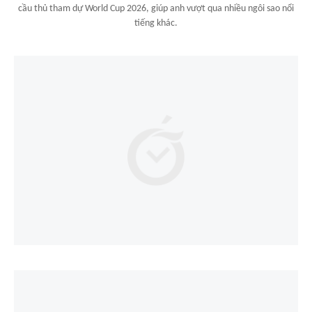
cầu thủ tham dự World Cup 2026, giúp anh vượt qua nhiều ngôi sao nổi
tiếng khác.