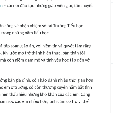
òn
– cái nôi đào tạo những giáo viên giỏi, tâm huyết
n công về nhận nhiệm sở tại Trường Tiểu học
c trong những năm tiểu học.
đã tập soạn giáo án, với niềm tin và quyết tâm rằng
. Khi ước mơ trở thành hiện thực, bản thân tôi
c mà còn niềm đam mê và tình yêu học tập đến với
ớng bận gia đình, cô Thảo dành nhiều thời gian hơn
các em ở trường, cô còn thường xuyên nắm bắt tình
ệm nên thấu hiểu những khó khăn của các em. Càng
hăm sóc các em nhiều hơn; tình cảm cô trò vì thế