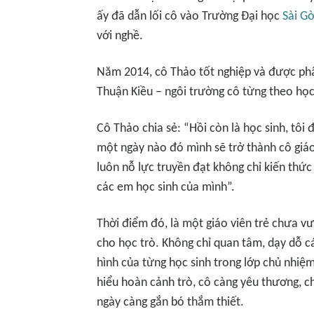
ấy đã dẫn lối cô vào Trường Đại học
Sài G
với nghề.
Năm 2014, cô Thảo tốt nghiệp và được phâ
Thuận Kiều – ngôi trường cô từng theo họ
Cô Thảo chia sẻ: “Hồi còn là học sinh, tôi 
một ngày nào đó mình sẽ trở thành cô giáo
luôn nỗ lực truyền đạt không chỉ kiến thứ
các em học sinh của mình”.
Thời điểm đó, là một giáo viên trẻ chưa vư
cho học trò. Không chỉ quan tâm, dạy dỗ 
hình của từng học sinh trong lớp chủ nhi
hiểu hoàn cảnh trò, cô càng yêu thương, c
ngày càng gắn bó thắm thiết.