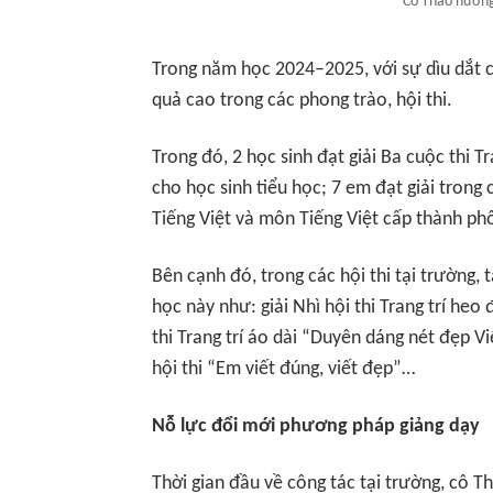
Cô Thảo hướng
Trong năm học 2024–2025, với sự dìu dắt c
quả cao trong các phong trào, hội thi.
Trong đó, 2 học sinh đạt giải Ba cuộc thi T
cho học sinh tiểu học; 7 em đạt giải trong
Tiếng Việt và môn Tiếng Việt cấp thành p
Bên cạnh đó, trong các hội thi tại trường,
học này như: giải Nhì hội thi Trang trí heo
thi Trang trí áo dài “Duyên dáng nét đẹp Vi
hội thi “Em viết đúng, viết đẹp”…
Nỗ lực đổi mới phương pháp giảng dạy
Thời gian đầu về công tác tại trường, cô T