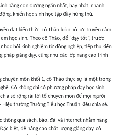
 sinh bằng con đường ngắn nhất, hay nhất, nhanh
động, khiến học sinh học tập đầy hứng thú.
ruyền đạt kiến thức, cô Thảo luôn nỗ lực truyền cảm
 em học sinh. Theo cô Thảo, để “dạy tốt”, trước
sự học hỏi kinh nghiệm từ đồng nghiệp, tiếp thu kiến
 pháp giảng dạy, cũng như các lớp nâng cao trình
ng chuyên môn khối 1, cô Thảo thực sự là một trong
ghề. Cô không chỉ có phương pháp dạy học sinh
chia sẻ rộng rãi tới tổ chuyên môn để mọi người
– Hiệu trưởng Trường Tiểu học Thuận Kiều chia sẻ.
 thông qua sách, báo, đài và internet nhằm nâng
Đặc biệt, để nâng cao chất lượng giảng dạy, cô