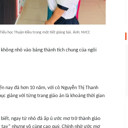
Tiểu học Thuận Kiều trong một tiết giảng bài. Ảnh: NVCC
 không nhỏ vào bảng thành tích chung của ngôi
đến nay đã hơn 10 năm, với cô Nguyễn Thị Thanh
ục giảng với từng trang giáo án là khoảng thời gian
 biết, ngay từ nhỏ đã ấp ủ ước mơ trở thành giáo
ầy tay” nhưng vô cùng cao quý. Chính nhờ ước mơ