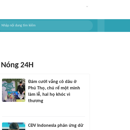
Nóng 24H
Đám cưới vắng cô dâu ở
Phú Thọ, chú rể một mình
làm lễ, hai họ khóc vì
thương
CĐV Indonesia phản ứng dữ