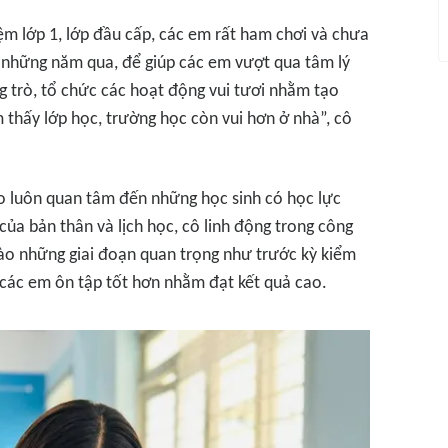
m lớp 1, lớp đầu cấp, các em rất ham chơi và chưa
t những năm qua, để giúp các em vượt qua tâm lý
ng trò, tổ chức các hoạt động vui tươi nhằm tạo
m thấy lớp học, trường học còn vui hơn ở nhà”, cô
hảo luôn quan tâm đến những học sinh có học lực
 của bản thân và lịch học, cô linh động trong công
vào những giai đoạn quan trọng như trước kỳ kiểm
p các em ôn tập tốt hơn nhằm đạt kết quả cao.