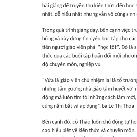
bài giảng để truyền thụ kiến thức đến học
nhất, dễ hiểu nhất nhưng vẫn vô cùng sinh 
Trong quá trình giảng dạy, bên cạnh việc t
hứng và xây dựng tình yêu học tập cho các
tiên người giáo viên phải “học tốt”. Đó là 
thức qua các buổi tập huấn đổi mới phương
độ chuyên môn, nghiệp vụ.
“Vừa là giáo viên chủ nhiệm lại là tổ trưở
những tấm gương nhà giáo tâm huyết với n
động mà luôn tìm tòi những cách làm mới, 
cùng nắm bắt và áp dụng”, bà Lê Thị Thoa 
Bên cạnh đó, cô Thảo luôn chủ động tự học
cao hiểu biết về kiến thức và chuyên môn. 