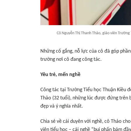
Cô Nguyễn Thị Thanh Thảo, giáo viên Trường 
Những cố gắng, nỗ lực của cô đã góp phần
trường nơi cô đang công tác.
Yêu trẻ, mến nghề
Công tác tại Trường Tiểu học Thuận Kiều 
Thảo (32 tuổi), những lúc được đứng trên b
đẹp và ý nghĩa nhất.
Chia sẻ về cái duyên với nghề, cô Thảo cho
viên tiểu học – cái nghề “bụi phấn bám đ