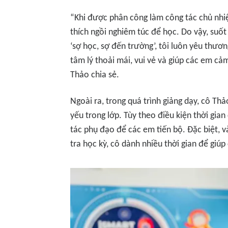
“Khi được phân công làm công tác chủ nhiệ
thích ngồi nghiêm túc để học. Do vậy, suố
‘sợ học, sợ đến trường’, tôi luôn yêu thươ
tâm lý thoải mái, vui vẻ và giúp các em cả
Thảo chia sẻ.
Ngoài ra, trong quá trình giảng dạy, cô T
yếu trong lớp. Tùy theo điều kiện thời gian
tác phụ đạo để các em tiến bộ. Đặc biệt, 
tra học kỳ, cô dành nhiều thời gian để giú