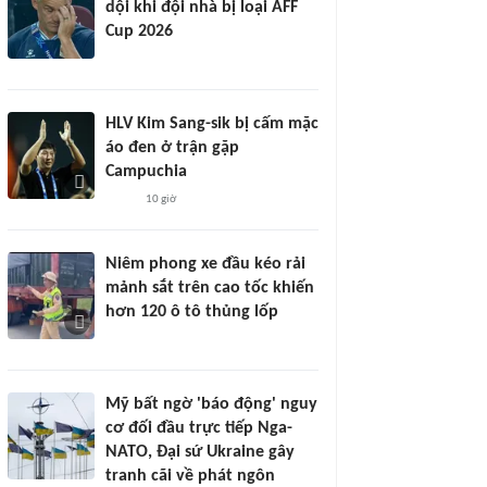
dội khi đội nhà bị loại AFF
Cup 2026
HLV Kim Sang-sik bị cấm mặc
áo đen ở trận gặp
Campuchia
10 giờ
Niêm phong xe đầu kéo rải
mảnh sắt trên cao tốc khiến
hơn 120 ô tô thủng lốp
Mỹ bất ngờ 'báo động' nguy
cơ đối đầu trực tiếp Nga-
NATO, Đại sứ Ukraine gây
tranh cãi về phát ngôn