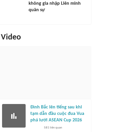
không gia nhập Liên minh
quân sự
Video
Đình Bắc lên tiếng sau khi
tạm dẫn đầu cuộc đua Vua
phá lưới ASEAN Cup 2026
581
liên quan