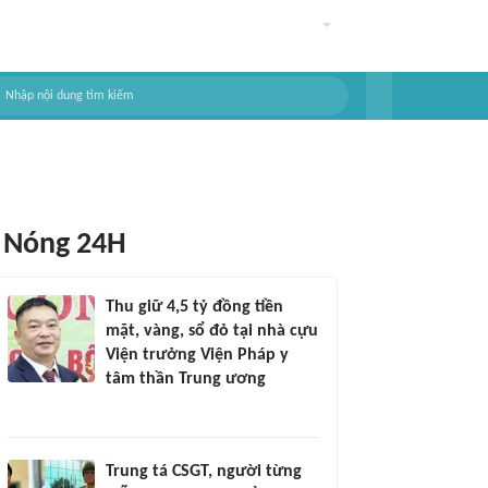
Nóng 24H
Thu giữ 4,5 tỷ đồng tiền
mặt, vàng, sổ đỏ tại nhà cựu
Viện trưởng Viện Pháp y
tâm thần Trung ương
Trung tá CSGT, người từng