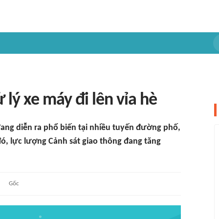
lý xe máy đi lên vỉa hè
 đang diễn ra phổ biến tại nhiều tuyến đường phố,
đó, lực lượng Cảnh sát giao thông đang tăng
Gốc