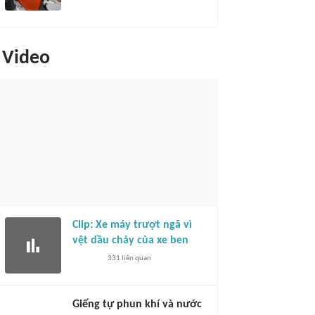
Video
Clip: Xe máy trượt ngã vì
vệt dầu chảy của xe ben
331
liên quan
Giếng tự phun khí và nước