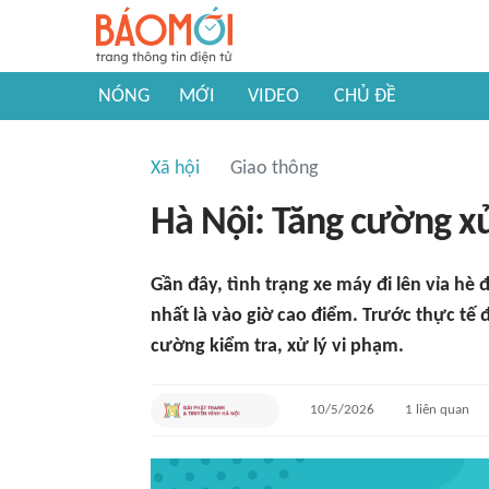
NÓNG
MỚI
VIDEO
CHỦ ĐỀ
Xã hội
Giao thông
Hà Nội: Tăng cường xử 
Gần đây, tình trạng xe máy đi lên vỉa hè
nhất là vào giờ cao điểm. Trước thực tế 
cường kiểm tra, xử lý vi phạm.
10/5/2026
1
liên quan