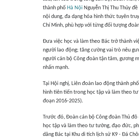
thành phố
Hà Nội
Nguyễn Thị Thu Thủy đề 
nội dung, đa dạng hóa hình thức tuyên tru
Chí Minh, phù hợp với từng đối tượng đoàn
Đưa việc học và làm theo Bác trở thành vi
người lao động; tăng cường vai trò nêu g
người cán bộ Công đoàn tận tâm, gương mẫ
nhấn mạnh.
Tại Hội nghị, Liên đoàn lao động thành ph
hình tiên tiến trong học tập và làm theo t
đoạn 2016-2025).
Trước đó, Đoàn cán bộ Công đoàn Thủ đô cù
học tập và làm theo tư tưởng, đạo đức, p
dâng Bác tại Khu di tích lịch sử K9 - Đá Chô