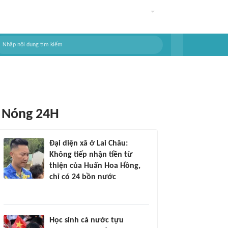
Nóng 24H
Đại diện xã ở Lai Châu:
Không tiếp nhận tiền từ
thiện của Huấn Hoa Hồng,
chỉ có 24 bồn nước
Học sinh cả nước tựu