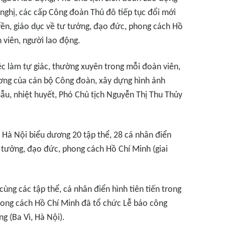
nghị, các cấp Công đoàn Thủ đô tiếp tục đổi mới
yền, giáo dục về tư tưởng, đạo đức, phong cách Hồ
 viên, người lao động.
ệc làm tự giác, thường xuyên trong mỗi đoàn viên,
ương của cán bộ Công đoàn, xây dựng hình ảnh
u, nhiệt huyết, Phó Chủ tịch Nguyễn Thị Thu Thủy
ố Hà Nội biểu dương 20 tập thể, 28 cá nhân điển
ư tưởng, đạo đức, phong cách Hồ Chí Minh (giai
ng các tập thể, cá nhân điển hình tiên tiến trong
hong cách Hồ Chí Minh đã tổ chức Lễ báo công
ng (Ba Vì, Hà Nội).