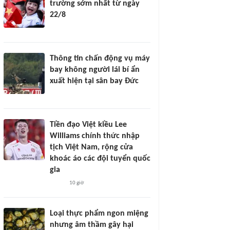
trường sớm nhất từ ngày
22/8
Thông tin chấn động vụ máy
bay không người lái bí ẩn
xuất hiện tại sân bay Đức
Tiền đạo Việt kiều Lee
Williams chính thức nhập
tịch Việt Nam, rộng cửa
khoác áo các đội tuyển quốc
gia
10 giờ
Loại thực phẩm ngon miệng
nhưng âm thầm gây hại