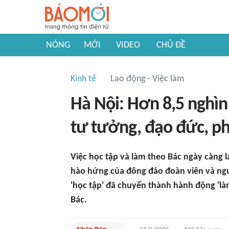
NÓNG
MỚI
VIDEO
CHỦ ĐỀ
Kinh tế
Lao động - Việc làm
Hà Nội: Hơn 8,5 nghìn
tư tưởng, đạo đức, p
Việc học tập và làm theo Bác ngày càng l
hào hứng của đông đảo đoàn viên và ngườ
'học tập' đã chuyển thành hành động 'làm
Bác.