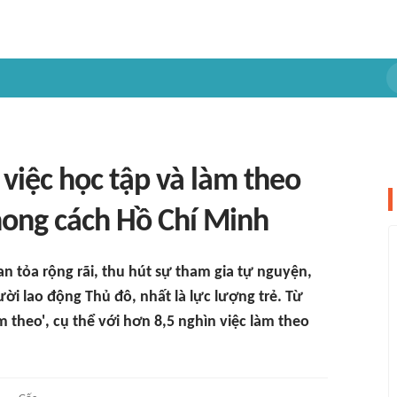
 việc học tập và làm theo
hong cách Hồ Chí Minh
an tỏa rộng rãi, thu hút sự tham gia tự nguyện,
i lao động Thủ đô, nhất là lực lượng trẻ. Từ
 theo', cụ thể với hơn 8,5 nghìn việc làm theo