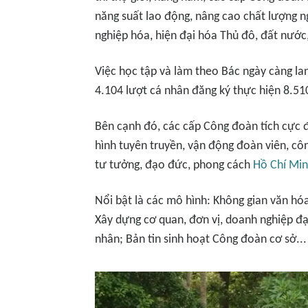
năng suất lao động, nâng cao chất lượng n
nghiệp hóa, hiện đại hóa Thủ đô, đất nước,
Việc học tập và làm theo Bác ngày càng lan 
4.104 lượt cá nhân đăng ký thực hiện 8.51
Bên cạnh đó, các cấp Công đoàn tích cực 
hình tuyên truyền, vận động đoàn viên, cô
tư tưởng, đạo đức, phong cách
Hồ Chí Mi
Nổi bật là các mô hình: Không gian văn hó
Xây dựng cơ quan, đơn vị, doanh nghiệp đạ
nhân; Bản tin sinh hoạt Công đoàn cơ sở...