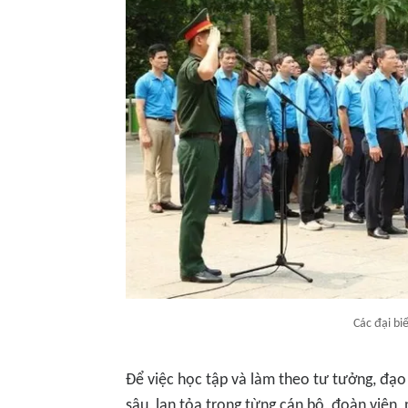
Các đại bi
Để việc học tập và làm theo tư tưởng, đạo
sâu, lan tỏa trong từng cán bộ, đoàn viên,