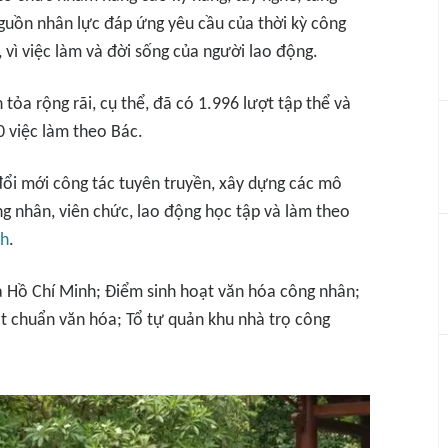
guồn nhân lực đáp ứng yêu cầu của thời kỳ công
 vì việc làm và đời sống của người lao động.
tỏa rộng rãi, cụ thể, đã có 1.996 lượt tập thể và
0 việc làm theo Bác.
đổi mới công tác tuyên truyền, xây dựng các mô
ng nhân, viên chức, lao động học tập và làm theo
nh
.
a Hồ Chí Minh; Điểm sinh hoạt văn hóa công nhân;
t chuẩn văn hóa; Tổ tự quản khu nhà trọ công