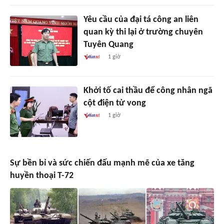
Yêu cầu của đại tá công an liên
quan kỳ thi lại ở trường chuyên
Tuyên Quang
1 giờ
Khởi tố cai thầu để công nhân ngã
cột điện tử vong
1 giờ
Sự bền bỉ và sức chiến đấu mạnh mẽ của xe tăng
huyền thoại T-72