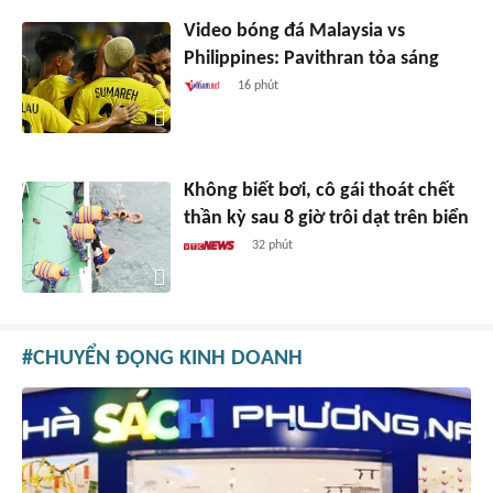
Video bóng đá Malaysia vs
Philippines: Pavithran tỏa sáng
16 phút
Không biết bơi, cô gái thoát chết
thần kỳ sau 8 giờ trôi dạt trên biển
32 phút
CHUYỂN ĐỘNG KINH DOANH