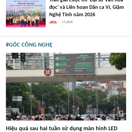
Trao giải Cuộc thi 'Đại sứ Văn hóa
đọc' và Liên hoan Dân ca Ví, Giặm
Nghệ Tĩnh năm 2026
11 phút
GÓC CÔNG NGHỆ
Hiệu quả sau hai tuần sử dụng màn hình LED