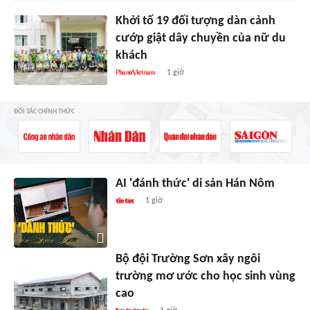
Khởi tố 19 đối tượng dàn cảnh
cướp giật dây chuyền của nữ du
khách
1 giờ
ĐỐI TÁC CHÍNH THỨC
AI 'đánh thức' di sản Hán Nôm
1 giờ
Bộ đội Trường Sơn xây ngôi
trường mơ ước cho học sinh vùng
cao