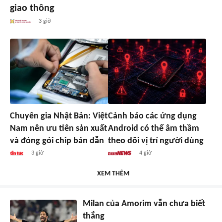
giao thông
3 giờ
Chuyên gia Nhật Bản: Việt
Cảnh báo các ứng dụng
Nam nên ưu tiên sản xuất
Android có thể âm thầm
và đóng gói chip bán dẫn
theo dõi vị trí người dùng
3 giờ
4 giờ
XEM THÊM
Milan của Amorim vẫn chưa biết
thắng