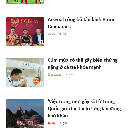
Arsenal công bố tân binh Bruno
Guimaraes
4 giờ
Cúm mùa có thể gây biến chứng
nặng ở cả trẻ khỏe mạnh
4 giờ
'Việc trong mơ' gây sốt ở Trung
Quốc giữa lúc thị trường lao động
khó khăn
5 giờ