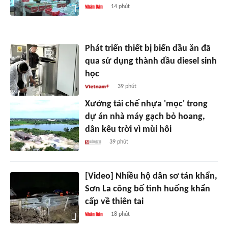
14 phút
Phát triển thiết bị biến dầu ăn đã
qua sử dụng thành dầu diesel sinh
học
39 phút
Xưởng tái chế nhựa 'mọc' trong
dự án nhà máy gạch bỏ hoang,
dân kêu trời vì mùi hôi
39 phút
[Video] Nhiều hộ dân sơ tán khẩn,
Sơn La công bố tình huống khẩn
cấp về thiên tai
18 phút