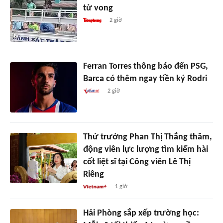
tử vong
2 giờ
Ferran Torres thông báo đến PSG,
Barca có thêm ngay tiền ký Rodri
2 giờ
Thứ trưởng Phan Thị Thắng thăm,
động viên lực lượng tìm kiếm hài
cốt liệt sĩ tại Công viên Lê Thị
Riêng
1 giờ
Hải Phòng sắp xếp trường học: