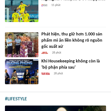
15 phút
Phát hiện, thu giữ hơn 1.000 sản
phẩm mì ăn liền không rõ nguồn
gốc xuất xứ
28 phút
Khi Housekeeping không còn là
'bộ phận phía sau'
28 phút
LIFESTYLE