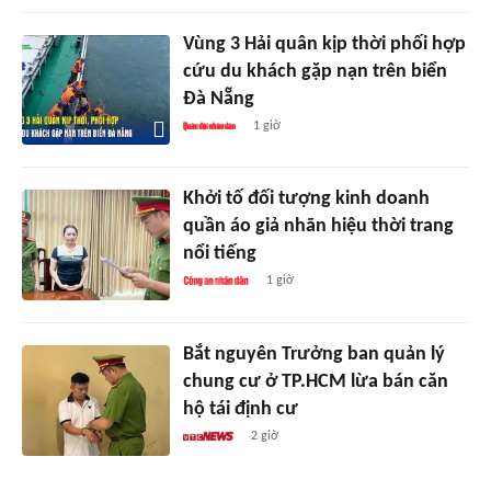
Vùng 3 Hải quân kịp thời phối hợp
cứu du khách gặp nạn trên biển
Đà Nẵng
1 giờ
Khởi tố đối tượng kinh doanh
quần áo giả nhãn hiệu thời trang
nổi tiếng
1 giờ
Bắt nguyên Trưởng ban quản lý
chung cư ở TP.HCM lừa bán căn
hộ tái định cư
2 giờ