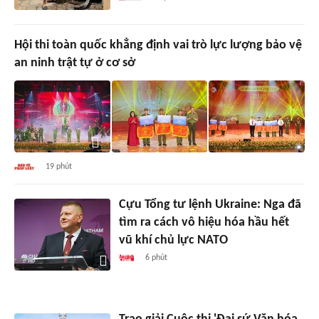
Hội thi toàn quốc khẳng định vai trò lực lượng bảo vệ
an ninh trật tự ở cơ sở
19 phút
Cựu Tổng tư lệnh Ukraine: Nga đã
tìm ra cách vô hiệu hóa hầu hết
vũ khí chủ lực NATO
6 phút