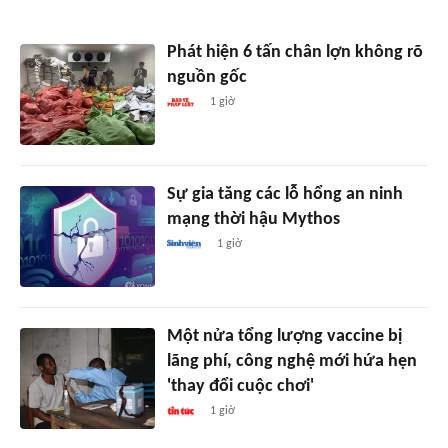
Phát hiện 6 tấn chân lợn không rõ
nguồn gốc
1 giờ
Sự gia tăng các lỗ hổng an ninh
mạng thời hậu Mythos
1 giờ
Một nửa tổng lượng vaccine bị
lãng phí, công nghệ mới hứa hẹn
'thay đổi cuộc chơi'
1 giờ