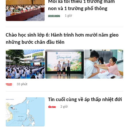
Mỗi xã tối thiểu 1 trường mầm
non và 1 trường phổ thông
1 giờ
Chào học sinh lớp 6: Hành trình hơn mười năm gieo
những bước chân đầu tiên
33 phút
Tin cuối cùng về áp thấp nhiệt đới
2 giờ