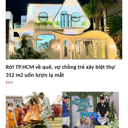
Rời TP.HCM về quê, vợ chồng trẻ xây biệt thự
312 m2 uốn lượn lạ mắt