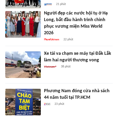
21 phút
Người đẹp các nước hội tụ ở Hạ
Long, bắt đầu hành trình chinh
phục vương miện Miss World
2026
22 phút
Xe tải va chạm xe máy tại Đắk Lắk
làm hai người thương vong
38 phút
Phương Nam đóng cửa nhà sách
44 năm tuổi tại TP.HCM
23 phút