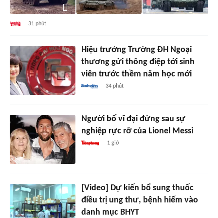
31 phút
Hiệu trưởng Trường ĐH Ngoại
thương gửi thông điệp tới sinh
viên trước thềm năm học mới
34 phút
Người bố vĩ đại đứng sau sự
nghiệp rực rỡ của Lionel Messi
1 giờ
[Video] Dự kiến bổ sung thuốc
điều trị ung thư, bệnh hiếm vào
danh mục BHYT