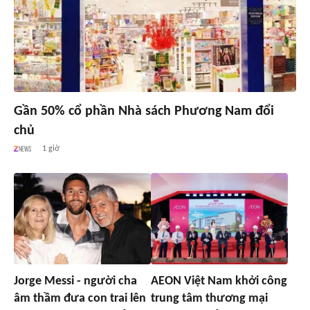
Gần 50% cổ phần Nhà sách Phương Nam đổi
chủ
1 giờ
Jorge Messi - người cha
AEON Việt Nam khởi công
âm thầm đưa con trai lên
trung tâm thương mại