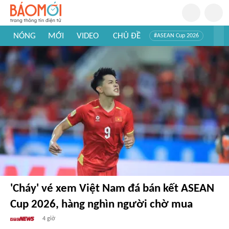
NÓNG
MỚI
VIDEO
CHỦ ĐỀ
#ASEAN Cup 2026
#Trí tuệ nhân tạo
#Mỹ - Iran
#Khám phá Việt Nam
#Khám phá thế giới
'Cháy' vé xem Việt Nam đá bán kết ASEAN
Cup 2026, hàng nghìn người chờ mua
4 giờ