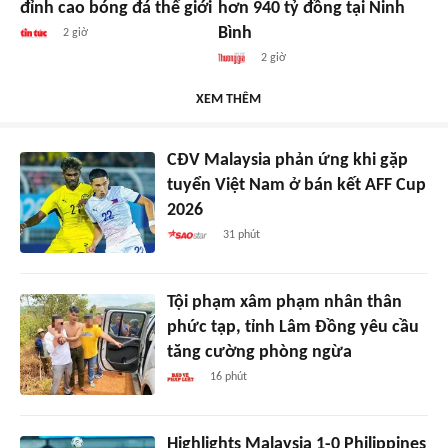
đỉnh cao bóng đá thế giới
hơn 940 tỷ đồng tại Ninh
Bình
2 giờ
2 giờ
XEM THÊM
CĐV Malaysia phản ứng khi gặp
tuyển Việt Nam ở bán kết AFF Cup
2026
31 phút
Tội phạm xâm phạm nhân thân
phức tạp, tỉnh Lâm Đồng yêu cầu
tăng cường phòng ngừa
16 phút
Highlights Malaysia 1-0 Philippines