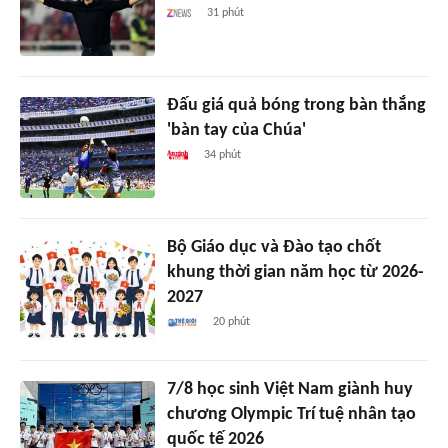
31 phút
Đấu giá quả bóng trong bàn thắng
'bàn tay của Chúa'
34 phút
Bộ Giáo dục và Đào tạo chốt
khung thời gian năm học từ 2026-
2027
20 phút
7/8 học sinh Việt Nam giành huy
chương Olympic Trí tuệ nhân tạo
quốc tế 2026