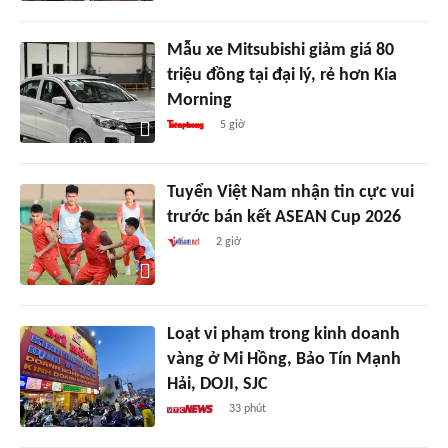
Mẫu xe Mitsubishi giảm giá 80
triệu đồng tại đại lý, rẻ hơn Kia
Morning
5 giờ
Tuyển Việt Nam nhận tin cực vui
trước bán kết ASEAN Cup 2026
2 giờ
Loạt vi phạm trong kinh doanh
vàng ở Mi Hồng, Bảo Tín Mạnh
Hải, DOJI, SJC
33 phút