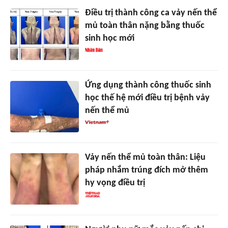
Điều trị thành công ca vảy nến thể
mủ toàn thân nặng bằng thuốc
sinh học mới
Ứng dụng thành công thuốc sinh
học thế hệ mới điều trị bệnh vảy
nến thể mủ
Vảy nến thể mủ toàn thân: Liệu
pháp nhắm trúng đích mở thêm
hy vọng điều trị