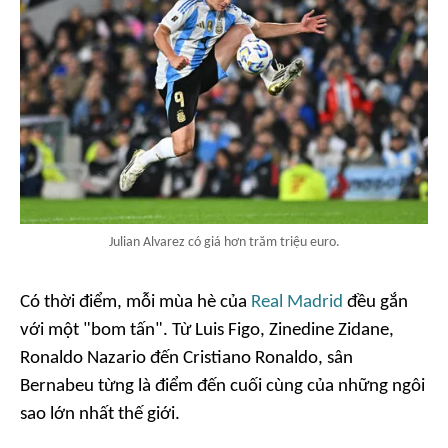
Julian Alvarez có giá hơn trăm triệu euro.
Có thời điểm, mỗi mùa hè của
Real Madrid
đều gắn
với một "bom tấn". Từ Luis Figo, Zinedine Zidane,
Ronaldo Nazario đến Cristiano Ronaldo, sân
Bernabeu từng là điểm đến cuối cùng của những ngôi
sao lớn nhất thế giới.