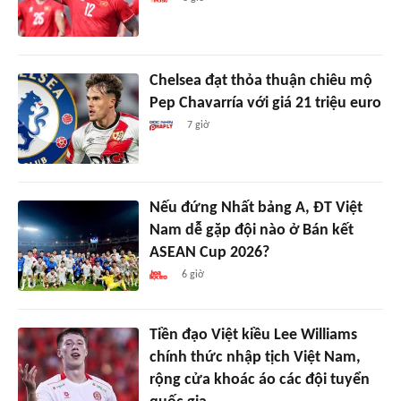
Chelsea đạt thỏa thuận chiêu mộ
Pep Chavarría với giá 21 triệu euro
7 giờ
Nếu đứng Nhất bảng A, ĐT Việt
Nam dễ gặp đội nào ở Bán kết
ASEAN Cup 2026?
6 giờ
Tiền đạo Việt kiều Lee Williams
chính thức nhập tịch Việt Nam,
rộng cửa khoác áo các đội tuyển