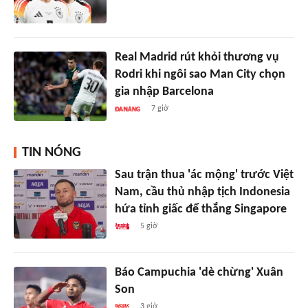
Real Madrid rút khỏi thương vụ
Rodri khi ngôi sao Man City chọn
gia nhập Barcelona
7 giờ
TIN NÓNG
Sau trận thua 'ác mộng' trước Việt
Nam, cầu thủ nhập tịch Indonesia
hứa tỉnh giấc để thắng Singapore
5 giờ
Báo Campuchia 'dè chừng' Xuân
Son
3 giờ