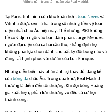
Vitinha nằm trong tầm ngắm của Real Madrid.
Tại Paris, tình hình còn khó khăn hơn.
Joao Neves
và
Vitinha được xem là hai trong số những tiền vệ toàn
diện nhất châu Âu hiện nay. Thế nhưng, PSG không
hề có ý định ngồi vào bàn đàm phán. Jorge Mendes,
người đại diện của cả hai cầu thủ, khẳng định họ
không phải lựa chọn dành cho bất kỳ đội bóng nào và
đang rất hạnh phúc với dự án của Luis Enrique.
Những diễn biến này phản ánh sự thay đổi đáng kể
của
bóng đá
châu Âu. Trong quá khứ, Real Madrid
thường là điểm đến tối thượng. Khi đội bóng Hoàng
gia xuất hiện, phần lớn thương vụ đều có cơ hội
thành công.