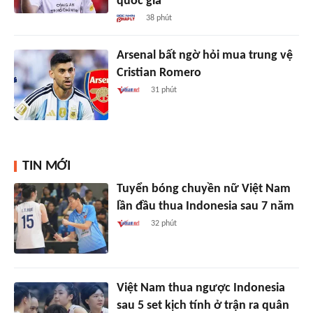
quốc gia
38 phút
Arsenal bất ngờ hỏi mua trung vệ
Cristian Romero
31 phút
TIN MỚI
Tuyển bóng chuyền nữ Việt Nam
lần đầu thua Indonesia sau 7 năm
32 phút
Việt Nam thua ngược Indonesia
sau 5 set kịch tính ở trận ra quân