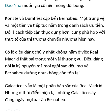
Đào Nha
muốn gia cố nền móng đội bóng.
Konate và Dumfries cập bến Bernabeu. Một trung vệ
và một tiền vệ tiếp tục nằm trong danh sách ưu tiên.
Đó là cách tiếp cận thực dụng hơn, cũng phù hợp với
thực tế của thị trường chuyển nhượng hiện nay.
Có lẽ điều đáng chú ý nhất không nằm ở việc Real
Madrid thất bại trong một vài thương vụ. Điều đáng
nói là kỷ nguyên mà mọi ngôi sao đều mơ về
Bernabeu dường như không còn tồn tại.
Galacticos vẫn là một phần bản sắc của Real Madrid.
Nhưng ở thời điểm hiện tại, những Galacticos ấy
đang ngày một xa sân Bernabeu.