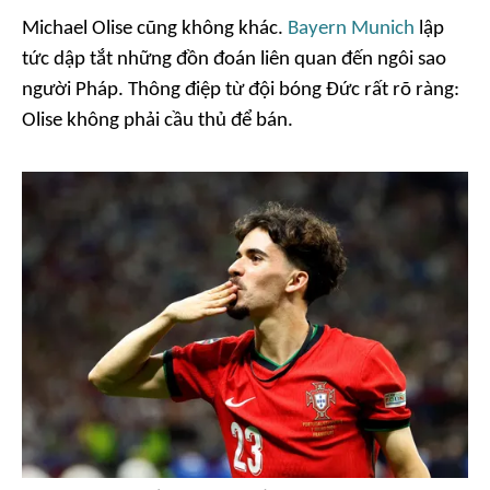
Michael Olise cũng không khác.
Bayern Munich
lập
tức dập tắt những đồn đoán liên quan đến ngôi sao
người Pháp. Thông điệp từ đội bóng Đức rất rõ ràng:
Olise không phải cầu thủ để bán.