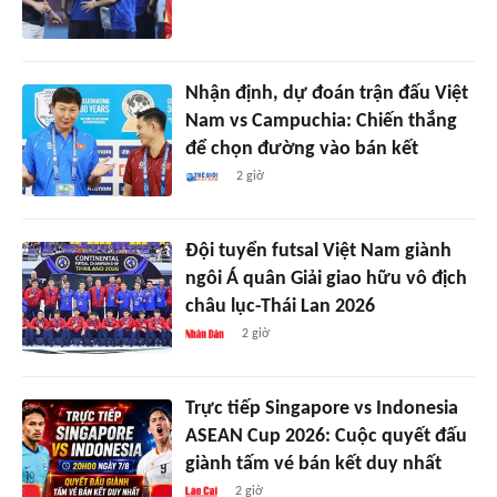
Nhận định, dự đoán trận đấu Việt
Nam vs Campuchia: Chiến thắng
để chọn đường vào bán kết
2 giờ
Đội tuyển futsal Việt Nam giành
ngôi Á quân Giải giao hữu vô địch
châu lục-Thái Lan 2026
2 giờ
Trực tiếp Singapore vs Indonesia
ASEAN Cup 2026: Cuộc quyết đấu
giành tấm vé bán kết duy nhất
2 giờ