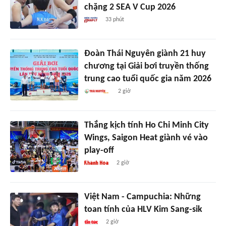
chặng 2 SEA V Cup 2026
33 phút
Đoàn Thái Nguyên giành 21 huy
chương tại Giải bơi truyền thống
trung cao tuổi quốc gia năm 2026
2 giờ
Thắng kịch tính Ho Chi Minh City
Wings, Saigon Heat giành vé vào
play-off
2 giờ
Việt Nam - Campuchia: Những
toan tính của HLV Kim Sang-sik
2 giờ