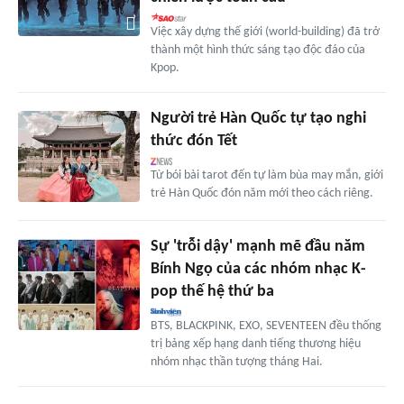
Việc xây dựng thế giới (world-building) đã trở
thành một hình thức sáng tạo độc đáo của
Kpop.
Người trẻ Hàn Quốc tự tạo nghi
thức đón Tết
Từ bói bài tarot đến tự làm bùa may mắn, giới
trẻ Hàn Quốc đón năm mới theo cách riêng.
Sự 'trỗi dậy' mạnh mẽ đầu năm
Bính Ngọ của các nhóm nhạc K-
pop thế hệ thứ ba
BTS, BLACKPINK, EXO, SEVENTEEN đều thống
trị bảng xếp hạng danh tiếng thương hiệu
nhóm nhạc thần tượng tháng Hai.