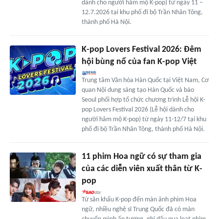
dành cho người hâm mộ K-pop) từ ngày 11 –
12.7.2026 tại khu phố đi bộ Trần Nhân Tông,
thành phố Hà Nội.
K-pop Lovers Festival 2026: Đêm
hội bùng nổ của fan K-pop Việt
Trung tâm Văn hóa Hàn Quốc tại Việt Nam, Cơ
quan Nội dung sáng tạo Hàn Quốc và báo
Seoul phối hợp tổ chức chương trình Lễ hội K-
pop Lovers Festival 2026 (Lễ hội dành cho
người hâm mộ K-pop) từ ngày 11-12/7 tại khu
phố đi bộ Trần Nhân Tông, thành phố Hà Nội.
11 phim Hoa ngữ có sự tham gia
của các diễn viên xuất thân từ K-
pop
Từ sân khấu K-pop đến màn ảnh phim Hoa
ngữ, nhiều nghệ sĩ Trung Quốc đã có màn