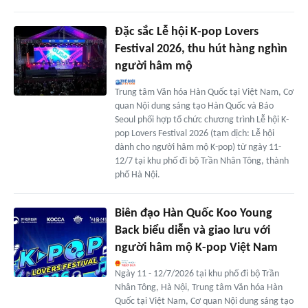
Đặc sắc Lễ hội K-pop Lovers
Festival 2026, thu hút hàng nghìn
người hâm mộ
Trung tâm Văn hóa Hàn Quốc tại Việt Nam, Cơ
quan Nội dung sáng tạo Hàn Quốc và Báo
Seoul phối hợp tổ chức chương trình Lễ hội K-
pop Lovers Festival 2026 (tạm dịch: Lễ hội
dành cho người hâm mộ K-pop) từ ngày 11-
12/7 tại khu phố đi bộ Trần Nhân Tông, thành
phố Hà Nội.
Biên đạo Hàn Quốc Koo Young
Back biểu diễn và giao lưu với
người hâm mộ K-pop Việt Nam
Ngày 11 - 12/7/2026 tại khu phố đi bộ Trần
Nhân Tông, Hà Nội, Trung tâm Văn hóa Hàn
Quốc tại Việt Nam, Cơ quan Nội dung sáng tạo