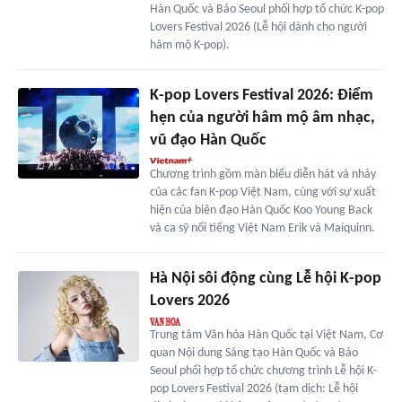
Hàn Quốc và Báo Seoul phối hợp tổ chức K-pop
Lovers Festival 2026 (Lễ hội dành cho người
hâm mộ K-pop).
K-pop Lovers Festival 2026: Điểm
hẹn của người hâm mộ âm nhạc,
vũ đạo Hàn Quốc
Chương trình gồm màn biểu diễn hát và nhảy
của các fan K-pop Việt Nam, cùng với sự xuất
hiện của biên đạo Hàn Quốc Koo Young Back
và ca sỹ nổi tiếng Việt Nam Erik và Maiquinn.
Hà Nội sôi động cùng Lễ hội K-pop
Lovers 2026
Trung tâm Văn hóa Hàn Quốc tại Việt Nam, Cơ
quan Nội dung Sáng tạo Hàn Quốc và Báo
Seoul phối hợp tổ chức chương trình Lễ hội K-
pop Lovers Festival 2026 (tạm dịch: Lễ hội