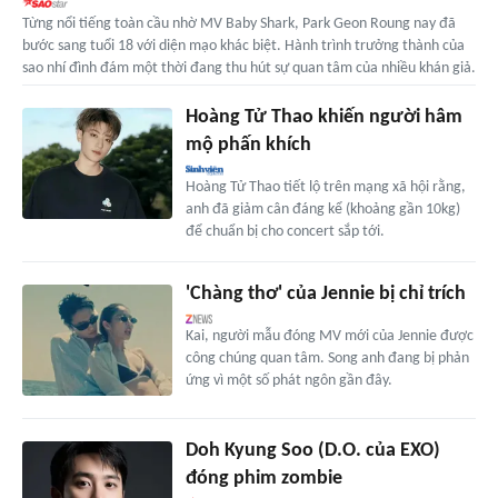
Từng nổi tiếng toàn cầu nhờ MV Baby Shark, Park Geon Roung nay đã
bước sang tuổi 18 với diện mạo khác biệt. Hành trình trưởng thành của
sao nhí đình đám một thời đang thu hút sự quan tâm của nhiều khán giả.
Hoàng Tử Thao khiến người hâm
mộ phấn khích
Hoàng Tử Thao tiết lộ trên mạng xã hội rằng,
anh đã giảm cân đáng kể (khoảng gần 10kg)
để chuẩn bị cho concert sắp tới.
'Chàng thơ' của Jennie bị chỉ trích
Kai, người mẫu đóng MV mới của Jennie được
công chúng quan tâm. Song anh đang bị phản
ứng vì một số phát ngôn gần đây.
Doh Kyung Soo (D.O. của EXO)
đóng phim zombie