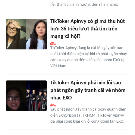
nề, thậm chí ảnh hưởng đến nhãn hàng.
TikToker Apinvy có gì mà thu hút
hơn 36 triệu lượt thả tim trên
mạng xã hội?
TikToker Apinvy đang là cái tên gây xôn xao
nhất thời điểm hiện tại khi có phát ngôn nhạy
cảm xoay quanh đêm diễn của nhóm EXO tại
Việt Nam.
TikToker Apinvy phải xin lỗi sau
phát ngôn gây tranh cãi về nhóm
nhạc EXO
Sau phát ngôn gây tranh cãi xoay quanh đêm
diễn EXhOrizon tại TP.HCM, TikToker Apinvy
đã phải công khai xin lỗi cộng đồng fan EXO.