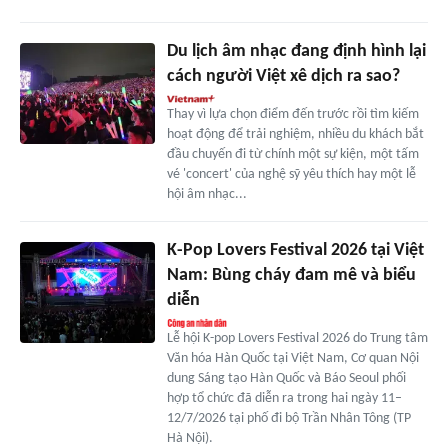
Du lịch âm nhạc đang định hình lại
cách người Việt xê dịch ra sao?
Thay vì lựa chọn điểm đến trước rồi tìm kiếm
hoạt động để trải nghiệm, nhiều du khách bắt
đầu chuyến đi từ chính một sự kiện, một tấm
vé 'concert' của nghệ sỹ yêu thích hay một lễ
hội âm nhạc...
K-Pop Lovers Festival 2026 tại Việt
Nam: Bùng cháy đam mê và biểu
diễn
Lễ hội K-pop Lovers Festival 2026 do Trung tâm
Văn hóa Hàn Quốc tại Việt Nam, Cơ quan Nội
dung Sáng tạo Hàn Quốc và Báo Seoul phối
hợp tổ chức đã diễn ra trong hai ngày 11–
12/7/2026 tại phố đi bộ Trần Nhân Tông (TP
Hà Nội).