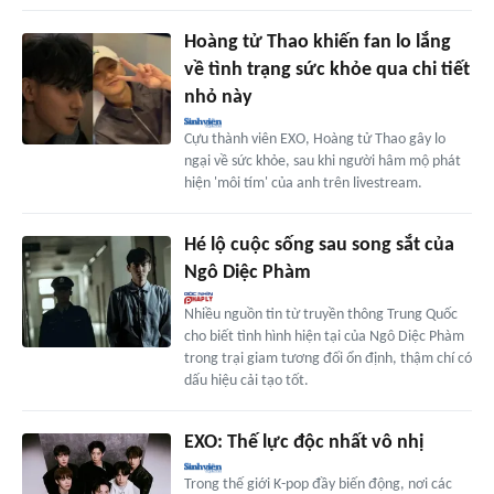
Hoàng tử Thao khiến fan lo lắng
về tình trạng sức khỏe qua chi tiết
nhỏ này
Cựu thành viên EXO, Hoàng tử Thao gây lo
ngại về sức khỏe, sau khi người hâm mộ phát
hiện 'môi tím' của anh trên livestream.
Hé lộ cuộc sống sau song sắt của
Ngô Diệc Phàm
Nhiều nguồn tin từ truyền thông Trung Quốc
cho biết tình hình hiện tại của Ngô Diệc Phàm
trong trại giam tương đối ổn định, thậm chí có
dấu hiệu cải tạo tốt.
EXO: Thế lực độc nhất vô nhị
Trong thế giới K-pop đầy biến động, nơi các