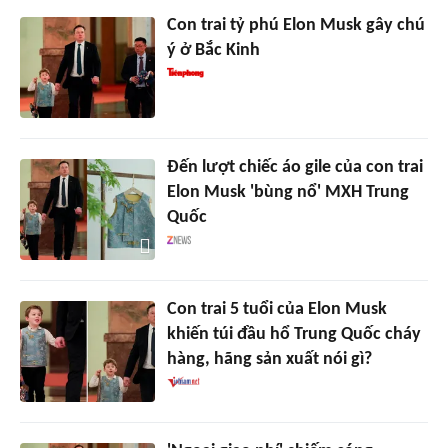
Con trai tỷ phú Elon Musk gây chú
ý ở Bắc Kinh
Đến lượt chiếc áo gile của con trai
Elon Musk 'bùng nổ' MXH Trung
Quốc
Con trai 5 tuổi của Elon Musk
khiến túi đầu hổ Trung Quốc cháy
hàng, hãng sản xuất nói gì?