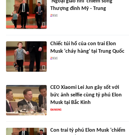
'Ngoại giao nhí' chiếm sóng
Thượng đỉnh Mỹ - Trung
Chiếc túi hổ của con trai Elon
Musk 'cháy hàng' tại Trung Quốc
CEO Xiaomi Lei Jun gây sốt với
bức ảnh selfie cùng tỷ phú Elon
Musk tại Bắc Kinh
Con trai tỷ phú Elon Musk 'chiếm