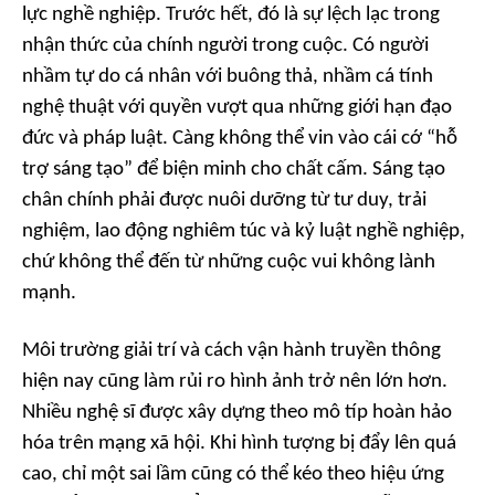
lực nghề nghiệp. Trước hết, đó là sự lệch lạc trong
nhận thức của chính người trong cuộc. Có người
nhầm tự do cá nhân với buông thả, nhầm cá tính
nghệ thuật với quyền vượt qua những giới hạn đạo
đức và pháp luật. Càng không thể vin vào cái cớ “hỗ
trợ sáng tạo” để biện minh cho chất cấm. Sáng tạo
chân chính phải được nuôi dưỡng từ tư duy, trải
nghiệm, lao động nghiêm túc và kỷ luật nghề nghiệp,
chứ không thể đến từ những cuộc vui không lành
mạnh.
Môi trường giải trí và cách vận hành truyền thông
hiện nay cũng làm rủi ro hình ảnh trở nên lớn hơn.
Nhiều nghệ sĩ được xây dựng theo mô típ hoàn hảo
hóa trên mạng xã hội. Khi hình tượng bị đẩy lên quá
cao, chỉ một sai lầm cũng có thể kéo theo hiệu ứng