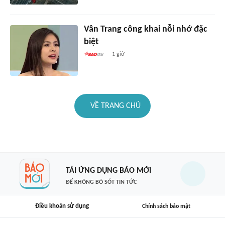
Vân Trang công khai nỗi nhớ đặc
biệt
1 giờ
VỀ TRANG CHỦ
TẢI ỨNG DỤNG BÁO MỚI
ĐỂ KHÔNG BỎ SÓT TIN TỨC
Điều khoản sử dụng
Chính sách bảo mật