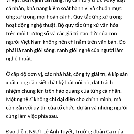
Vì vậy, bên cạnh tài năng, họ cần tự ý thức về kỷ luật
cá nhân, khả năng kiểm soát hành vi và chuẩn mực
ứng xử trong mọi hoàn cảnh. Quy tắc ứng xử trong
hoạt động nghệ thuật, Bộ quy tắc ứng xử văn hóa
trên môi trường số và các giá trị đạo đức của con
người Việt Nam không nên chỉ nằm trên văn bản. Đó
phải là ranh giới sống, ranh giới nghề của người làm
nghệ thuật.
Ở cấp độ đơn vị, các nhà hát, công ty giải trí, ê kíp sản
xuất cũng cần siết chặt kỷ luật nội bộ, đặt trách
nhiệm chung lên trên hào quang của từng cá nhân.
Một nghệ sĩ không chỉ đại diện cho chính mình, mà
còn gắn với uy tín của tổ chức, dự án và những người
cùng làm việc phía sau.
Đạo diễn, NSƯT Lê Ánh Tuyết, Trưởng đoàn Ca múa