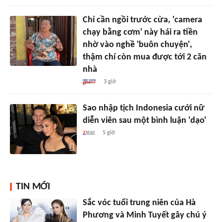
Chỉ cần ngồi trước cửa, 'camera
chạy bằng cơm' này hái ra tiền
nhờ vào nghề 'buôn chuyện',
thậm chí còn mua được tới 2 căn
nhà
3 giờ
Sao nhập tịch Indonesia cưới nữ
diễn viên sau một bình luận 'dạo'
5 giờ
TIN MỚI
Sắc vóc tuổi trung niên của Hà
Phương và Minh Tuyết gây chú ý