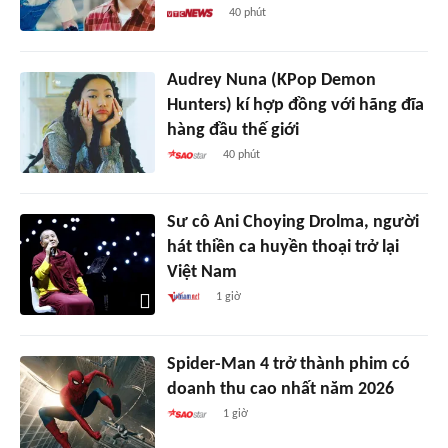
40 phút
Audrey Nuna (KPop Demon
Hunters) kí hợp đồng với hãng đĩa
hàng đầu thế giới
40 phút
Sư cô Ani Choying Drolma, người
hát thiền ca huyền thoại trở lại
Việt Nam
1 giờ
Spider-Man 4 trở thành phim có
doanh thu cao nhất năm 2026
1 giờ