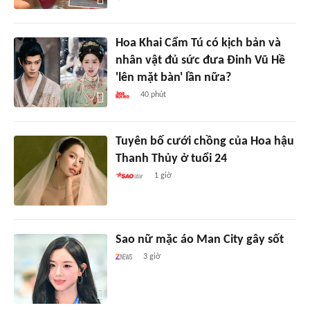
Hoa Khai Cẩm Tú có kịch bản và
nhân vật đủ sức đưa Đinh Vũ Hề
'lên mặt bàn' lần nữa?
40 phút
Tuyên bố cưới chồng của Hoa hậu
Thanh Thủy ở tuổi 24
1 giờ
Sao nữ mặc áo Man City gây sốt
3 giờ