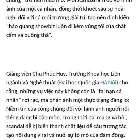
chúng” trở nên méo mó. Mỗi scandal làm đổ vỡ hình
ảnh của một cá nhân, đồng thời khoét sâu sự hoài
nghi đối với cả môi trường giải trí, tạo nên định kiến
“hào quang showbiz luôn đi kèm vùng tối của chất
cấm và buông thả”.
Giảng viên Chu Phúc Huy, Trường Khoa học Liên
ngành và Nghệ thuật (Đại học Quốc gia
Hà Nội
) cho
rằng, những vụ việc này không còn là “tai nạn cá
nhân” rời rạc, mà phản ánh một thực trạng đáng lo:
Niềm tin của công chúng đối với hình ảnh người nổi
tiếng đang bị bào mòn. Trong thời đại mạng xã hội,
scandal dễ bị biến thành chất liệu để câu tương tác,
tạo nội dung viral và nuôi sự tò mò của đám đông.