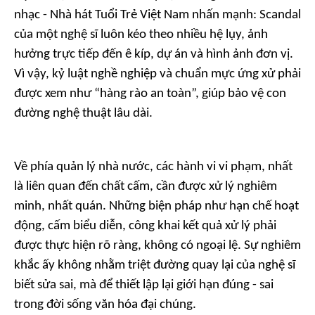
nhạc - Nhà hát Tuổi Trẻ Việt Nam nhấn mạnh: Scandal
của một nghệ sĩ luôn kéo theo nhiều hệ lụy, ảnh
hưởng trực tiếp đến ê kíp, dự án và hình ảnh đơn vị.
Vì vậy, kỷ luật nghề nghiệp và chuẩn mực ứng xử phải
được xem như “hàng rào an toàn”, giúp bảo vệ con
đường nghệ thuật lâu dài.
Về phía quản lý nhà nước, các hành vi vi phạm, nhất
là liên quan đến chất cấm, cần được xử lý nghiêm
minh, nhất quán. Những biện pháp như hạn chế hoạt
động, cấm biểu diễn, công khai kết quả xử lý phải
được thực hiện rõ ràng, không có ngoại lệ. Sự nghiêm
khắc ấy không nhằm triệt đường quay lại của nghệ sĩ
biết sửa sai, mà để thiết lập lại giới hạn đúng - sai
trong đời sống văn hóa đại chúng.