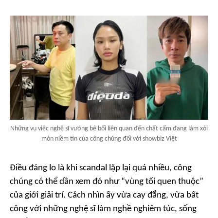
Những vụ việc nghệ sĩ vướng bê bối liên quan đến chất cấm đang làm xói
mòn niềm tin của công chúng đối với showbiz Việt
Điều đáng lo là khi scandal lặp lại quá nhiều, công
chúng có thể dần xem đó như “vùng tối quen thuộc”
của giới giải trí. Cách nhìn ấy vừa cay đắng, vừa bất
công với những nghệ sĩ làm nghề nghiêm túc, sống