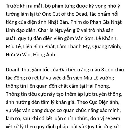
Trước khi ra mắt, bộ phim từng được kỳ vọng nhờ ý
tưởng làm lại từ
One Cut of the Dead,
tác phẩm nổi
tiếng của điện ảnh Nhật Bản. Phim do Phan Gia Nhật
Linh đạo diễn, Charlie Nguyễn giữ vai trò nhà sản
xuất, quy tụ dàn diễn viên gồm Vân Sơn, Lê Khánh,
Miu Lê, Liên Bỉnh Phát, Lâm Thanh Mỹ, Quang Minh,
Hứa Vĩ Văn, Hồng Ánh…
Doanh thu giảm tốc của
Đại tiệc trăng máu 8
còn chịu
tác động rõ rệt từ vụ việc diễn viên Miu Lê vướng
thông tin liên quan đến chất cấm tại Hải Phòng.
Thông tin tiêu cực này tạo thêm áp lực truyền thông,
ảnh hưởng đến tâm lý khán giả. Theo Cục Điện ảnh,
vụ việc vẫn đang được cơ quan chức năng xác minh,
làm rõ; sau khi có kết luận chính thức, đơn vị sẽ xem
xét xử lý theo quy định pháp luật và Quy tắc ứng xử