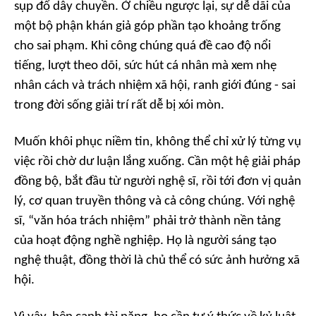
sụp đổ dây chuyền. Ở chiều ngược lại, sự dễ dãi của
một bộ phận khán giả góp phần tạo khoảng trống
cho sai phạm. Khi công chúng quá đề cao độ nổi
tiếng, lượt theo dõi, sức hút cá nhân mà xem nhẹ
nhân cách và trách nhiệm xã hội, ranh giới đúng - sai
trong đời sống giải trí rất dễ bị xói mòn.
Muốn khôi phục niềm tin, không thể chỉ xử lý từng vụ
việc rồi chờ dư luận lắng xuống. Cần một hệ giải pháp
đồng bộ, bắt đầu từ người nghệ sĩ, rồi tới đơn vị quản
lý, cơ quan truyền thông và cả công chúng. Với nghệ
sĩ, “văn hóa trách nhiệm” phải trở thành nền tảng
của hoạt động nghề nghiệp. Họ là người sáng tạo
nghệ thuật, đồng thời là chủ thể có sức ảnh hưởng xã
hội.