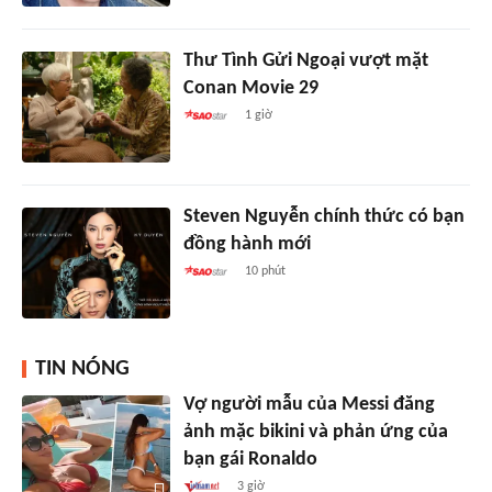
Thư Tình Gửi Ngoại vượt mặt
Conan Movie 29
1 giờ
Steven Nguyễn chính thức có bạn
đồng hành mới
10 phút
TIN NÓNG
Vợ người mẫu của Messi đăng
ảnh mặc bikini và phản ứng của
bạn gái Ronaldo
3 giờ