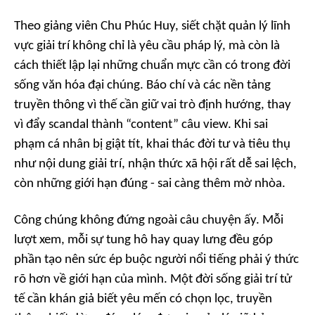
Theo giảng viên Chu Phúc Huy, siết chặt quản lý lĩnh
vực giải trí không chỉ là yêu cầu pháp lý, mà còn là
cách thiết lập lại những chuẩn mực cần có trong đời
sống văn hóa đại chúng. Báo chí và các nền tảng
truyền thông vì thế cần giữ vai trò định hướng, thay
vì đẩy scandal thành “content” câu view. Khi sai
phạm cá nhân bị giật tít, khai thác đời tư và tiêu thụ
như nội dung giải trí, nhận thức xã hội rất dễ sai lệch,
còn những giới hạn đúng - sai càng thêm mờ nhòa.
Công chúng không đứng ngoài câu chuyện ấy. Mỗi
lượt xem, mỗi sự tung hô hay quay lưng đều góp
phần tạo nên sức ép buộc người nổi tiếng phải ý thức
rõ hơn về giới hạn của mình. Một đời sống giải trí tử
tế cần khán giả biết yêu mến có chọn lọc, truyền