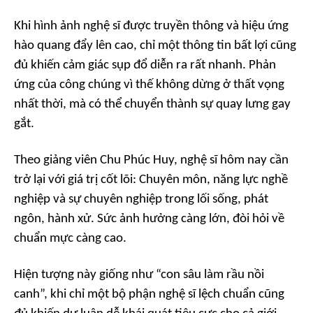
Khi hình ảnh nghệ sĩ được truyền thông và hiệu ứng
hào quang đẩy lên cao, chỉ một thông tin bất lợi cũng
đủ khiến cảm giác sụp đổ diễn ra rất nhanh. Phản
ứng của công chúng vì thế không dừng ở thất vọng
nhất thời, mà có thể chuyển thành sự quay lưng gay
gắt.
Theo giảng viên Chu Phúc Huy, nghệ sĩ hôm nay cần
trở lại với giá trị cốt lõi: Chuyên môn, năng lực nghề
nghiệp và sự chuyên nghiệp trong lối sống, phát
ngôn, hành xử. Sức ảnh hưởng càng lớn, đòi hỏi về
chuẩn mực càng cao.
Hiện tượng này giống như “con sâu làm rầu nồi
canh”, khi chỉ một bộ phận nghệ sĩ lệch chuẩn cũng