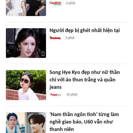
2 phút
Người đẹp bị ghét nhất hiện tại
2 phút
Song Hye Kyo đẹp như nữ thần
chỉ với áo thun trắng và quần
jeans
10 phút
'Nam thần ngôn tình' từng làm
nghề giao báo, U60 vẫn như
thanh niên