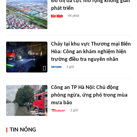
Đô thị đa cực mở rộng không gian
phát triển
44 phút
Cháy tại khu vực Thương mại Biên
Hòa: Công an khám nghiệm hiện
trường điều tra nguyên nhân
1 giờ
Công an TP Hà Nội: Chủ động
phòng ngừa, ứng phó trong mùa
mưa bão
3 giờ
TIN NÓNG