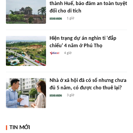
thành Huế, bảo đảm an toàn tuyệt
đối cho di tích
1 giờ
Hiện trạng dự án nghìn tỉ 'đắp
chiếu' 4 năm ở Phú Thọ
4 giờ
Nhà ở xã hội đã có sổ nhưng chưa
đủ 5 năm, có được cho thuê lại?
3 giờ
TIN MỚI