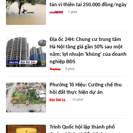
tán vì thiên tai 250.000 đồng/ngày
7 phút
Địa ốc 24H: Chung cư trung tâm
Hà Nội tăng giá gần 50% sau một
năm; lợi nhuận 'khủng' của doanh
nghiệp BĐS
8 phút
Phường Tô Hiệu: Cưỡng chế thu
hồi đất thực hiện dự án
10 phút
Trình Quốc hội lập thành phố