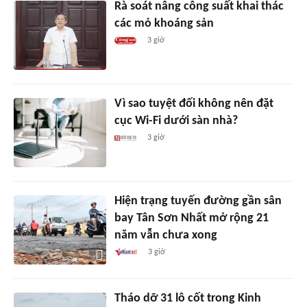
Rà soát nâng công suất khai thác
các mỏ khoáng sản
3 giờ
Vì sao tuyệt đối không nên đặt
cục Wi-Fi dưới sàn nhà?
3 giờ
Hiện trạng tuyến đường gần sân
bay Tân Sơn Nhất mở rộng 21
năm vẫn chưa xong
3 giờ
Tháo dỡ 31 lô cốt trong Kinh