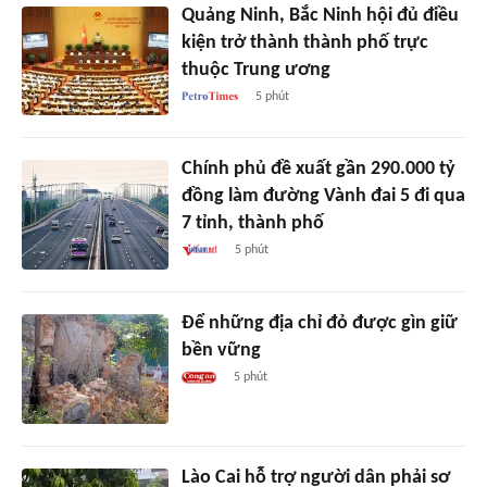
Quảng Ninh, Bắc Ninh hội đủ điều
kiện trở thành thành phố trực
thuộc Trung ương
5 phút
Chính phủ đề xuất gần 290.000 tỷ
đồng làm đường Vành đai 5 đi qua
7 tỉnh, thành phố
5 phút
Để những địa chỉ đỏ được gìn giữ
bền vững
5 phút
Lào Cai hỗ trợ người dân phải sơ