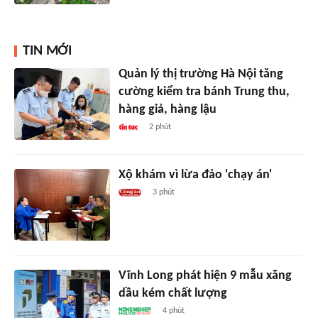
TIN MỚI
Quản lý thị trường Hà Nội tăng
cường kiểm tra bánh Trung thu,
hàng giả, hàng lậu
2 phút
Xộ khám vì lừa đảo 'chạy án'
3 phút
Vĩnh Long phát hiện 9 mẫu xăng
dầu kém chất lượng
4 phút