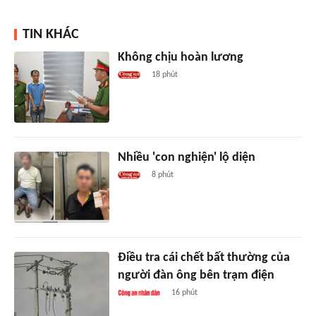
TIN KHÁC
Không chịu hoàn lương
18 phút
Nhiều 'con nghiện' lộ diện
8 phút
Điều tra cái chết bất thường của
người đàn ông bên trạm điện
16 phút