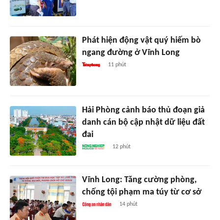
Phát hiện động vật quý hiếm bò
ngang đường ở Vĩnh Long
11 phút
Hải Phòng cảnh báo thủ đoạn giả
danh cán bộ cập nhật dữ liệu đất
đai
12 phút
Vĩnh Long: Tăng cường phòng,
chống tội phạm ma túy từ cơ sở
14 phút