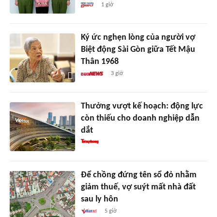
1 giờ
Ký ức nghẹn lòng của người vợ
Biệt động Sài Gòn giữa Tết Mậu
Thân 1968
3 giờ
Thưởng vượt kế hoạch: động lực
còn thiếu cho doanh nghiệp dẫn
dắt
Để chồng đứng tên sổ đỏ nhằm
giảm thuế, vợ suýt mất nhà đất
sau ly hôn
5 giờ