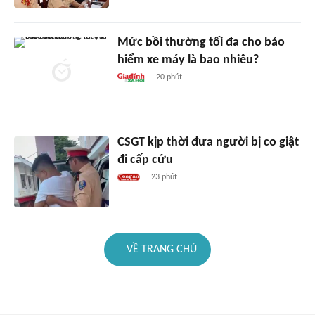
Mức bồi thường tối đa cho bảo
hiểm xe máy là bao nhiêu?
20 phút
CSGT kịp thời đưa người bị co giật
đi cấp cứu
23 phút
VỀ TRANG CHỦ