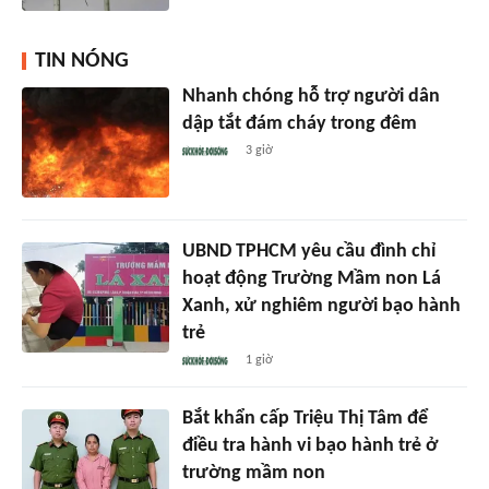
TIN NÓNG
Nhanh chóng hỗ trợ người dân
dập tắt đám cháy trong đêm
3 giờ
UBND TPHCM yêu cầu đình chỉ
hoạt động Trường Mầm non Lá
Xanh, xử nghiêm người bạo hành
trẻ
1 giờ
Bắt khẩn cấp Triệu Thị Tâm để
điều tra hành vi bạo hành trẻ ở
trường mầm non