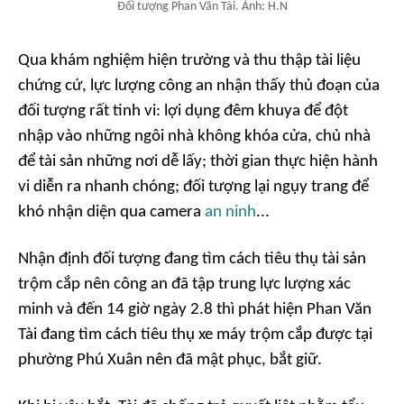
Đối tượng Phan Văn Tài. Ảnh: H.N
Qua khám nghiệm hiện trường và thu thập tài liệu
chứng cứ, lực lượng công an nhận thấy thủ đoạn của
đối tượng rất tinh vi: lợi dụng đêm khuya để đột
nhập vào những ngôi nhà không khóa cửa, chủ nhà
để tài sản những nơi dễ lấy; thời gian thực hiện hành
vi diễn ra nhanh chóng; đối tượng lại ngụy trang để
khó nhận diện qua camera
an ninh
...
Nhận định đối tượng đang tìm cách tiêu thụ tài sản
trộm cắp nên công an đã tập trung lực lượng xác
minh và đến 14 giờ ngày 2.8 thì phát hiện Phan Văn
Tài đang tìm cách tiêu thụ xe máy trộm cắp được tại
phường Phú Xuân nên đã mật phục, bắt giữ.