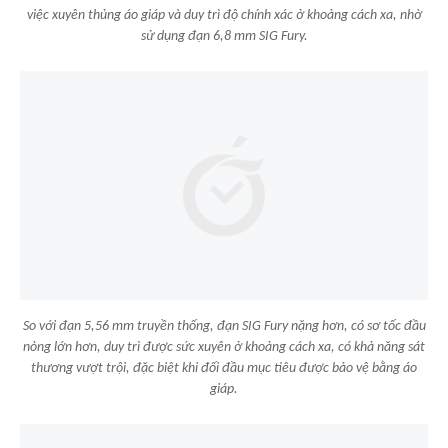
việc xuyên thủng áo giáp và duy trì độ chính xác ở khoảng cách xa, nhờ
sử dụng đạn 6,8 mm SIG Fury.
So với đạn 5,56 mm truyền thống, đạn SIG Fury nặng hơn, có sơ tốc đầu
nòng lớn hơn, duy trì được sức xuyên ở khoảng cách xa, có khả năng sát
thương vượt trội, đặc biệt khi đối đầu mục tiêu được bảo vệ bằng áo
giáp.