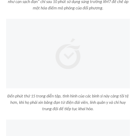
như cạn sạch đạn" chỉ sau 10 phút sử dụng súng trường XM7 để chế áp
một hỏa điểm mô phỏng của đối phương.
Đến phút thứ 15 trong diễn tập, tình hình của các binh sĩ này càng tồi tệ
hơn, khi họ phải xin băng đạn từ điện đài viên, lính quân y và chỉ huy
trung đội để tiếp tục khai hỏa.