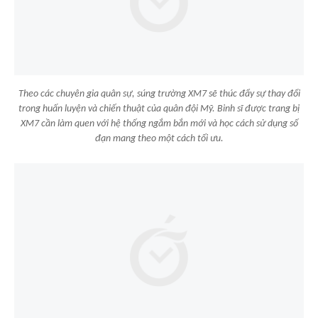
Theo các chuyên gia quân sự, súng trường XM7 sẽ thúc đẩy sự thay đổi
trong huấn luyện và chiến thuật của quân đội Mỹ. Binh sĩ được trang bị
XM7 cần làm quen với hệ thống ngắm bắn mới và học cách sử dụng số
đạn mang theo một cách tối ưu.