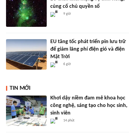
củng cố chủ quyền số
9 giờ
EU tăng tốc phát triển pin lưu trữ
để giảm lãng phí điện gió và điện
Mặt Trời
6 giờ
TIN MỚI
Khơi dậy niềm đam mê khoa học
công nghệ, sáng tạo cho học sinh,
sinh viên
14 phút