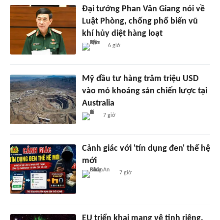
Đại tướng Phan Văn Giang nói về
Luật Phòng, chống phổ biến vũ
khí hủy diệt hàng loạt
6 giờ
Mỹ đầu tư hàng trăm triệu USD
vào mỏ khoáng sản chiến lược tại
Australia
7 giờ
Cảnh giác với 'tín dụng đen' thế hệ
mới
7 giờ
EU triển khai mạng vệ tinh riêng,