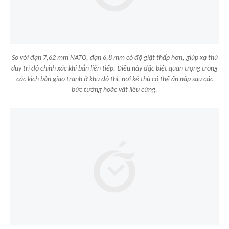
So với đạn 7,62 mm NATO, đạn 6,8 mm có độ giật thấp hơn, giúp xạ thủ
duy trì độ chính xác khi bắn liên tiếp. Điều này đặc biệt quan trọng trong
các kịch bản giao tranh ở khu đô thị, nơi kẻ thù có thể ẩn nấp sau các
bức tường hoặc vật liệu cứng.