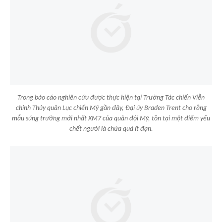
Trong báo cáo nghiên cứu được thực hiện tại Trường Tác chiến Viễn
chinh Thủy quân Lục chiến Mỹ gần đây, Đại úy Braden Trent cho rằng
mẫu súng trường mới nhất XM7 của quân đội Mỹ, tồn tại một điểm yếu
chết người là chứa quá ít đạn.