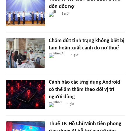
đôn đốc nợ
1 giờ
Chấm dứt tình trạng không biết bị
tạm hoãn xuất cảnh do nợ thuế
1 giờ
Cảnh báo các ứng dụng Android
có thể âm thầm theo dõi vị trí
người dùng
1 giờ
Thuế TP. Hồ Chí Minh tiên phong