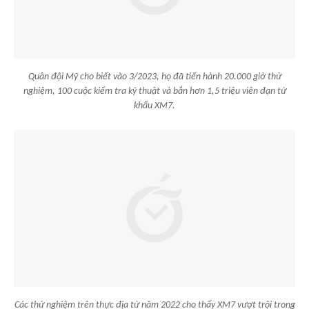
Quân đội Mỹ cho biết vào 3/2023, họ đã tiến hành 20.000 giờ thử
nghiệm, 100 cuộc kiểm tra kỹ thuật và bắn hơn 1,5 triệu viên đạn từ
khẩu XM7.
Các thử nghiệm trên thực địa từ năm 2022 cho thấy XM7 vượt trội trong