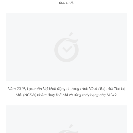
dọa mới.
Năm 2019, Lục quân Mỹ khởi động chương trình Vũ khí Biệt đội Thế hệ
Mới (NGSW) nhằm thay thế M4 và súng máy hạng nhẹ M249.