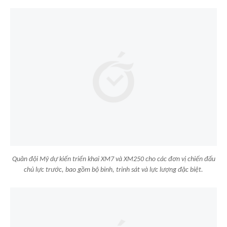
Quân đội Mỹ dự kiến triển khai XM7 và XM250 cho các đơn vị chiến đấu
chủ lực trước, bao gồm bộ binh, trinh sát và lực lượng đặc biệt.