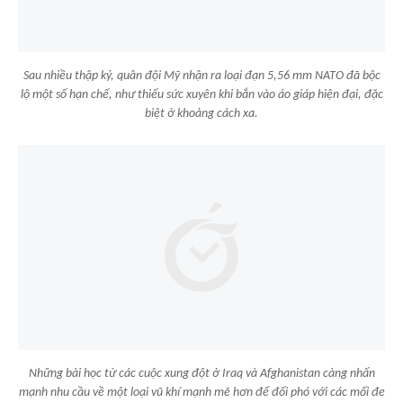
Sau nhiều thập kỷ, quân đội Mỹ nhận ra loại đạn 5,56 mm NATO đã bộc
lộ một số hạn chế, như thiếu sức xuyên khi bắn vào áo giáp hiện đại, đặc
biệt ở khoảng cách xa.
Những bài học từ các cuộc xung đột ở Iraq và Afghanistan càng nhấn
mạnh nhu cầu về một loại vũ khí mạnh mẽ hơn để đối phó với các mối đe