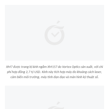
XM7 được trang bị kính ngắm XM157 do Vortex Optics sản xuất, với chi
phí hợp đồng 2,7 tỷ USD. Kính này tích hợp máy đo khoảng cách laser,
cảm biến môi trường, máy tính đạn đạo và màn hình kỹ thuật số.