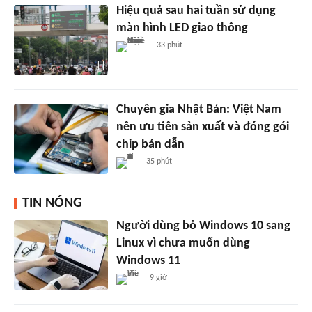
Hiệu quả sau hai tuần sử dụng
màn hình LED giao thông
33 phút
Chuyên gia Nhật Bản: Việt Nam
nên ưu tiên sản xuất và đóng gói
chip bán dẫn
35 phút
TIN NÓNG
Người dùng bỏ Windows 10 sang
Linux vì chưa muốn dùng
Windows 11
9 giờ