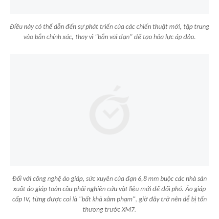
Điều này có thể dẫn đến sự phát triển của các chiến thuật mới, tập trung
vào bắn chính xác, thay vì "bắn vãi đạn" để tạo hỏa lực áp đảo.
Đối với công nghệ áo giáp, sức xuyên của đạn 6,8 mm buộc các nhà sản
xuất áo giáp toàn cầu phải nghiên cứu vật liệu mới để đối phó. Áo giáp
cấp IV, từng được coi là "bất khả xâm phạm", giờ đây trở nên dễ bị tổn
thương trước XM7.