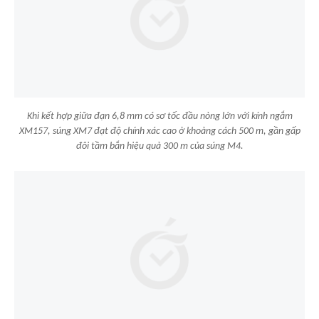
Khi kết hợp giữa đạn 6,8 mm có sơ tốc đầu nòng lớn với kính ngắm
XM157, súng XM7 đạt độ chính xác cao ở khoảng cách 500 m, gần gấp
đôi tầm bắn hiệu quả 300 m của súng M4.