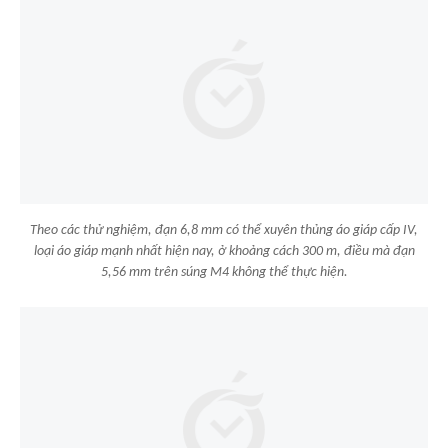
Theo các thử nghiệm, đạn 6,8 mm có thể xuyên thủng áo giáp cấp IV,
loại áo giáp mạnh nhất hiện nay, ở khoảng cách 300 m, điều mà đạn
5,56 mm trên súng M4 không thể thực hiện.