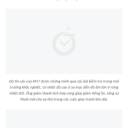
Độ tin cậy của XM7 được chứng minh qua các bài kiểm tra trong môi
trường khắc nghiệt, từ nhiệt độ cao ở sa mạc đến độ ẩm lớn ở rừng
nhiệt đới. Ống giảm thanh tích hợp cũng giúp giảm tiếng ồn, tăng sự
thoải mái cho xạ thủ trong các cuộc giao tranh kéo dài.