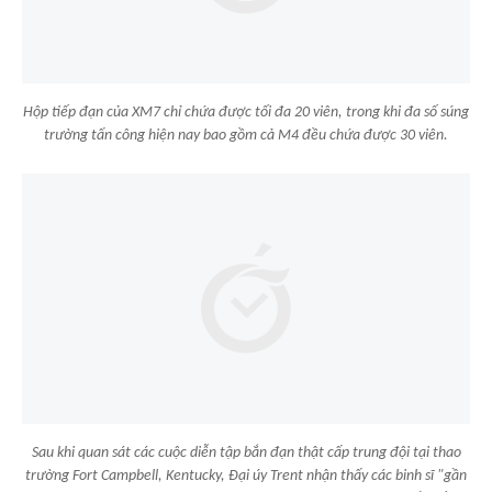
Hộp tiếp đạn của XM7 chỉ chứa được tối đa 20 viên, trong khi đa số súng
trường tấn công hiện nay bao gồm cả M4 đều chứa được 30 viên.
Sau khi quan sát các cuộc diễn tập bắn đạn thật cấp trung đội tại thao
trường Fort Campbell, Kentucky, Đại úy Trent nhận thấy các binh sĩ "gần