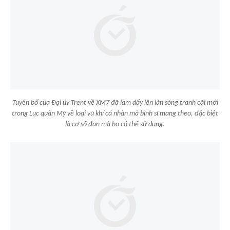
Tuyên bố của Đại úy Trent về XM7 đã làm dấy lên làn sóng tranh cãi mới
trong Lục quân Mỹ về loại vũ khí cá nhân mà binh sĩ mang theo, đặc biệt
là cơ số đạn mà họ có thể sử dụng.