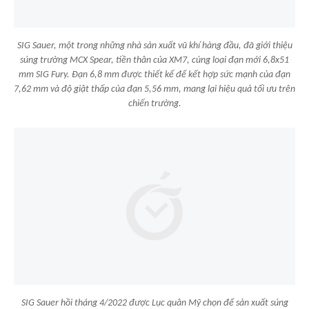
SIG Sauer, một trong những nhà sản xuất vũ khí hàng đầu, đã giới thiệu
súng trường MCX Spear, tiền thân của XM7, cùng loại đạn mới 6,8x51
mm SIG Fury. Đạn 6,8 mm được thiết kế để kết hợp sức mạnh của đạn
7,62 mm và độ giật thấp của đạn 5,56 mm, mang lại hiệu quả tối ưu trên
chiến trường.
SIG Sauer hồi tháng 4/2022 được Lục quân Mỹ chọn để sản xuất súng