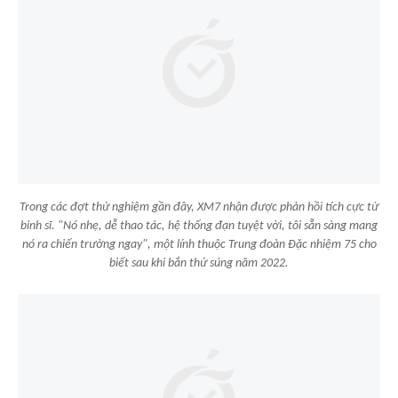
Trong các đợt thử nghiệm gần đây, XM7 nhận được phản hồi tích cực từ
binh sĩ. "Nó nhẹ, dễ thao tác, hệ thống đạn tuyệt vời, tôi sẵn sàng mang
nó ra chiến trường ngay", một lính thuộc Trung đoàn Đặc nhiệm 75 cho
biết sau khi bắn thử súng năm 2022.