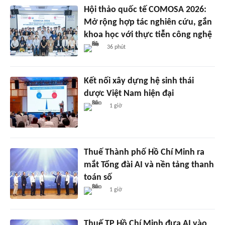
Hội thảo quốc tế COMOSA 2026:
Mở rộng hợp tác nghiên cứu, gắn
khoa học với thực tiễn công nghệ
36 phút
Kết nối xây dựng hệ sinh thái
dược Việt Nam hiện đại
1 giờ
Thuế Thành phố Hồ Chí Minh ra
mắt Tổng đài AI và nền tảng thanh
toán số
1 giờ
Thuế TP Hồ Chí Minh đưa AI vào