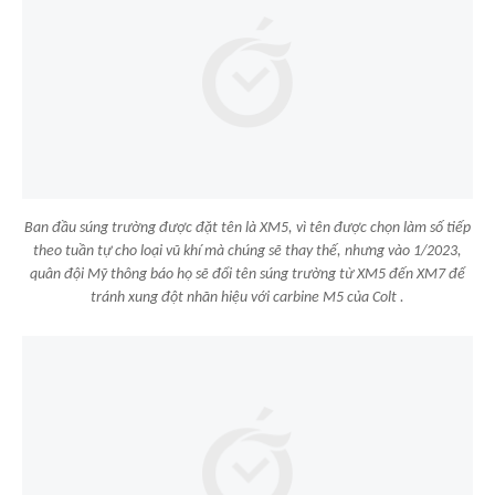
Ban đầu súng trường được đặt tên là XM5, vì tên được chọn làm số tiếp
theo tuần tự cho loại vũ khí mà chúng sẽ thay thế, nhưng vào 1/2023,
quân đội Mỹ thông báo họ sẽ đổi tên súng trường từ XM5 đến XM7 để
tránh xung đột nhãn hiệu với carbine M5 của Colt .