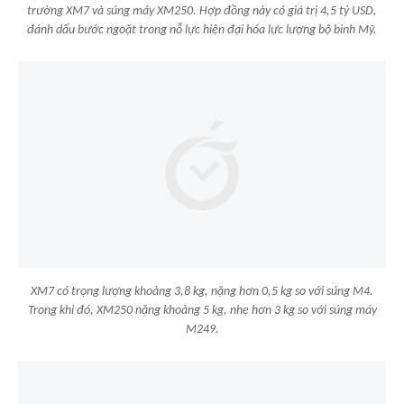
trường XM7 và súng máy XM250. Hợp đồng này có giá trị 4,5 tỷ USD,
đánh dấu bước ngoặt trong nỗ lực hiện đại hóa lực lượng bộ binh Mỹ.
XM7 có trọng lượng khoảng 3,8 kg, nặng hơn 0,5 kg so với súng M4.
Trong khi đó, XM250 nặng khoảng 5 kg, nhẹ hơn 3 kg so với súng máy
M249.