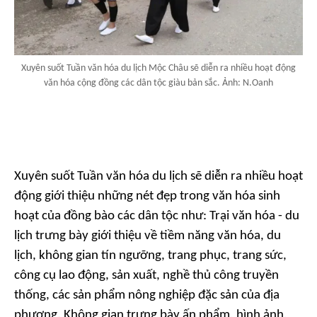
Xuyên suốt Tuần văn hóa du lịch Mộc Châu sẽ diễn ra nhiều hoạt động
văn hóa cộng đồng các dân tộc giàu bản sắc. Ảnh: N.Oanh
Xuyên suốt Tuần văn hóa du lịch sẽ diễn ra nhiều hoạt
động giới thiệu những nét đẹp trong văn hóa sinh
hoạt của đồng bào các dân tộc như: Trại văn hóa - du
lịch trưng bày giới thiệu về tiềm năng văn hóa, du
lịch, không gian tín ngưỡng, trang phục, trang sức,
công cụ lao động, sản xuất, nghề thủ công truyền
thống, các sản phẩm nông nghiệp đặc sản của địa
phương. Không gian trưng bày ấn phẩm, hình ảnh,