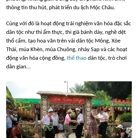
thông tin thu hút, phát triển du lịch Mộc Châu.
Cùng với đó là hoạt động trải nghiệm văn hóa đặc sắc
dân tộc như thi ẩm thực, thi giã bánh dày, nghề dệt
thổ cẩm, tạo hoa văn trên vải dân tộc Mông, Xòe
Thái, múa Khèn, múa Chuông, nhảy Sạp và các hoạt
động văn hóa cộng đồng,
thể thao
dân tộc, trò chơi
dân gian...