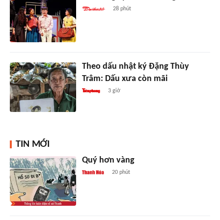
28 phút
Theo dấu nhật ký Đặng Thùy
Trâm: Dấu xưa còn mãi
3 giờ
TIN MỚI
Quý hơn vàng
20 phút