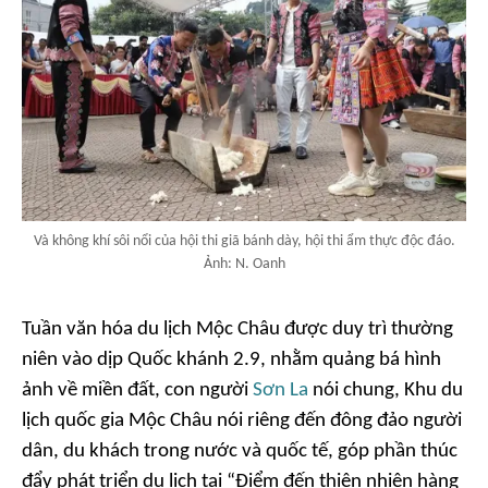
Và không khí sôi nổi của hội thi giã bánh dày, hội thi ẩm thực độc đáo.
Ảnh: N. Oanh
Tuần văn hóa du lịch Mộc Châu được duy trì thường
niên vào dịp Quốc khánh 2.9, nhằm quảng bá hình
ảnh về miền đất, con người
Sơn La
nói chung, Khu du
lịch quốc gia Mộc Châu nói riêng đến đông đảo người
dân, du khách trong nước và quốc tế, góp phần thúc
đẩy phát triển du lịch tại “Điểm đến thiên nhiên hàng