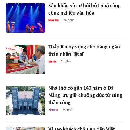
Sân khấu và cơ hội bứt phá cùng
công nghiệp văn hóa
26 phút
Thắp lên hy vọng cho hàng ngàn
thân nhân liệt sĩ
28 phút
Nhà thờ cổ gần 140 năm ở Đà
Nẵng lưu giữ chuông đúc từ súng
thần công
30 phút
Vì sao khách châu Âu đến Việt