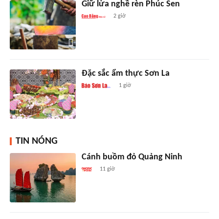
Giữ lửa nghề rèn Phúc Sen
2 giờ
Đặc sắc ẩm thực Sơn La
1 giờ
TIN NÓNG
Cánh buồm đỏ Quảng Ninh
11 giờ