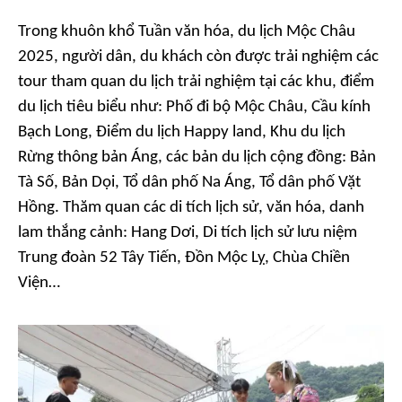
Trong khuôn khổ Tuần văn hóa, du lịch Mộc Châu
2025, người dân, du khách còn được trải nghiệm các
tour tham quan du lịch trải nghiệm tại các khu, điểm
du lịch tiêu biểu như: Phố đi bộ Mộc Châu, Cầu kính
Bạch Long, Điểm du lịch Happy land, Khu du lịch
Rừng thông bản Áng, các bản du lịch cộng đồng: Bản
Tà Số, Bản Dọi, Tổ dân phố Na Áng, Tổ dân phố Vặt
Hồng. Thăm quan các di tích lịch sử, văn hóa, danh
lam thắng cảnh: Hang Dơi, Di tích lịch sử lưu niệm
Trung đoàn 52 Tây Tiến, Đồn Mộc Lỵ, Chùa Chiền
Viện…