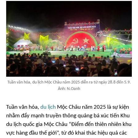
Tuần văn hóa, du lịch Mộc Châu năm 2025 diễn ra từ ngày 28.8 đến 5.9.
Ảnh: N.Oanh
Tuần văn hóa,
du lịch
Mộc Châu năm 2025 là sự kiện
nhằm đẩy mạnh truyền thông quảng bá xúc tiến Khu
du lịch quốc gia Mộc Châu “Điểm đến thiên nhiên khu
vực hàng đầu thế giới”, từ đó khai thác hiệu quả các