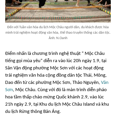
Đến với Tuần văn hóa du lịch Mộc Châu người dân, du khách được hòa
mình trải nghiệm hoạt động văn hóa, thể thao truyền thống các dân tộc.
Ảnh: N.Oanh
Điểm nhấn là chương trình nghệ thuật “ Mộc Châu
tiếng gọi mùa yêu” diễn ra vào lúc 20h ngày 1.9, tại
Sân Vận động phường Mộc Sơn với các hoạt động
trải nghiệm văn hóa cộng đồng dân tộc Thái, Mông,
Dao đến từ các phường Mộc Sơn, Thảo Nguyên,
Vân
Sơn
, Mộc Châu. Cùng với đó là màn trình diễn pháo
hoa tầm thấp chào mừng Quốc khánh 2.9, vào lúc
21h ngày 2.9, tại Khu du lịch Mộc Châu Island và khu
du lịch Rừng thông Bản Áng.