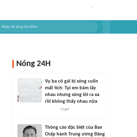
Nóng 24H
Vụ ba cô gái bị sóng cuốn
mất tích: Tụi em bám lấy
nhau nhưng sóng lôi ra xa
rồi không thấy nhau nữa
12 giờ
Thông cáo đặc biệt của Ban
Chấp hành Trung ương Đảng