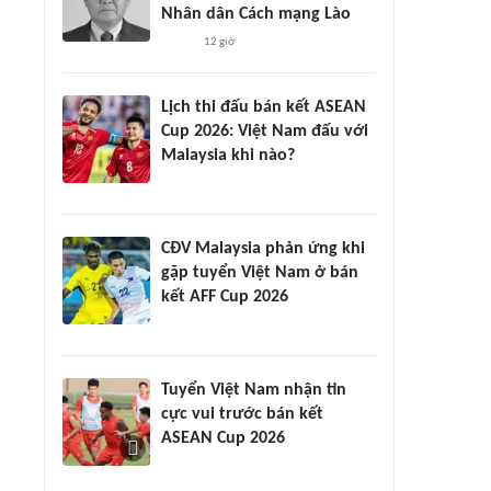
Nhân dân Cách mạng Lào
12 giờ
Lịch thi đấu bán kết ASEAN
Cup 2026: Việt Nam đấu với
Malaysia khi nào?
CĐV Malaysia phản ứng khi
gặp tuyển Việt Nam ở bán
kết AFF Cup 2026
Tuyển Việt Nam nhận tin
cực vui trước bán kết
ASEAN Cup 2026