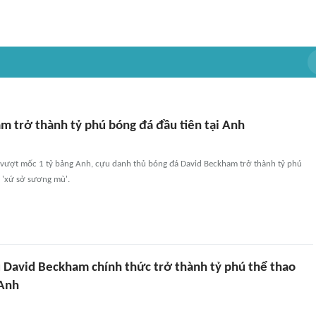
m trở thành tỷ phú bóng đá đầu tiên tại Anh
n vượt mốc 1 tỷ bảng Anh, cựu danh thủ bóng đá David Beckham trở thành tỷ phú
i 'xứ sở sương mù'.
 David Beckham chính thức trở thành tỷ phú thể thao
 Anh