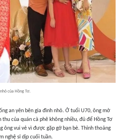
nhỏ của Hồng Tơ.
ống an yên bên gia đình nhỏ. Ở tuổi U70, ông mở
h thu của quán cà phê không nhiều, đủ để Hồng Tơ
ưng ông vui vẻ vì được gặp gỡ bạn bè. Thỉnh thoảng
m nghệ sĩ dịp cuối tuần.