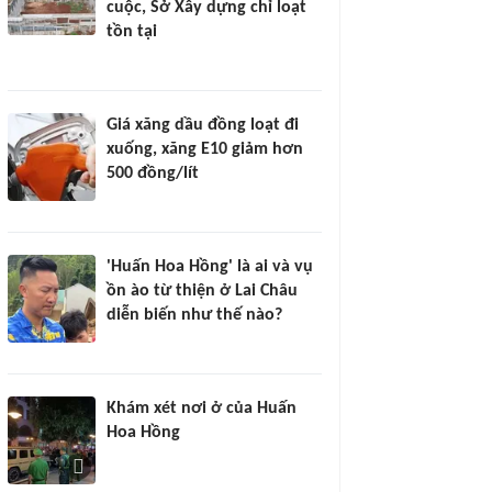
cuộc, Sở Xây dựng chỉ loạt
tồn tại
Giá xăng dầu đồng loạt đi
xuống, xăng E10 giảm hơn
500 đồng/lít
'Huấn Hoa Hồng' là ai và vụ
ồn ào từ thiện ở Lai Châu
diễn biến như thế nào?
Khám xét nơi ở của Huấn
Hoa Hồng