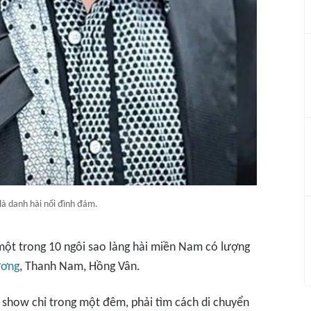
là danh hài nổi đình đám.
một trong 10 ngôi sao làng hài miền Nam có lượng
ương
, Thanh Nam, Hồng Vân.
 show chỉ trong một đêm, phải tìm cách di chuyển