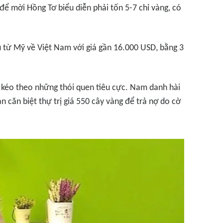
để mời Hồng Tơ biểu diễn phải tốn 5-7 chỉ vàng, có
 từ Mỹ về Việt Nam với giá gần 16.000 USD, bằng 3
 kéo theo những thói quen tiêu cực. Nam danh hài
án căn biệt thự trị giá 550 cây vàng để trả nợ do cờ