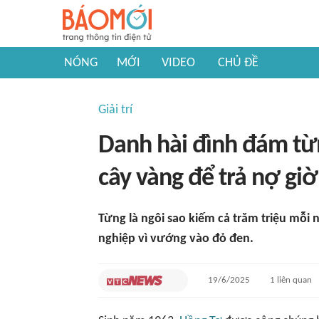
NÓNG
MỚI
VIDEO
CHỦ ĐỀ
Giải trí
Danh hài đình đám từn
cây vàng để trả nợ giờ
Từng là ngôi sao kiếm cả trăm triệu mỗi n
nghiệp vì vướng vào đỏ đen.
19/6/2025
1
liên quan