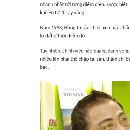
nhanh nhất tới từng điểm diễn. Được biết, 
khi lên tới 1 cây vàng.
Năm 1993, Hồng Tơ tậu chiếc xe nhập khẩu
lô đất ở thời điểm đó.
Tuy nhiên, chính việc hào quang danh vọng
nhiều lần phải thế chấp tài sản, thậm chí b
bạc.