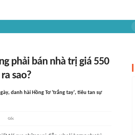
g phải bán nhà trị giá 550
 ra sao?
gày, danh hài Hồng Tơ 'trắng tay', tiêu tan sự
Gốc