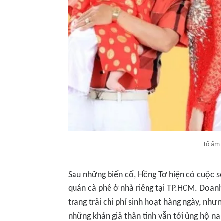
Tổ ấm 
Sau những biến cố, Hồng Tơ hiện có cuộc s
quán cà phê ở nhà riêng tại TP.HCM. Doan
trang trải chi phí sinh hoạt hàng ngày, nh
những khán giả thân tình vẫn tới ủng hộ na