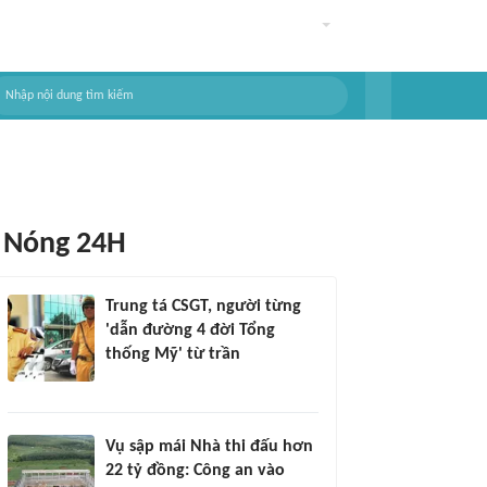
Nóng 24H
Trung tá CSGT, người từng
'dẫn đường 4 đời Tổng
thống Mỹ' từ trần
Vụ sập mái Nhà thi đấu hơn
22 tỷ đồng: Công an vào