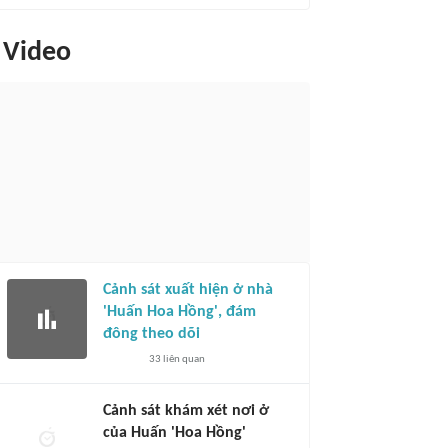
Video
Cảnh sát xuất hiện ở nhà
'Huấn Hoa Hồng', đám
đông theo dõi
33
liên quan
Cảnh sát khám xét nơi ở
của Huấn 'Hoa Hồng'