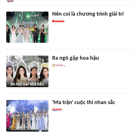
Nên coi là chương trình giải trí
Ra ngõ gặp hoa hậu
'Ma trận' cuộc thi nhan sắc