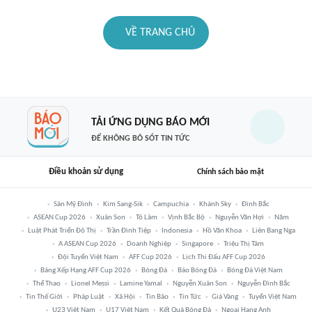
VỀ TRANG CHỦ
TẢI ỨNG DỤNG BÁO MỚI
ĐỂ KHÔNG BỎ SÓT TIN TỨC
Điều khoản sử dụng
Chính sách bảo mật
Sân Mỹ Đình
Kim Sang-Sik
Campuchia
Khánh Sky
Đình Bắc
ASEAN Cup 2026
Xuân Son
Tô Lâm
Vịnh Bắc Bộ
Nguyễn Văn Hợi
Năm
Luật Phát Triển Đô Thị
Trần Đình Tiệp
Indonesia
Hồ Văn Khoa
Liên Bang Nga
A ASEAN Cup 2026
Doanh Nghiệp
Singapore
Triệu Thị Tâm
Đội Tuyển Việt Nam
AFF Cup 2026
Lịch Thi Đấu AFF Cup 2026
Bảng Xếp Hạng AFF Cup 2026
Bóng Đá
Báo Bóng Đá
Bóng Đá Việt Nam
Thể Thao
Lionel Messi
Lamine Yamal
Nguyễn Xuân Son
Nguyễn Đình Bắc
Tin Thế Giới
Pháp Luật
Xã Hội
Tin Bão
Tin Tức
Giá Vàng
Tuyển Việt Nam
U23 Việt Nam
U17 Việt Nam
Kết Quả Bóng Đá
Ngoại Hạng Anh