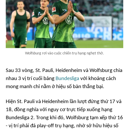
Wolfsburg rơi vào cuộc chiến trụ hạng nghẹt thở.
Sau 33 vòng, St. Pauli, Heidenheim và Wolfsburg chia
nhau 3 vị trí cuối bảng
Bundesliga
với khoảng cách
mong manh chỉ nằm ở hiệu số bàn thắng bại.
Hiện St. Pauli và Heidenheim lần lượt đứng thứ 17 và
18, đồng nghĩa với nguy cơ trực tiếp xuống hạng
Bundesliga 2. Trong khi đó, Wolfsburg tạm xếp thứ 16
- vị trí phải đá play-off trụ hạng, nhờ sở hữu hiệu số