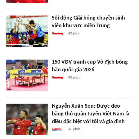
Sôi động Giải bóng chuyền sinh
viên khu vực miền Trung
42 phút
150 VĐV tranh cup Vô địch bóng
bàn quốc gia 2026
43 phút
Nguyễn Xuân Son: Được đeo
băng thủ quân tuyển Việt Nam là
điều đặc biệt với tôi và gia đình
43 phút