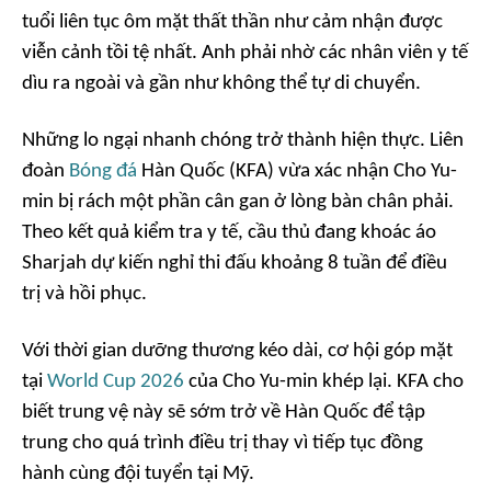
tuổi liên tục ôm mặt thất thần như cảm nhận được
viễn cảnh tồi tệ nhất. Anh phải nhờ các nhân viên y tế
dìu ra ngoài và gần như không thể tự di chuyển.
Những lo ngại nhanh chóng trở thành hiện thực. Liên
đoàn
Bóng đá
Hàn Quốc (KFA) vừa xác nhận Cho Yu-
min bị rách một phần cân gan ở lòng bàn chân phải.
Theo kết quả kiểm tra y tế, cầu thủ đang khoác áo
Sharjah dự kiến nghỉ thi đấu khoảng 8 tuần để điều
trị và hồi phục.
Với thời gian dưỡng thương kéo dài, cơ hội góp mặt
tại
World Cup 2026
của Cho Yu-min khép lại. KFA cho
biết trung vệ này sẽ sớm trở về Hàn Quốc để tập
trung cho quá trình điều trị thay vì tiếp tục đồng
hành cùng đội tuyển tại Mỹ.