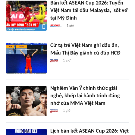
Bán kết ASEAN Cup 2026: Tuyển
Việt Nam tái đấu Malaysia, 'sốt vé'
tại Mỹ Đình
1 giờ
Cử tạ trẻ Việt Nam ghi dấu ấn,
Mấu Thị Bảy giành cú đúp HCĐ
1 giờ
Nghiêm Văn Ý chính thức giải
nghệ, khép lại hành trình đáng
nhớ của MMA Việt Nam
1 giờ
Lịch bán kết ASEAN Cup 2026: Việt