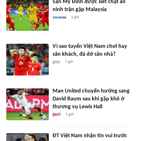
Sân Mỹ Đình được siết chặt an
ninh trận gặp Malaysia
1 giờ
Vì sao tuyển Việt Nam chơi hay
sân khách, đá dở sân nhà?
7 giờ
Man United chuyển hướng sang
David Raum sau khi gặp khó ở
thương vụ Lewis Hall
1 giờ
ĐT Việt Nam nhận tin vui trước