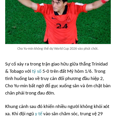
Cho Yu-min không thể dự World Cup 2026 vào phút chót.
Sự cố xảy ra trong trận giao hữu giữa thắng Trinidad
& Tobago với
tỷ số
5-0 trên đất Mỹ hôm 1/6. Trong
tình huống lao về truy cản đối phương đầu hiệp 2,
Cho Yu-min bất ngờ đổ gục xuống sân và ôm chặt bàn
chân phải trong đau đớn.
Khung cảnh sau đó khiến nhiều người không khỏi xót
xa. Khi đội ngũ
y tế
vào sân chăm sóc, trung vệ 29