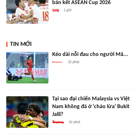
bán kết ASEAN Cup 2026
2 giờ
TIN MỚI
Kéo dài nỗi đau cho người Mã...
32 phút
Tại sao đại chiến Malaysia vs Việt
Nam không đá ở 'chảo lửa' Bukit
Jalil?
42 phút