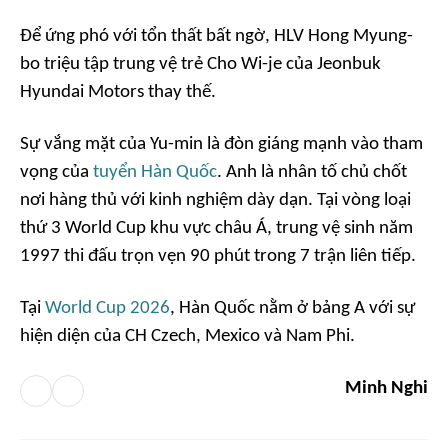
Để ứng phó với tổn thất bất ngờ, HLV Hong Myung-
bo triệu tập trung vệ trẻ Cho Wi-je của Jeonbuk
Hyundai Motors thay thế.
Sự vắng mặt của Yu-min là đòn giáng mạnh vào tham
vọng của
tuyển Hàn Quốc
. Anh là nhân tố chủ chốt
nơi hàng thủ với kinh nghiệm dày dạn. Tại vòng loại
thứ 3 World Cup khu vực châu Á, trung vệ sinh năm
1997 thi đấu trọn vẹn 90 phút trong 7 trận liên tiếp.
Tại
World Cup 2026
, Hàn Quốc nằm ở bảng A với sự
hiện diện của CH Czech, Mexico và Nam Phi.
Minh Nghi