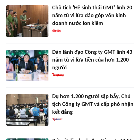
Chủ tịch 'Hệ sinh thái GMT' lĩnh 20
năm tù vì lừa đảo góp vốn kinh
doanh nước ion kiềm
Dàn lãnh đạo Công ty GMT lĩnh 43
năm tù vì lừa tiền của hơn 1.200
người
Dụ hơn 1.200 người sập bẫy, Chủ
tịch Công ty GMT và cấp phó nhận
kết đắng