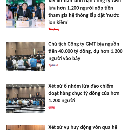
Xét xử dàn lãnh đạo Công ty GMT
lừa hơn 1.200 người nộp tiền
tham gia hệ thống lắp đặt 'nước
ion kiềm'
Chủ tịch Công ty GMT bịa nguồn
tiền 40.000 tỷ đồng, dụ hơn 1.200
người vào bẫy
Xét xử ổ nhóm lừa đảo chiếm
đoạt hàng chục tỷ đồng của hơn
1.200 người
Xét xử vụ huy động vốn qua hệ