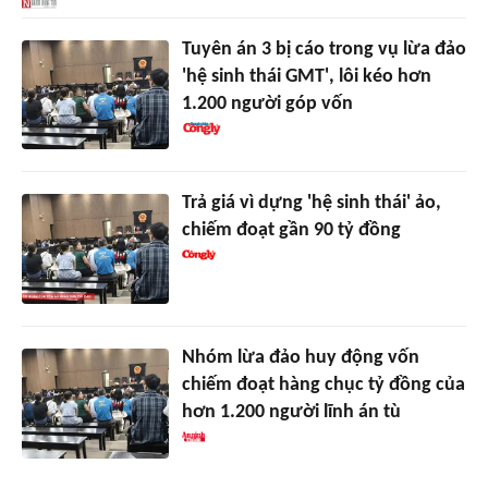
Tuyên án 3 bị cáo trong vụ lừa đảo
'hệ sinh thái GMT', lôi kéo hơn
1.200 người góp vốn
Trả giá vì dựng 'hệ sinh thái' ảo,
chiếm đoạt gần 90 tỷ đồng
Nhóm lừa đảo huy động vốn
chiếm đoạt hàng chục tỷ đồng của
hơn 1.200 người lĩnh án tù