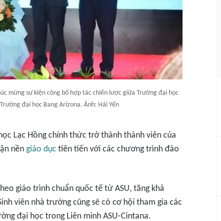
úc mừng sự kiện công bố hợp tác chiến lược giữa Trường đại học
 Trường đại học Bang Arizona. Ảnh: Hải Yến
học Lạc Hồng chính thức trở thành thành viên của
 cận nền
giáo dục
tiên tiến với các chương trình đào
theo giáo trình chuẩn quốc tế từ ASU, tăng khả
Sinh viên nhà trường cũng sẽ có cơ hội tham gia các
rường đại học trong Liên minh ASU-Cintana.