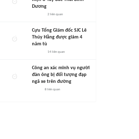
Dương
2
liên quan
Cựu Tổng Giám đốc SJC Lê
Thúy Hằng được giảm 4
năm tù
14
liên quan
Công an xác minh vụ người
đàn ông bị đối tượng đạp
ngã xe trên đường
8
liên quan