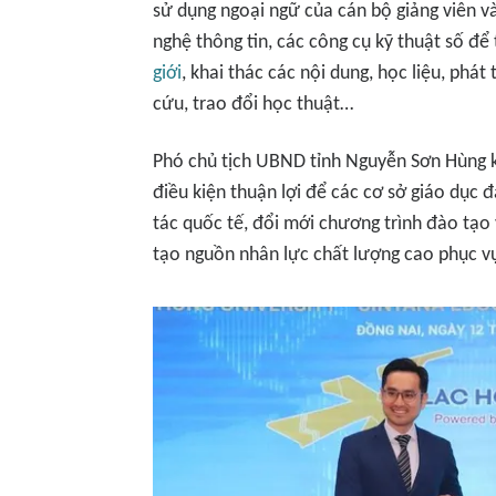
sử dụng ngoại ngữ của cán bộ giảng viên 
nghệ thông tin, các công cụ kỹ thuật số để 
giới
, khai thác các nội dung, học liệu, phát
cứu, trao đổi học thuật…
Phó chủ tịch UBND tỉnh Nguyễn Sơn Hùng k
điều kiện thuận lợi để các cơ sở giáo dục đạ
tác quốc tế, đổi mới chương trình đào tạo
tạo nguồn nhân lực chất lượng cao phục vụ 