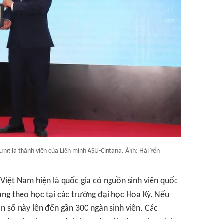
ưng là thành viên của Liên minh ASU-Cintana. Ảnh: Hải Yến
 Việt Nam hiện là quốc gia có nguồn sinh viên quốc
đang theo học tại các trường đại học Hoa Kỳ. Nếu
on số này lên đến gần 300 ngàn sinh viên. Các