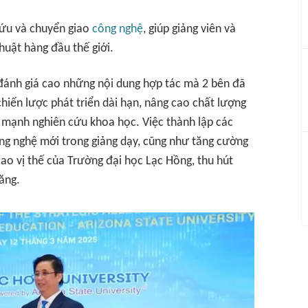
cứu và chuyển giao
công nghệ
, giúp giảng viên và
huật hàng đầu thế giới.
đánh giá cao những nội dung hợp tác mà 2 bên đã
chiến lược phát triển dài hạn, nâng cao chất lượng
 mạnh nghiên cứu khoa học. Việc thành lập các
ông nghệ mới trong giảng dạy, cũng như tăng cường
 cao vị thế của Trường đại học Lạc Hồng, thu hút
ăng.