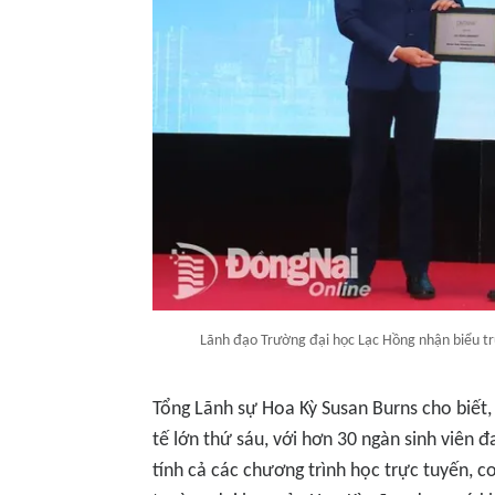
Lãnh đạo Trường đại học Lạc Hồng nhận biểu tr
Tổng Lãnh sự Hoa Kỳ Susan Burns cho biết,
tế lớn thứ sáu, với hơn 30 ngàn sinh viên 
tính cả các chương trình học trực tuyến, c