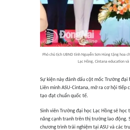
Phó chủ tịch UBND tỉnh Nguyễn Sơn Hùng tặng hoa ch
Lạc Hồng, Cintana education và
Sự kiện này đánh dấu cột mốc Trường đại 
Liên minh ASU-Cintana, mở ra cơ hội tiếp
tạo đạt chuẩn quốc tế.
Sinh viên Trường đại học Lạc Hồng sẽ học 
năng cạnh tranh trên thị trường lao động. 
chương trình trải nghiệm tại ASU và các t