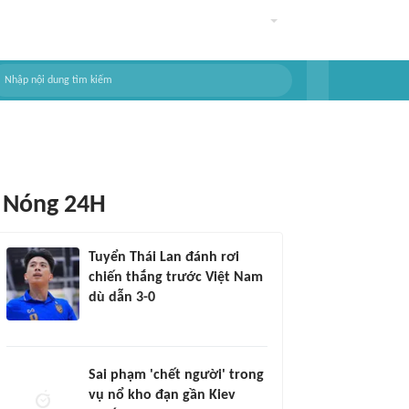
Nóng 24H
Tuyển Thái Lan đánh rơi
chiến thắng trước Việt Nam
dù dẫn 3-0
Sai phạm 'chết người' trong
vụ nổ kho đạn gần Kiev