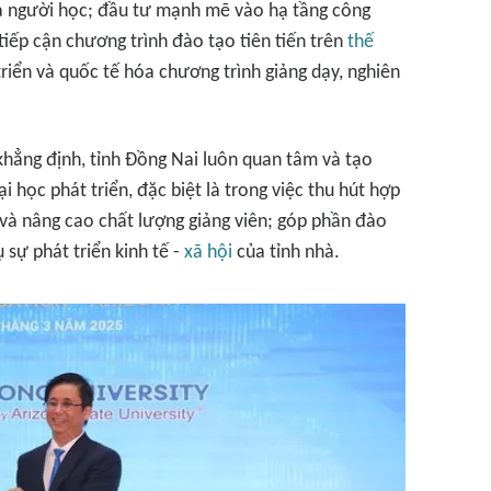
và người học; đầu tư mạnh mẽ vào hạ tầng công
tiếp cận chương trình đào tạo tiên tiến trên
thế
 triển và quốc tế hóa chương trình giảng dạy, nghiên
hẳng định, tỉnh Đồng Nai luôn quan tâm và tạo
i học phát triển, đặc biệt là trong việc thu hút hợp
 và nâng cao chất lượng giảng viên; góp phần đào
sự phát triển kinh tế -
xã hội
của tỉnh nhà.