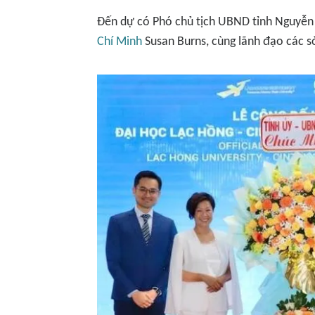
Đến dự có Phó chủ tịch UBND tỉnh Nguyễn 
Chí Minh
Susan Burns, cùng lãnh đạo các sở