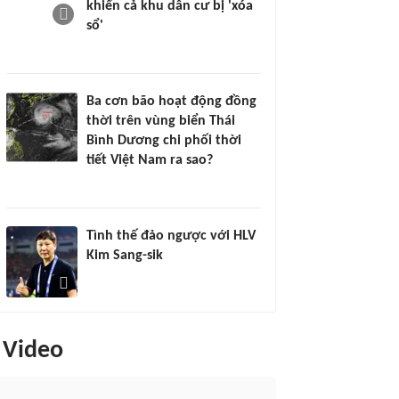
khiến cả khu dân cư bị 'xóa
sổ'
Ba cơn bão hoạt động đồng
thời trên vùng biển Thái
Bình Dương chi phối thời
tiết Việt Nam ra sao?
Tình thế đảo ngược với HLV
Kim Sang-sik
Video