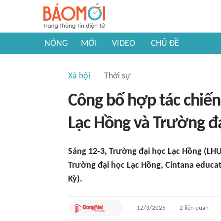
NÓNG
MỚI
VIDEO
CHỦ ĐỀ
Xã hội
Thời sự
Công bố hợp tác chiến
Lạc Hồng và Trường đạ
Sáng 12-3, Trường đại học Lạc Hồng (LHU
Trường đại học Lạc Hồng, Cintana educat
Kỳ).
12/3/2025
2
liên quan