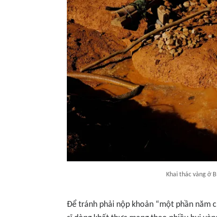
Khai thác vàng ở B
Để tránh phải nộp khoản “một phần năm cho