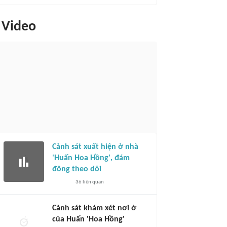
Video
Cảnh sát xuất hiện ở nhà
'Huấn Hoa Hồng', đám
đông theo dõi
36
liên quan
Cảnh sát khám xét nơi ở
của Huấn 'Hoa Hồng'