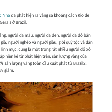
o Nha
đã phát hiện ra vàng sa khoáng cách Rio de
Gerais ở Brazil.
ắng, người da màu, người da đen, người da đỏ bản
 già; người nghèo và người giàu; giới quý tộc và dân
t linh mục, cũng là một trong rất nhiều người đổ xô
ập niên kể từ phát hiện trên, sản lượng vàng của
% sản lượng vàng toàn cầu xuất phát từ Brazil2.
uy giảm.