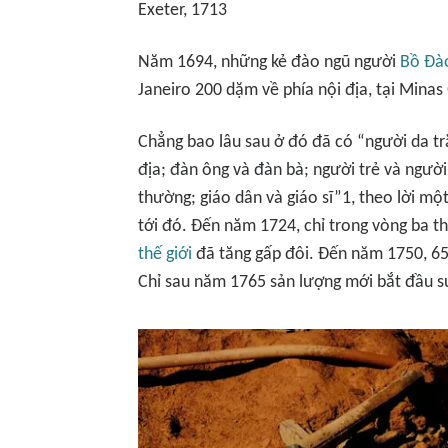
Exeter, 1713
Năm 1694, những kẻ đào ngũ người
Bồ Đà
Janeiro 200 dặm về phía nội địa, tại Minas 
Chẳng bao lâu sau ở đó đã có “người da tr
địa; đàn ông và đàn bà; người trẻ và người
thường; giáo dân và giáo sĩ”1, theo lời mộ
tới đó. Đến năm 1724, chỉ trong vòng ba th
thế giới
đã tăng gấp đôi. Đến năm 1750, 65
Chỉ sau năm 1765 sản lượng mới bắt đầu s