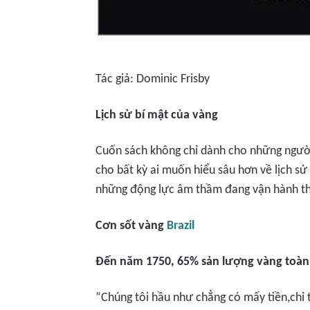
Tác giả: Dominic Frisby
Lịch sử bí mật của vàng
Cuốn sách không chỉ dành cho những người 
cho bất kỳ ai muốn hiểu sâu hơn về lịch sử 
những động lực âm thầm đang vận hành thế
Cơn sốt vàng
Brazil
Đến năm 1750, 65% sản lượng vàng toàn c
“Chúng tôi hầu như chẳng có mấy tiền,chỉ