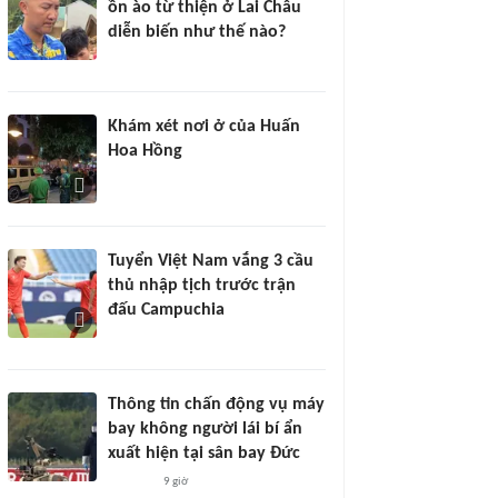
ồn ào từ thiện ở Lai Châu
diễn biến như thế nào?
Khám xét nơi ở của Huấn
Hoa Hồng
Tuyển Việt Nam vắng 3 cầu
thủ nhập tịch trước trận
đấu Campuchia
Thông tin chấn động vụ máy
bay không người lái bí ẩn
xuất hiện tại sân bay Đức
9 giờ