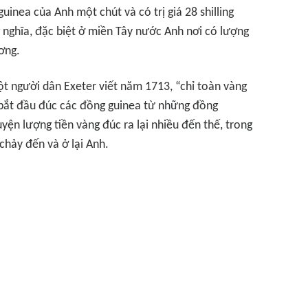
ea của Anh một chút và có trị giá 28 shilling
g nghĩa, đặc biệt ở miền Tây nước Anh nơi có lượng
ơng.
t người dân Exeter viết năm 1713, “chỉ toàn vàng
bắt đầu đúc các đồng guinea từ những đồng
ện lượng tiền vàng đúc ra lại nhiều đến thế, trong
 chảy đến và ở lại Anh.