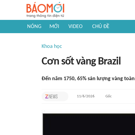
NÓNG
MỚI
VIDEO
CHỦ ĐỀ
Khoa học
Cơn sốt vàng Brazil
Đến năm 1750, 65% sản lượng vàng toàn c
11/6/2026
Gốc