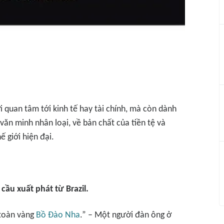
quan tâm tới kinh tế hay tài chính, mà còn dành
văn minh nhân loại, về bản chất của tiền tệ và
 giới hiện đại.
ầu xuất phát từ Brazil.
 toàn vàng
Bồ Đào Nha
.” – Một người đàn ông ở