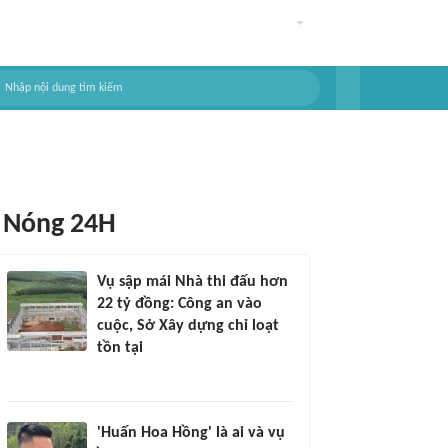
Nóng 24H
Vụ sập mái Nhà thi đấu hơn
22 tỷ đồng: Công an vào
cuộc, Sở Xây dựng chỉ loạt
tồn tại
'Huấn Hoa Hồng' là ai và vụ