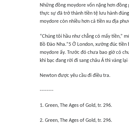
Những đồng moydore vốn nặng hơn đồng guin
thực sự đã trở thành tiền tệ lưu hành đún
moydore còn nhiều hơn cả tiền xu địa phư
“Chúng tôi hầu như chẳng có mấy tiền,” mộ
Bồ Đào Nha.”5 Ở London, xưởng đúc tiền 
moydore ấy. Trước đó chưa bao giờ có chuy
khi bạc đang rời đi sang châu Á thì vàng lại
Newton được yêu cầu đi điều tra.
--------
1. Green, The Ages of Gold, tr. 296.
2. Green, The Ages of Gold, tr. 296.