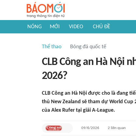
NÓNG
MỚI
VIDEO
CHỦ ĐỀ
Thể thao
Bóng đá quốc tế
CLB Công an Hà Nội n
2026?
CLB Công an Hà Nội được cho là đang tiế
thủ New Zealand sẽ tham dự World Cup 2
của Alex Rufer tại giải A-League.
09/6/2026
2
liên quan