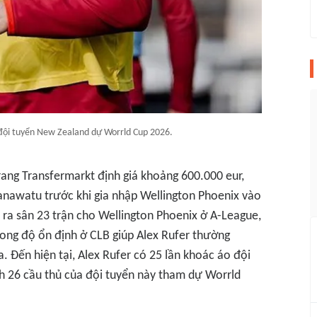
 đội tuyển New Zealand dự Worrld Cup 2026.
ang Transfermarkt định giá khoảng 600.000 eur,
nawatu trước khi gia nhập Wellington Phoenix vào
 ra sân 23 trận cho Wellington Phoenix ở A-League,
phong độ ổn định ở CLB giúp Alex Rufer thường
a. Đến hiện tại, Alex Rufer có 25 lần khoác áo đội
 26 cầu thủ của đội tuyển này tham dự Worrld