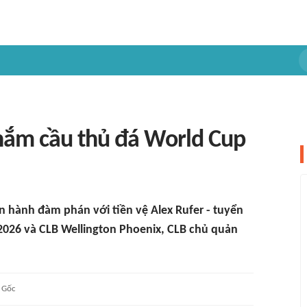
hắm cầu thủ đá World Cup
n hành đàm phán với tiền vệ Alex Rufer - tuyển
026 và CLB Wellington Phoenix, CLB chủ quản
Gốc