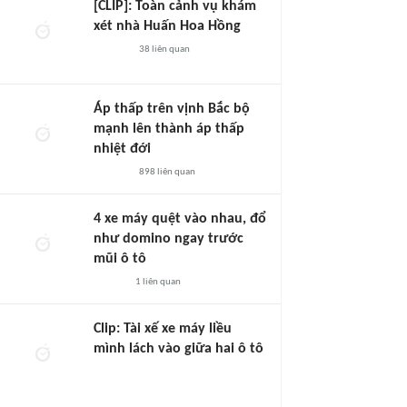
[CLIP]: Toàn cảnh vụ khám
xét nhà Huấn Hoa Hồng
38
liên quan
Áp thấp trên vịnh Bắc bộ
mạnh lên thành áp thấp
nhiệt đới
898
liên quan
4 xe máy quệt vào nhau, đổ
như domino ngay trước
mũi ô tô
1
liên quan
Clip: Tài xế xe máy liều
mình lách vào giữa hai ô tô