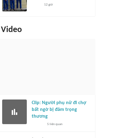
12 giờ
Video
Clip: Người phụ nữ đi chợ
bất ngờ bị đâm trọng
thương
5
liên quan