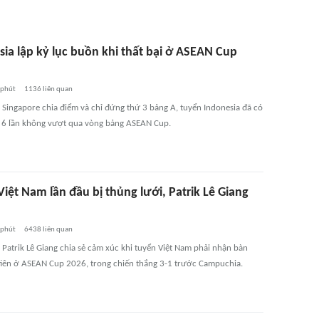
sia lập kỷ lục buồn khi thất bại ở ASEAN Cup
 phút
1136
liên quan
ị Singapore chia điểm và chỉ đứng thứ 3 bảng A, tuyển Indonesia đã có
 6 lần không vượt qua vòng bảng ASEAN Cup.
iệt Nam lần đầu bị thủng lưới, Patrik Lê Giang
 phút
6438
liên quan
 Patrik Lê Giang chia sẻ cảm xúc khi tuyển Việt Nam phải nhận bàn
tiên ở ASEAN Cup 2026, trong chiến thắng 3-1 trước Campuchia.