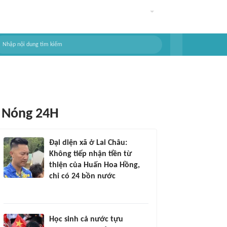
Nóng 24H
Đại diện xã ở Lai Châu:
Không tiếp nhận tiền từ
thiện của Huấn Hoa Hồng,
chỉ có 24 bồn nước
Học sinh cả nước tựu