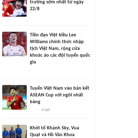
trường sớm nhất từ ngày
22/8
Tiền đạo Việt kiều Lee
Williams chính thức nhập
tịch Việt Nam, rộng cửa
khoác áo các đội tuyển quốc
gia
Tuyển Việt Nam vào bán kết
ASEAN Cup với ngôi nhất
bảng
12 giờ
Khởi tố Khánh Sky, Vua
Quạt và Hồ Văn Khoa