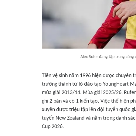
Alex Rufer đang tập trung cùng
Tiền vệ sinh năm 1996 hiện được chuyên tr
trưởng thành từ lò đào tạo YoungHeart Ma
mùa giải 2013/14. Mùa giải 2025/26, Rufer
ghi 2 bàn và có 1 kiến tạo. Việc thể hiện 
xuyên được triệu tập lên đội tuyển quốc gi
tuyển New Zealand và nằm trong danh sách
Cup 2026.