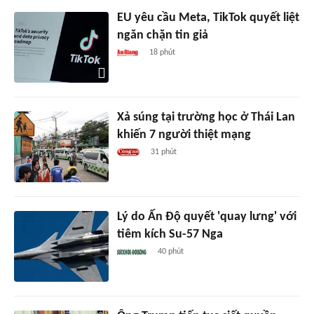
EU yêu cầu Meta, TikTok quyết liệt
ngăn chặn tin giả
18 phút
Xả súng tại trường học ở Thái Lan
khiến 7 người thiệt mạng
31 phút
Lý do Ấn Độ quyết 'quay lưng' với
tiêm kích Su-57 Nga
40 phút