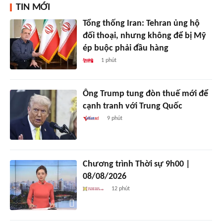
TIN MỚI
Tổng thống Iran: Tehran ủng hộ
đối thoại, nhưng không để bị Mỹ
ép buộc phải đầu hàng
1 phút
Ông Trump tung đòn thuế mới để
cạnh tranh với Trung Quốc
9 phút
Chương trình Thời sự 9h00 |
08/08/2026
12 phút