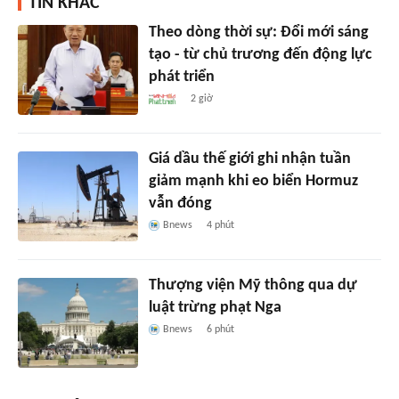
TIN KHÁC
Theo dòng thời sự: Đổi mới sáng
tạo - từ chủ trương đến động lực
phát triển
2 giờ
Giá dầu thế giới ghi nhận tuần
giảm mạnh khi eo biển Hormuz
vẫn đóng
Bnews
4 phút
Thượng viện Mỹ thông qua dự
luật trừng phạt Nga
Bnews
6 phút