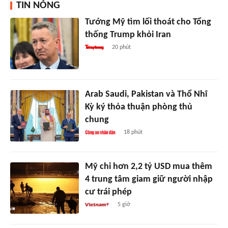
TIN NÓNG
Tướng Mỹ tìm lối thoát cho Tổng
thống Trump khỏi Iran
20 phút
Arab Saudi, Pakistan và Thổ Nhĩ
Kỳ ký thỏa thuận phòng thủ
chung
18 phút
Mỹ chi hơn 2,2 tỷ USD mua thêm
4 trung tâm giam giữ người nhập
cư trái phép
5 giờ