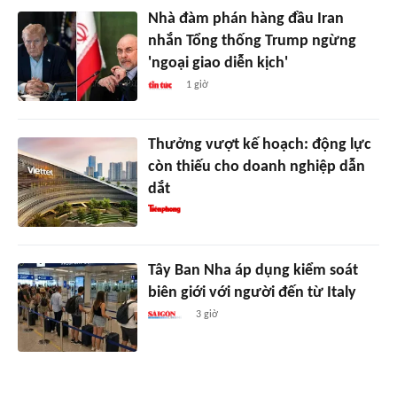
Nhà đàm phán hàng đầu Iran
nhắn Tổng thống Trump ngừng
'ngoại giao diễn kịch'
1 giờ
Thưởng vượt kế hoạch: động lực
còn thiếu cho doanh nghiệp dẫn
dắt
Tây Ban Nha áp dụng kiểm soát
biên giới với người đến từ Italy
3 giờ