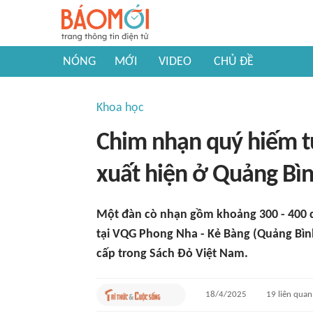
NÓNG
MỚI
VIDEO
CHỦ ĐỀ
Khoa học
Chim nhạn quý hiếm t
xuất hiện ở Quảng Bì
Một đàn cò nhạn gồm khoảng 300 - 400 c
tại VQG Phong Nha - Kẻ Bàng (Quảng Bìn
cấp trong Sách Đỏ Việt Nam.
18/4/2025
19
liên quan