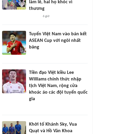
làm lễ, hai họ khóc vì
thương
6 giờ
Tuyển Việt Nam vào bán kết
ASEAN Cup với ngôi nhất
bảng
Tiền đạo Việt kiều Lee
Williams chính thức nhập
tịch Việt Nam, rộng cửa
khoác áo các đội tuyển quốc
gia
Khởi tố Khánh Sky, Vua
Quạt và Hồ Văn Khoa