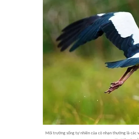
Môi trường sống tự nhiên của cò nhạn thường là các v