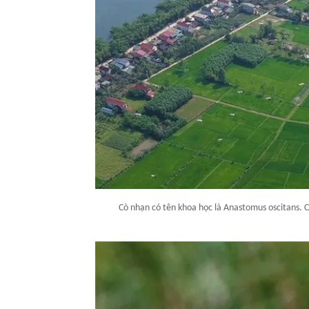
Cò nhạn có tên khoa học là Anastomus oscitans. C