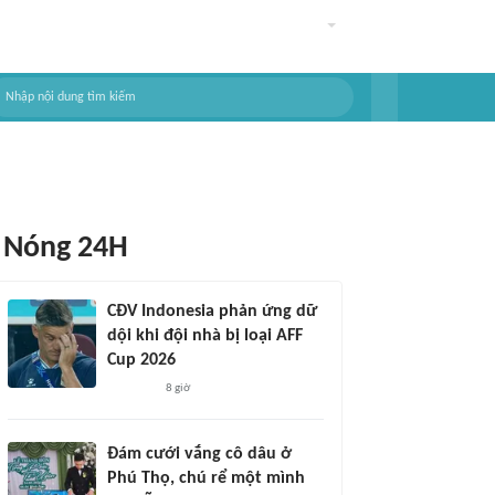
Nóng 24H
CĐV Indonesia phản ứng dữ
dội khi đội nhà bị loại AFF
Cup 2026
8 giờ
Đám cưới vắng cô dâu ở
Phú Thọ, chú rể một mình