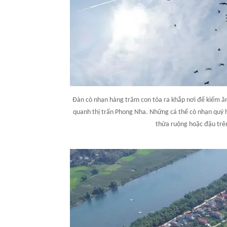
Đàn cò nhạn hàng trăm con tỏa ra khắp nơi để kiếm ă
quanh thị trấn Phong Nha. Những cá thể cò nhạn quý 
thửa ruộng hoặc đậu trê