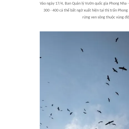
Vào ngày 17/4, Ban Quản lý Vườn quốc gia Phong Nha 
300 - 400 cá thể bất ngờ xuất hiện tại thị trấn Phon
rừng ven sông thuộc vùng đệ