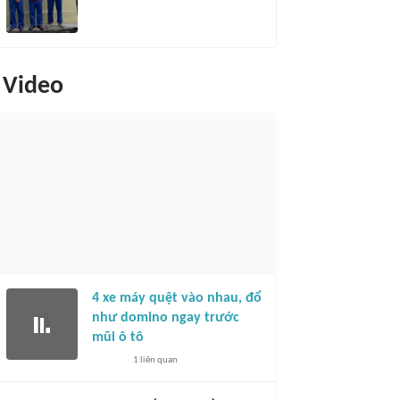
Video
4 xe máy quệt vào nhau, đổ
như domino ngay trước
mũi ô tô
1
liên quan