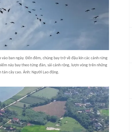
n vào ban ngày. Đến đêm, chúng bay trở về đậu kín các cánh rừng
hiếm này bay theo từng đàn, sải cánh rộng, lượn vòng trên những
n tán cây cao. Ảnh: Người Lao động.