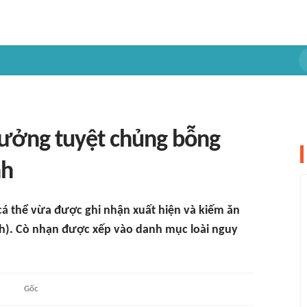
ưởng tuyệt chủng bỗng
nh
á thể vừa được ghi nhận xuất hiện và kiếm ăn
h). Cò nhạn được xếp vào danh mục loài nguy
Gốc