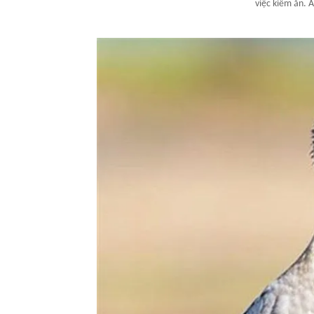
việc kiếm ăn. 