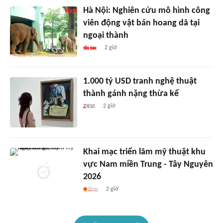
Hà Nội: Nghiên cứu mô hình công
viên động vật bán hoang dã tại
ngoại thành
2 giờ
1.000 tỷ USD tranh nghệ thuật
thành gánh nặng thừa kế
2 giờ
Khai mạc triển lãm mỹ thuật khu
vực Nam miền Trung - Tây Nguyên
2026
2 giờ