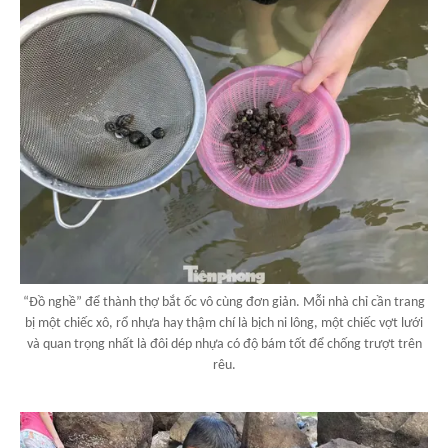
“Đồ nghề” để thành thợ bắt ốc vô cùng đơn giản. Mỗi nhà chỉ cần trang
bị một chiếc xô, rổ nhựa hay thậm chí là bịch ni lông, một chiếc vợt lưới
và quan trọng nhất là đôi dép nhựa có độ bám tốt để chống trượt trên
rêu.