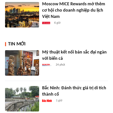
Moscow MICE Rewards mở thêm
cơ hội cho doanh nghiệp du lịch
Việt Nam
6 giờ
TIN MỚI
Mỹ thuật kết nối bản sắc đại ngàn
với biển cả
24 phút
Bắc Ninh: Đánh thức giá trị di tích
thành cổ
1 giờ