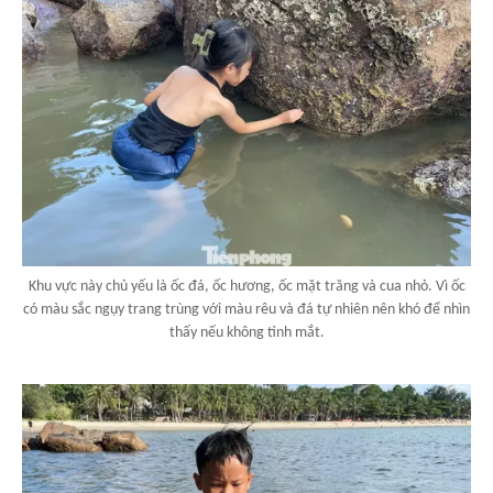
Khu vực này chủ yếu là ốc đá, ốc hương, ốc mặt trăng và cua nhỏ. Vì ốc
có màu sắc ngụy trang trùng với màu rêu và đá tự nhiên nên khó để nhìn
thấy nếu không tinh mắt.