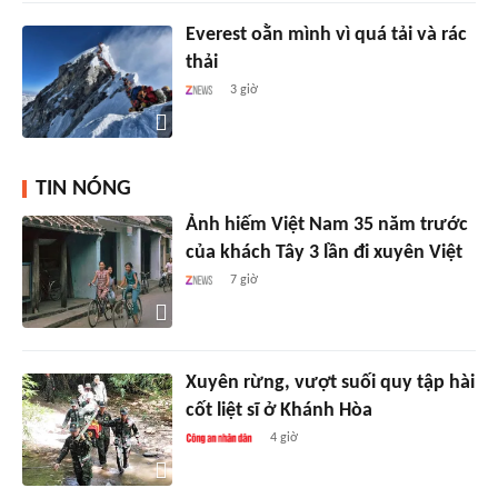
Everest oằn mình vì quá tải và rác
thải
3 giờ
TIN NÓNG
Ảnh hiếm Việt Nam 35 năm trước
của khách Tây 3 lần đi xuyên Việt
7 giờ
Xuyên rừng, vượt suối quy tập hài
cốt liệt sĩ ở Khánh Hòa
4 giờ