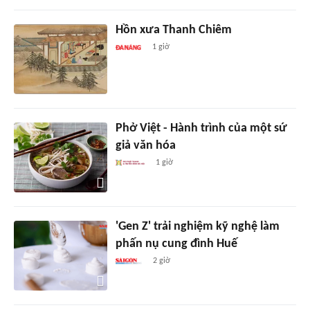
Hồn xưa Thanh Chiêm
1 giờ
Phở Việt - Hành trình của một sứ
giả văn hóa
1 giờ
'Gen Z' trải nghiệm kỹ nghệ làm
phấn nụ cung đình Huế
2 giờ