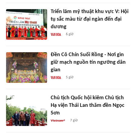
Triển lãm mỹ thuật khu vực V: Hội
tụ sắc màu từ đại ngàn đến đại
dương
6 giờ
Đền Cô Chín Suối Rồng - Nơi gìn
giữ mạch nguồn tín ngưỡng dân
gian
5 giờ
Chủ tịch Quốc hội kiêm Chủ tịch
Hạ viện Thái Lan thăm đền Ngọc
Sơn
7 giờ