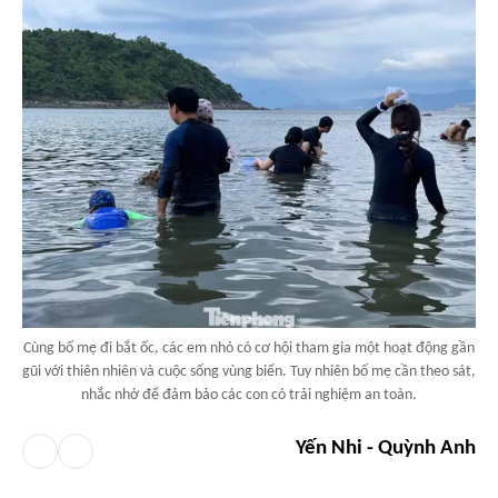
Cùng bố mẹ đi bắt ốc, các em nhỏ có cơ hội tham gia một hoạt động gần
gũi với thiên nhiên và cuộc sống vùng biển. Tuy nhiên bố mẹ cần theo sát,
nhắc nhở để đảm bảo các con có trải nghiệm an toàn.
Yến Nhi - Quỳnh Anh