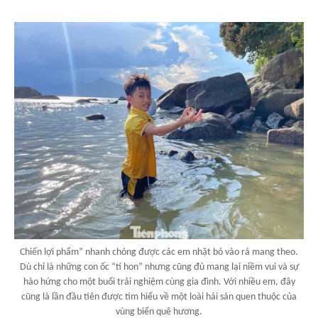
Chiến lợi phẩm” nhanh chóng được các em nhặt bỏ vào rá mang theo.
Dù chỉ là những con ốc “tí hon” nhưng cũng đủ mang lại niềm vui và sự
hào hứng cho một buổi trải nghiệm cùng gia đình. Với nhiều em, đây
cũng là lần đầu tiên được tìm hiểu về một loài hải sản quen thuộc của
vùng biển quê hương.