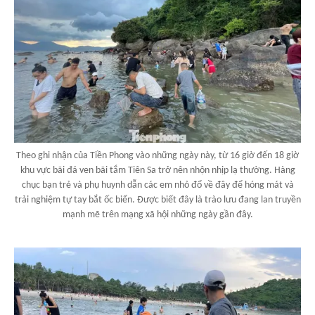
Theo ghi nhận của Tiền Phong vào những ngày này, từ 16 giờ đến 18 giờ
khu vực bãi đá ven bãi tắm Tiên Sa trở nên nhộn nhịp lạ thường. Hàng
chục bạn trẻ và phụ huynh dẫn các em nhỏ đổ về đây để hóng mát và
trải nghiệm tự tay bắt ốc biển. Được biết đây là trào lưu đang lan truyền
mạnh mẽ trên mạng xã hội những ngày gần đây.