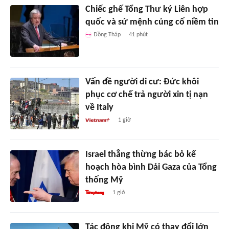
Chiếc ghế Tổng Thư ký Liên hợp
quốc và sứ mệnh củng cố niềm tin
Đồng Tháp
41 phút
Vấn đề người di cư: Đức khôi
phục cơ chế trả người xin tị nạn
về Italy
1 giờ
Israel thẳng thừng bác bỏ kế
hoạch hòa bình Dải Gaza của Tổng
thống Mỹ
1 giờ
Tác động khi Mỹ có thay đổi lớn