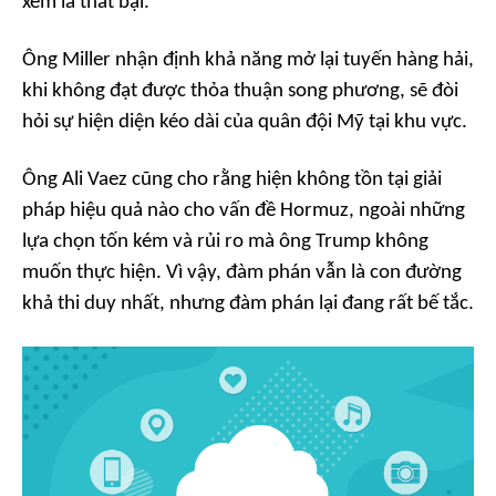
xem là thất bại.
Ông Miller nhận định khả năng mở lại tuyến hàng hải,
khi không đạt được thỏa thuận song phương, sẽ đòi
hỏi sự hiện diện kéo dài của quân đội Mỹ tại khu vực.
Ông Ali Vaez cũng cho rằng hiện không tồn tại giải
pháp hiệu quả nào cho vấn đề Hormuz, ngoài những
lựa chọn tốn kém và rủi ro mà ông Trump không
muốn thực hiện. Vì vậy, đàm phán vẫn là con đường
khả thi duy nhất, nhưng đàm phán lại đang rất bế tắc.