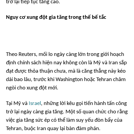
trở lại tiếp tục tăng cao.
Nguy cơ xung đột gia tăng trong thế bế tắc
Theo
Reuters
, mối lo ngày càng lớn trong giới hoạch
định chính sách hiện nay không còn là Mỹ và Iran sắp
đạt được thỏa thuận chưa, mà là căng thẳng này kéo
dài bao lâu, trước khi Washington hoặc Tehran châm
ngòi cho xung đột mới.
Tại Mỹ và
Israel
, những lời kêu gọi tiến hành tấn công
trở lại ngày càng gia tăng. Một số quan chức cho rằng
việc gia tăng sức ép có thể làm suy yếu đòn bẩy của
Tehran, buộc Iran quay lại bàn đàm phán.