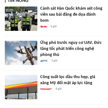
TIN NÓNG
Cảnh sát Hàn Quốc khám xét công
viên sau bài đăng đe dọa đánh
bom
6 giờ
Ứng phó trước nguy cơ UAV, Đức
tăng tốc phát triển công nghệ
phòng thủ
3 giờ
Công suất lọc dầu thu hẹp, giá
xăng Mỹ đối mặt áp lực tăng
6 giờ