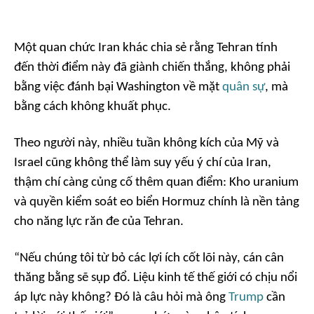
Một quan chức Iran khác chia sẻ rằng Tehran tính
đến thời điểm này đã giành chiến thắng, không phải
bằng việc đánh bại Washington về mặt
quân sự
, mà
bằng cách không khuất phục.
Theo người này, nhiều tuần không kích của Mỹ và
Israel cũng không thể làm suy yếu ý chí của Iran,
thậm chí càng củng cố thêm quan điểm: Kho uranium
và quyền kiểm soát eo biển Hormuz chính là nền tảng
cho năng lực răn đe của Tehran.
“Nếu chúng tôi từ bỏ các lợi ích cốt lõi này, cán cân
thăng bằng sẽ sụp đổ. Liệu kinh tế thế giới có chịu nổi
áp lực này không? Đó là câu hỏi mà ông
Trump
cần