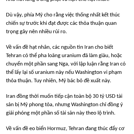
Dù vậy, phía Mỹ cho rằng việc thống nhất kết thúc
chiến sự trước khi đạt được các thỏa thuận quan
trọng gây nên nhiều rủi ro.
Về vấn đề hạt nhân, các nguồn tin Iran cho biết
Tehran có thể pha loãng uranium đã làm giàu, hoặc
chuyển một phần sang Nga, với lập luận rằng Iran có
thể lấy lại số uranium này nếu Washington vi phạm
thỏa thuận. Tuy nhiên, Mỹ bác bỏ đề xuất này.
Iran đồng thời muốn tiếp cận toàn bộ 30 tỷ USD tài
sản bị Mỹ phong tỏa, nhưng Washington chỉ đồng ý
giải phóng một phần số tài sản này theo lộ trình.
Về vấn đề eo biển Hormuz, Tehran đang thúc đẩy cơ