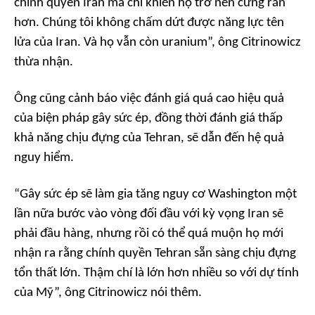
chính quyền Iran mà chỉ khiến họ trở nên cứng rắn
hơn. Chúng tôi không chấm dứt được năng lực tên
lửa của Iran. Và họ vẫn còn uranium”, ông Citrinowicz
thừa nhận.
Ông cũng cảnh báo việc đánh giá quá cao hiệu quả
của biện pháp gây sức ép, đồng thời đánh giá thấp
khả năng chịu đựng của Tehran, sẽ dẫn đến hệ quả
nguy hiểm.
“Gây sức ép sẽ làm gia tăng nguy cơ Washington một
lần nữa bước vào vòng đối đầu với kỳ vọng Iran sẽ
phải đầu hàng, nhưng rồi có thể quá muộn họ mới
nhận ra rằng chính quyền Tehran sẵn sàng chịu đựng
tổn thất lớn. Thậm chí là lớn hơn nhiều so với dự tính
của Mỹ”, ông Citrinowicz nói thêm.