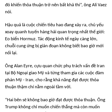
đó khiến thỏa thuận trở nên bất khả thi”, ông Ali Vaez
nói.
Hậu quả là cuộc chiến tiêu hao đang xảy ra, chủ yếu
xoay quanh tuyến hàng hải quan trọng nhất thế giới:
Eo biển Hormuz. Tác động kinh tế ngày càng lớn,
chuỗi cung ứng bị gián đoạn không biết bao giờ mới
nối lại.
Ông Alan Eyre, cựu quan chức phụ trách vấn đề Iran
tại Bộ Ngoại giao Mỹ và từng tham gia các cuộc đàm
phán Mỹ - Iran, cho rằng khả năng đạt được thỏa
thuận thậm chí nằm ngoài tầm với.
“Hai bên sẽ không bao giờ đạt được thỏa thuận. Ông
Trump không chỉ muốn chiến thắng mà còn muốn