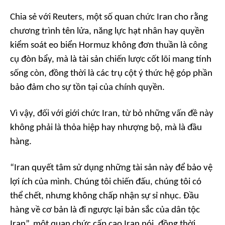
Chia sẻ với
Reuters
, một số quan chức Iran cho rằng
chương trình tên lửa, năng lực hạt nhân hay quyền
kiểm soát eo biển Hormuz không đơn thuần là công
cụ đòn bẩy, mà là tài sản chiến lược cốt lõi mang tính
sống còn, đồng thời là các trụ cột ý thức hệ góp phần
bảo đảm cho sự tồn tại của chính quyền.
Vì vậy, đối với giới chức Iran, từ bỏ những vấn đề này
không phải là thỏa hiệp hay nhượng bộ, mà là đầu
hàng.
“Iran quyết tâm sử dụng những tài sản này để bảo vệ
lợi ích của mình. Chúng tôi chiến đấu, chúng tôi có
thể chết, nhưng không chấp nhận sự sỉ nhục. Đầu
hàng về cơ bản là đi ngược lại bản sắc của dân tộc
Iran”, một quan chức cấp cao Iran nói, đồng thời