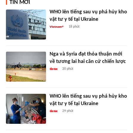
TIN MỚI
WHO lên tiếng sau vụ phá hủy kho
vật tư y tế tại Ukraine
18 phút
Nga và Syria đạt thỏa thuận mới
về tương lai hai căn cứ chiến lược
20 phút
WHO lên tiếng sau vụ phá hủy kho
vật tư y tế tại Ukraine
29 phút