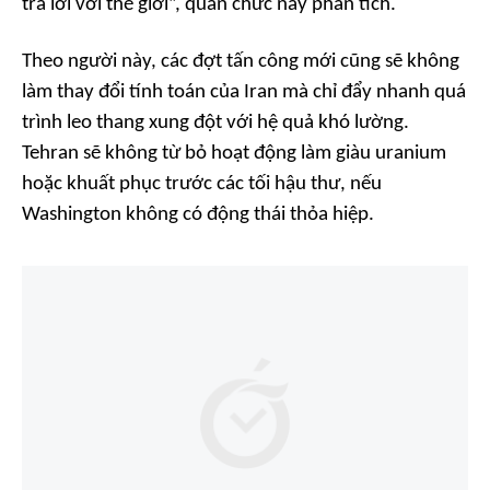
trả lời với thế giới”, quan chức này phân tích.
Theo người này, các đợt tấn công mới cũng sẽ không
làm thay đổi tính toán của Iran mà chỉ đẩy nhanh quá
trình leo thang xung đột với hệ quả khó lường.
Tehran sẽ không từ bỏ hoạt động làm giàu uranium
hoặc khuất phục trước các tối hậu thư, nếu
Washington không có động thái thỏa hiệp.