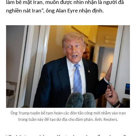
làm bẽ mặt Iran, muốn được nhìn nhận là người đã
nghiền nát Iran”, ông Alan Eyre nhận định.
Ông Trump tuyên bố tạm hoãn các đòn tấn công mới nhằm vào Iran
trong tuần này để tạo dư địa cho đàm phán. Ảnh: Reuters.