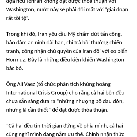
dọa nếu Tehran không đạt được thỏa thuận với
Washington, nước này sẽ phải đối mặt với “giai đoạn
rất tồi tệ”.
Trong khi đó, Iran yêu cầu Mỹ chấm dứt tấn công,
bảo đảm an ninh dài hạn, chi trả bồi thường chiến
tranh, công nhận chủ quyền của Iran đối với eo biển
Hormuz. Đây là những điều kiện khiến Washington
bác bỏ.
Ông Ali Vaez (tổ chức phân tích khủng hoảng
International Crisis Group) cho rằng cả hai bên đều
chưa sẵn sàng đưa ra “những nhượng bộ đau đớn,
nhưng là cần thiết” để đạt được thỏa thuận.
“Cả hai đều tin thời gian đứng về phía mình, cả hai
cùng nghĩ mình đang nắm ưu thế. Chính nhận thức