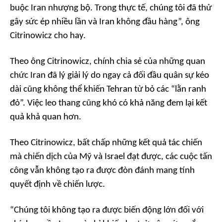
buộc Iran nhượng bộ. Trong thực tế, chúng tôi đã thử
gây sức ép nhiều lần và Iran không đầu hàng”, ông
Citrinowicz cho hay.
Theo ông Citrinowicz, chính chia sẻ của những quan
chức Iran đã lý giải lý do ngay cả đối đầu quân sự kéo
dài cũng không thể khiến Tehran từ bỏ các “lằn ranh
đỏ”. Việc leo thang cũng khó có khả năng đem lại kết
quả khả quan hơn.
Theo Citrinowicz, bất chấp những kết quả tác chiến
mà chiến dịch của Mỹ và Israel đạt được, các cuộc tấn
công vẫn không tạo ra được đòn đánh mang tính
quyết định về chiến lược.
“Chúng tôi không tạo ra được biến động lớn đối với