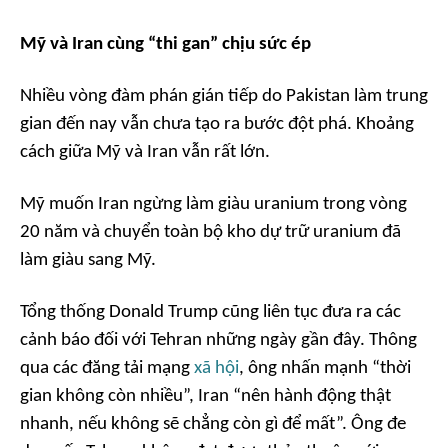
Mỹ và Iran cùng “thi gan” chịu sức ép
Nhiều vòng đàm phán gián tiếp do Pakistan làm trung
gian đến nay vẫn chưa tạo ra bước đột phá. Khoảng
cách giữa Mỹ và Iran vẫn rất lớn.
Mỹ muốn Iran ngừng làm giàu uranium trong vòng
20 năm và chuyển toàn bộ kho dự trữ uranium đã
làm giàu sang Mỹ.
Tổng thống Donald Trump cũng liên tục đưa ra các
cảnh báo đối với Tehran những ngày gần đây. Thông
qua các đăng tải mạng
xã hội
, ông nhấn mạnh “thời
gian không còn nhiều”, Iran “nên hành động thật
nhanh, nếu không sẽ chẳng còn gì để mất”. Ông đe