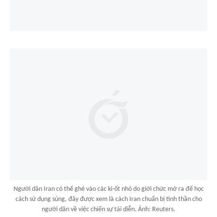
Người dân Iran có thể ghé vào các ki-ốt nhỏ do giới chức mở ra để học
cách sử dụng súng, đây được xem là cách Iran chuẩn bị tinh thần cho
người dân về việc chiến sự tái diễn. Ảnh: Reuters.