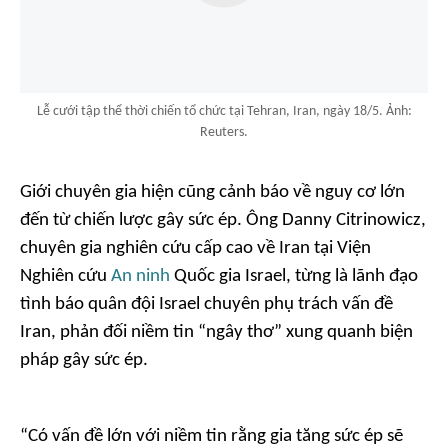
Lễ cưới tập thể thời chiến tổ chức tại Tehran, Iran, ngày 18/5. Ảnh:
Reuters.
Giới chuyên gia hiện cũng cảnh báo về nguy cơ lớn
đến từ chiến lược gây sức ép. Ông Danny Citrinowicz,
chuyên gia nghiên cứu cấp cao về Iran tại Viện
Nghiên cứu
An ninh
Quốc gia Israel, từng là lãnh đạo
tình báo quân đội Israel chuyên phụ trách vấn đề
Iran, phản đối niềm tin “ngây thơ” xung quanh biện
pháp gây sức ép.
“Có vấn đề lớn với niềm tin rằng gia tăng sức ép sẽ