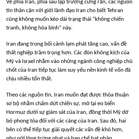
Về phía Iran, phía sau lập trường cứng rắn, các nguồn
tin thân cận với giới lãnh đạo Iran cho biết Tehran
cũng không muốn kéo dài trạng thái “không chiến
tranh, không hòa bình” này.
Iran đang trong bối cảnh lạm phát tăng cao, vấn đề
thất nghiệp trầm trọng hơn. Các đòn không kích của
Mỹ và Israel nhằm vào những ngành công nghiệp chủ
chốt của Iran tiếp tục làm suy yếu nền kinh tế vốn đã
chịu nhiều tổn thất.
Theo các nguồn tin, Iran muốn đạt được thỏa thuận
sơ bộ nhằm chấm dứt chiến sự, mở lại eo biển
Hormuz dưới sự giám sát của Iran, đồng thời Mỹ dỡ
bỏ phong tỏa đối với các cảng của Iran. Sau đó, hai
bên có thể tiếp tục giải quyết các vấn đề khó hơn,
như nới lỏng trừng phạt và hạn chế hạt nhân.