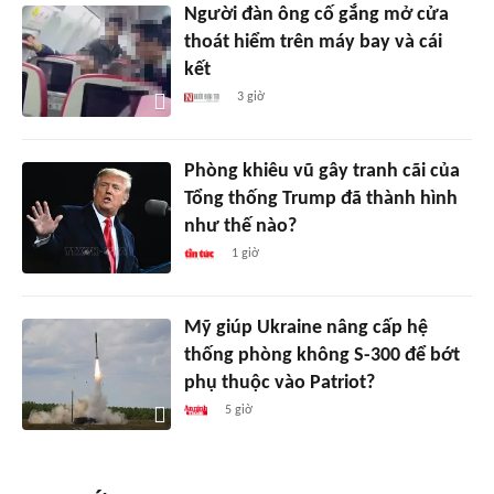
Người đàn ông cố gắng mở cửa
thoát hiểm trên máy bay và cái
kết
3 giờ
Phòng khiêu vũ gây tranh cãi của
Tổng thống Trump đã thành hình
như thế nào?
1 giờ
Mỹ giúp Ukraine nâng cấp hệ
thống phòng không S-300 để bớt
phụ thuộc vào Patriot?
5 giờ