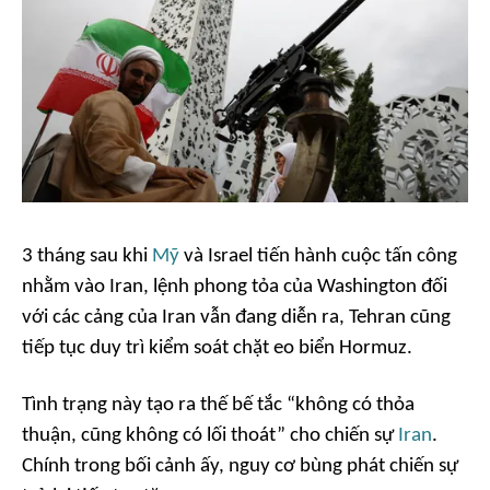
3 tháng sau khi
Mỹ
và Israel tiến hành cuộc tấn công
nhằm vào Iran, lệnh phong tỏa của Washington đối
với các cảng của Iran vẫn đang diễn ra, Tehran cũng
tiếp tục duy trì kiểm soát chặt eo biển Hormuz.
Tình trạng này tạo ra thế bế tắc “không có thỏa
thuận, cũng không có lối thoát” cho chiến sự
Iran
.
Chính trong bối cảnh ấy, nguy cơ bùng phát chiến sự