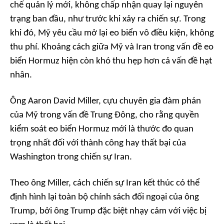
chế quản lý mới, không chấp nhận quay lại nguyên
trạng ban đầu, như trước khi xảy ra chiến sự. Trong
khi đó, Mỹ yêu cầu mở lại eo biển vô điều kiện, không
thu phí. Khoảng cách giữa Mỹ và Iran trong vấn đề eo
biển Hormuz hiện còn khó thu hẹp hơn cả vấn đề hạt
nhân.
Ông Aaron David Miller, cựu chuyên gia đàm phán
của Mỹ trong vấn đề Trung Đông, cho rằng quyền
kiểm soát eo biển Hormuz mới là thước đo quan
trọng nhất đối với thành công hay thất bại của
Washington trong chiến sự Iran.
Theo ông Miller, cách chiến sự Iran kết thúc có thể
định hình lại toàn bộ chính sách đối ngoại của ông
Trump, bởi ông Trump đặc biệt nhạy cảm với việc bị