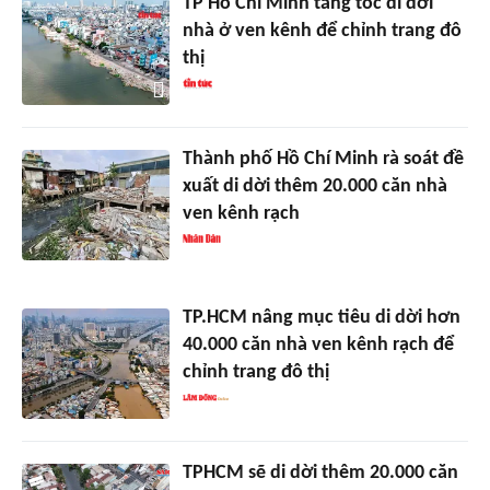
TP Hồ Chí Minh tăng tốc di dời
nhà ở ven kênh để chỉnh trang đô
thị
Thành phố Hồ Chí Minh rà soát đề
xuất di dời thêm 20.000 căn nhà
ven kênh rạch
TP.HCM nâng mục tiêu di dời hơn
40.000 căn nhà ven kênh rạch để
chỉnh trang đô thị
TPHCM sẽ di dời thêm 20.000 căn