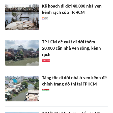
Kế hoạch di dời 40.000 nhà ven
kênh rạch của TP.HCM
TP.HCM đề xuất di dời thêm
20.000 căn nhà ven sông, kênh
rạch
Tăng tốc di dời nhà ở ven kênh để
chỉnh trang đô thị tại TPHCM