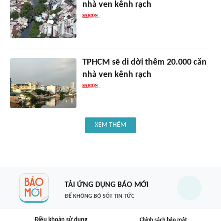
nhà ven kênh rạch
TPHCM sẽ di dời thêm 20.000 căn
nhà ven kênh rạch
XEM THÊM
TẢI ỨNG DỤNG BÁO MỚI
ĐỂ KHÔNG BỎ SÓT TIN TỨC
Điều khoản sử dụng
Chính sách bảo mật