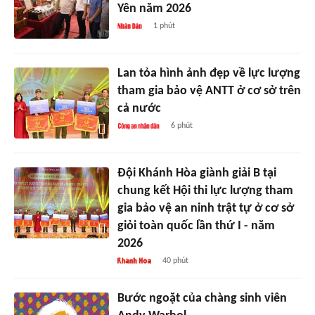
Yên năm 2026
1 phút
Lan tỏa hình ảnh đẹp về lực lượng
tham gia bảo vệ ANTT ở cơ sở trên
cả nước
6 phút
Đội Khánh Hòa giành giải B tại
chung kết Hội thi lực lượng tham
gia bảo vệ an ninh trật tự ở cơ sở
giỏi toàn quốc lần thứ I - năm
2026
40 phút
Bước ngoặt của chàng sinh viên