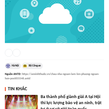
Hà Nội
Bộ Công an
Nguồn
ANTĐ
:
https://anninhthudo.vn/chau-nha-ngoan-lam-len-phuong-ngoan-
hon-post655546.antd
TIN KHÁC
Ba thành phố giành giải A tại Hội
thi lực lượng bảo vệ an ninh, trật