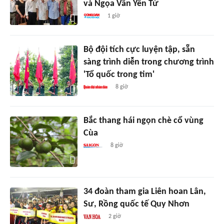
và Ngọa Vân Yên Tử
1 giờ
Bộ đội tích cực luyện tập, sẵn
sàng trình diễn trong chương trình
'Tổ quốc trong tim'
8 giờ
Bắc thang hái ngọn chè cổ vùng
Cùa
8 giờ
34 đoàn tham gia Liên hoan Lân,
Sư, Rồng quốc tế Quy Nhơn
2 giờ