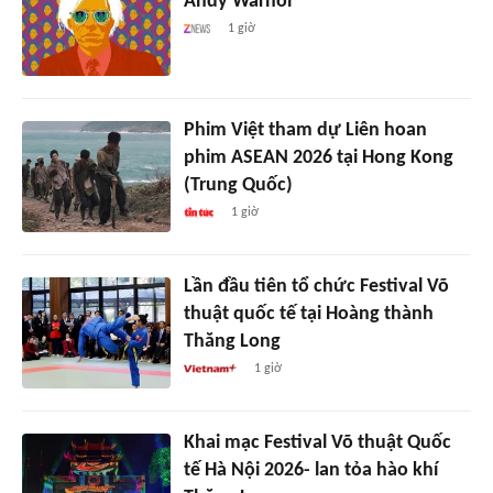
Andy Warhol
1 giờ
Phim Việt tham dự Liên hoan
phim ASEAN 2026 tại Hong Kong
(Trung Quốc)
1 giờ
Lần đầu tiên tổ chức Festival Võ
thuật quốc tế tại Hoàng thành
Thăng Long
1 giờ
Khai mạc Festival Võ thuật Quốc
tế Hà Nội 2026- lan tỏa hào khí