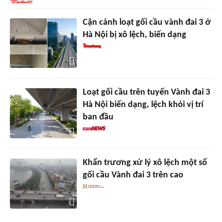
Cận cảnh loạt gối cầu vành đai 3 ở
Hà Nội bị xô lệch, biến dạng
Loạt gối cầu trên tuyến Vành đai 3
Hà Nội biến dạng, lệch khỏi vị trí
ban đầu
Khẩn trương xử lý xô lệch một số
gối cầu Vành đai 3 trên cao