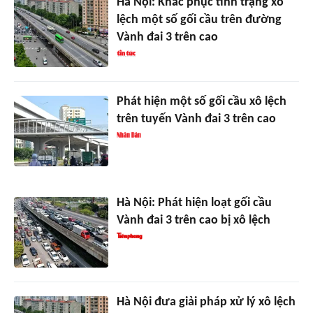
Hà Nội: Khắc phục tình trạng xô
lệch một số gối cầu trên đường
Vành đai 3 trên cao
Phát hiện một số gối cầu xô lệch
trên tuyến Vành đai 3 trên cao
Hà Nội: Phát hiện loạt gối cầu
Vành đai 3 trên cao bị xô lệch
Hà Nội đưa giải pháp xử lý xô lệch