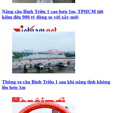
Nâng cầu Bình Triệu 1 cao hơn 1m, TPHCM tiết
kiệm đến 900 tỷ đồng so với xây mới
Thông xe cầu Bình Triệu 1 sau khi nâng tĩnh không
lên hơn 1m