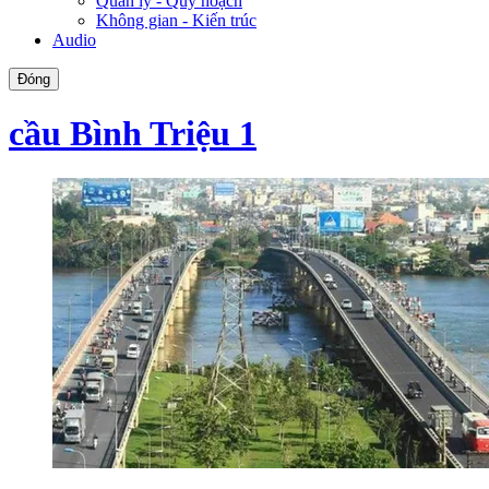
Quản lý - Quy hoạch
Không gian - Kiến trúc
Audio
Đóng
cầu Bình Triệu 1