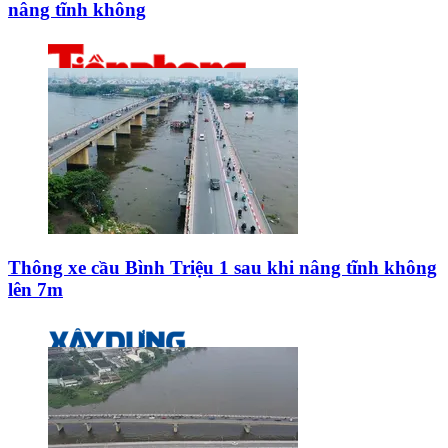
nâng tĩnh không
Thông xe cầu Bình Triệu 1 sau khi nâng tĩnh không
lên 7m