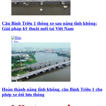
Cầu Bình Triệu 1 thông xe sau nâng tĩnh không:
Giải pháp kỹ thuật mới tại Việt Nam
Hoàn thành nâng tĩnh không, cầu Bình Triệu 1 cho
phép xe ôtô lưu thông