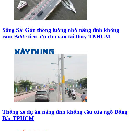
Sông Sài Gòn thông luồng nhờ nâng tĩnh không
cầu: Bước tiến lớn cho vận tải thủy TP.HCM
Thông xe dự án nâng tĩnh không cầu cửa ngõ Đông
Bắc TPHCM