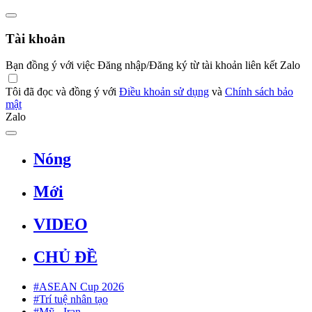
Tài khoản
Bạn đồng ý với việc Đăng nhập/Đăng ký từ tài khoản liên kết Zalo
Tôi đã đọc và đồng ý với
Điều khoản sử dụng
và
Chính sách bảo
mật
Zalo
Nóng
Mới
VIDEO
CHỦ ĐỀ
#ASEAN Cup 2026
#Trí tuệ nhân tạo
#Mỹ - Iran