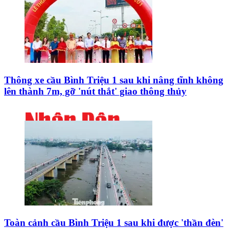
Thông xe cầu Bình Triệu 1 sau khi nâng tĩnh không
lên thành 7m, gỡ 'nút thắt' giao thông thủy
Toàn cảnh cầu Bình Triệu 1 sau khi được 'thần đèn'