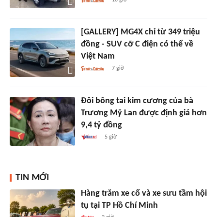
[GALLERY] MG4X chỉ từ 349 triệu
đồng - SUV cỡ C điện có thể về
Việt Nam
7 giờ
Đôi bông tai kim cương của bà
Trương Mỹ Lan được định giá hơn
9,4 tỷ đồng
5 giờ
TIN MỚI
Hàng trăm xe cổ và xe sưu tầm hội
tụ tại TP Hồ Chí Minh