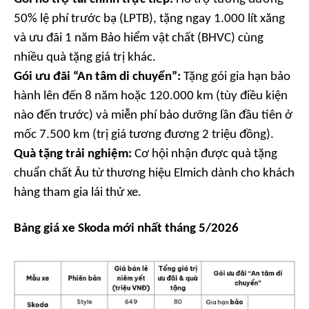
50% lệ phí trước bạ (LPTB), tặng ngay 1.000 lít xăng
và ưu đãi 1 năm Bảo hiểm vật chất (BHVC) cùng
nhiều quà tặng giá trị khác.
Gói ưu đãi
“An tâm di chuyển”
:
Tặng gói gia hạn bảo
hành lên đến 8 năm hoặc 120.000 km (tùy điều kiện
nào đến trước) và miễn phí bảo dưỡng lần đầu tiên ở
mốc 7.500 km (trị giá tương đương 2 triệu đồng).
Quà tặng trải nghiệm:
Cơ hội nhận được quà tặng
chuẩn chất Âu từ thương hiệu Elmich dành cho khách
hàng tham gia lái thử xe.
Bảng giá xe Skoda
mới nhất tháng 5/2026