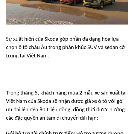
Sự xuất hiện của Skoda góp phần đa dạng hóa lựa
chọn ô tô châu Âu trong phân khúc SUV và sedan cỡ
trung tại Việt Nam.
Trong tháng 5, khách hàng mua 2 mẫu xe sản xuất tại
Việt Nam của Skoda sẽ nhận được giá xe ô tô với gói
ưu đãi lên đến 80 triệu đồng, đồng thời được hưởng
các đặc quyền an tâm di chuyển dài hạn:
Gói hỗ trợ tài chính trực tiếp:
Hỗ trợ tương đương