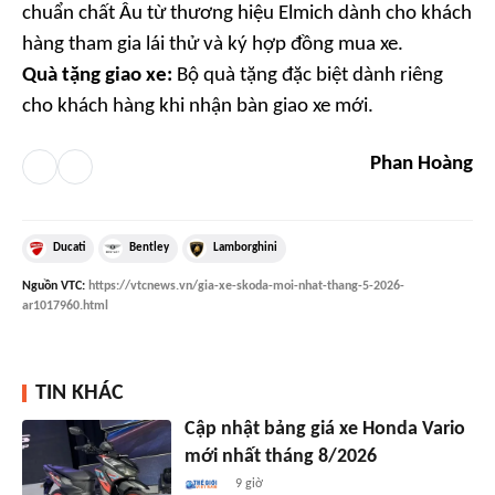
chuẩn chất Âu từ thương hiệu Elmich dành cho khách
hàng tham gia lái thử và ký hợp đồng mua xe.
Quà tặng giao xe:
Bộ quà tặng đặc biệt dành riêng
cho khách hàng khi nhận bàn giao xe mới.
Phan Hoàng
Ducati
Bentley
Lamborghini
Nguồn
VTC
:
https://vtcnews.vn/gia-xe-skoda-moi-nhat-thang-5-2026-
ar1017960.html
TIN KHÁC
Cập nhật bảng giá xe Honda Vario
mới nhất tháng 8/2026
9 giờ