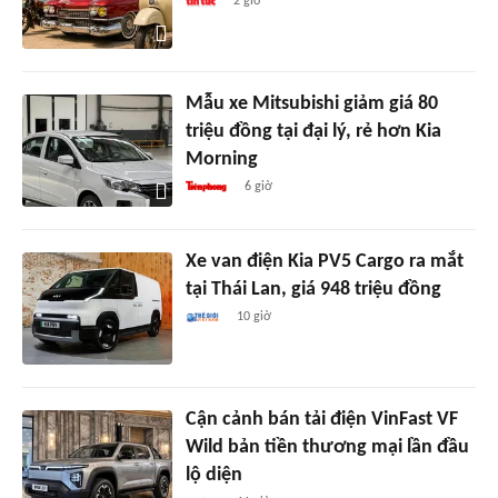
2 giờ
Mẫu xe Mitsubishi giảm giá 80
triệu đồng tại đại lý, rẻ hơn Kia
Morning
6 giờ
Xe van điện Kia PV5 Cargo ra mắt
tại Thái Lan, giá 948 triệu đồng
10 giờ
Cận cảnh bán tải điện VinFast VF
Wild bản tiền thương mại lần đầu
lộ diện