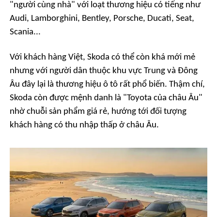
"người cùng nhà"
với loạt thương hiệu có tiếng như
Audi, Lamborghini, Bentley, Porsche, Ducati, Seat,
Scania...
Với khách hàng Việt, Skoda có thể còn khá mới mẻ
nhưng với người dân thuộc khu vực Trung và Đông
Âu đây lại là thương hiệu ô tô rất phổ biến. Thậm chí,
Skoda còn được mệnh danh là
"Toyota của châu Âu"
nhờ chuỗi sản phẩm giá rẻ, hướng tới đối tượng
khách hàng có thu nhập thấp ở châu Âu.