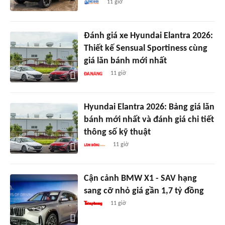
11 giờ
Đánh giá xe Hyundai Elantra 2026:
Thiết kế Sensual Sportiness cùng
giá lăn bánh mới nhất
11 giờ
Hyundai Elantra 2026: Bảng giá lăn
bánh mới nhất và đánh giá chi tiết
thông số kỹ thuật
11 giờ
Cận cảnh BMW X1 - SAV hạng
sang cỡ nhỏ giá gần 1,7 tỷ đồng
11 giờ