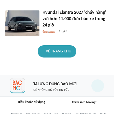
Hyundai Elantra 2027 'cháy hàng'
với hơn 11.000 đơn bán xe trong
24 giờ
11 giờ
VỀ TRANG CHỦ
TẢI ỨNG DỤNG BÁO MỚI
ĐỂ KHÔNG BỎ SÓT TIN TỨC
Điều khoản sử dụng
Chính sách bảo mật