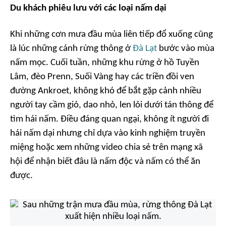
Du khách phiêu lưu với các loại nấm dại
Khi những cơn mưa đầu mùa liên tiếp đổ xuống cũng
là lúc những cánh rừng thông ở
Đà Lạt
bước vào mùa
nấm mọc. Cuối tuần, những khu rừng ở hồ Tuyền
Lâm, đèo Prenn, Suối Vàng hay các triền đồi ven
đường Ankroet, không khó để bắt gặp cảnh nhiều
người tay cầm giỏ, dao nhỏ, len lỏi dưới tán thông để
tìm hái nấm. Điều đáng quan ngại, không ít người đi
hái nấm dại nhưng chỉ dựa vào kinh nghiệm truyền
miệng hoặc xem những video chia sẻ trên mạng xã
hội để nhận biết đâu là nấm độc và nấm có thể ăn
được.