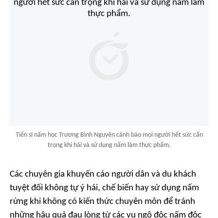
Tiến sĩ nấm học Trương Bình Nguyên cảnh báo mọi người hết sức cẩn
trọng khi hái và sử dụng nấm làm thực phẩm.
Các chuyên gia khuyến cáo người dân và du khách
tuyệt đối không tự ý hái, chế biến hay sử dụng nấm
rừng khi không có kiến thức chuyên môn để tránh
những hậu quả đau lòng từ các vụ ngộ độc nấm độc