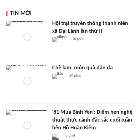
TIN MỚI
Hội trại truyền thống thanh niên
xã Đại Lãnh lần thứ II
16 phút
Chè lam, món quà dân dã
20 phút
'81 Mùa Bình Yên': Điểm hẹn nghệ
thuật thực cảnh đặc sắc cuối tuần
bên Hồ Hoàn Kiếm
43 phút