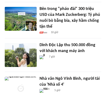
Bên trong "pháo đài" 300 triệu
USD của Mark Zuckerberg: Tỷ phú
nuôi bò bằng bia, xây hầm chống
tận thế
10 giờ
Dinh Độc Lập thu 500.000 đồng
với khách mang máy ảnh
7 giờ
Nhà văn Ngô Vĩnh Bình, người tài
của 'Nhà số 4'
5 giờ