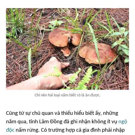
Chỉ nên hái loại nấm biết rõ là ăn được.
Cũng từ sự chủ quan và thiếu hiểu biết ấy, những
năm qua, tỉnh Lâm Đồng đã ghi nhận không ít vụ
ngộ
độc
nấm rừng. Có trường hợp cả gia đình phải nhập