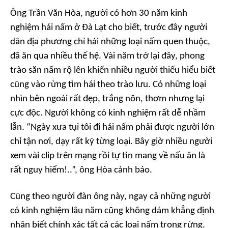
Ông Trần Văn Hòa, người có hơn 30 năm kinh
nghiệm hái nấm ở Đà Lạt cho biết, trước đây người
dân địa phương chỉ hái những loại nấm quen thuộc,
đã ăn qua nhiều thế hệ. Vài năm trở lại đây, phong
trào săn nấm rộ lên khiến nhiều người thiếu hiểu biết
cũng vào rừng tìm hái theo trào lưu. Có những loại
nhìn bên ngoài rất đẹp, trắng nõn, thơm nhưng lại
cực độc. Người không có kinh nghiệm rất dễ nhầm
lẫn. “Ngày xưa tụi tôi đi hái nấm phải được người lớn
chỉ tận nơi, dạy rất kỹ từng loại. Bây giờ nhiều người
xem vài clip trên mạng rồi tự tin mang về nấu ăn là
rất nguy hiểm!..”, ông Hòa cảnh báo.
Cũng theo người đàn ông này, ngay cả những người
có kinh nghiệm lâu năm cũng không dám khẳng định
nhận biết chính xác tất cả các loại nấm trong rừng.