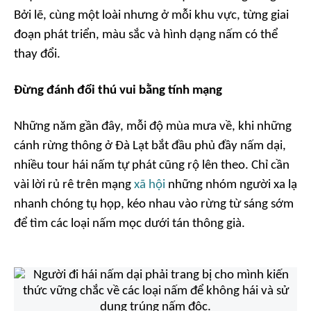
Bởi lẽ, cùng một loài nhưng ở mỗi khu vực, từng giai
đoạn phát triển, màu sắc và hình dạng nấm có thể
thay đổi.
Đừng đánh đổi thú vui bằng tính mạng
Những năm gần đây, mỗi độ mùa mưa về, khi những
cánh rừng thông ở Đà Lạt bắt đầu phủ đầy nấm dại,
nhiều tour hái nấm tự phát cũng rộ lên theo. Chỉ cần
vài lời rủ rê trên mạng
xã hội
những nhóm người xa lạ
nhanh chóng tụ họp, kéo nhau vào rừng từ sáng sớm
để tìm các loại nấm mọc dưới tán thông già.