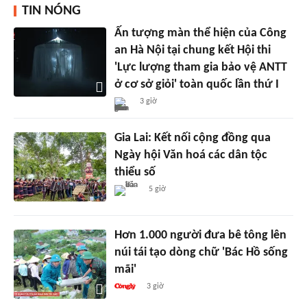
TIN NÓNG
Ấn tượng màn thể hiện của Công
an Hà Nội tại chung kết Hội thi
'Lực lượng tham gia bảo vệ ANTT
ở cơ sở giỏi' toàn quốc lần thứ I
3 giờ
Gia Lai: Kết nối cộng đồng qua
Ngày hội Văn hoá các dân tộc
thiểu số
5 giờ
Hơn 1.000 người đưa bê tông lên
núi tái tạo dòng chữ 'Bác Hồ sống
mãi'
3 giờ