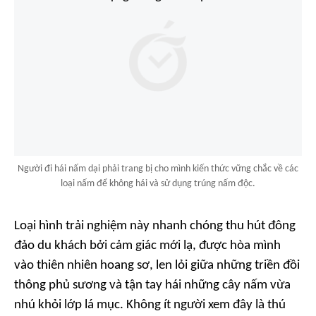
Người đi hái nấm dại phải trang bị cho mình kiến thức vững chắc về các
loại nấm để không hái và sử dụng trúng nấm độc.
Loại hình trải nghiệm này nhanh chóng thu hút đông
đảo du khách bởi cảm giác mới lạ, được hòa mình
vào thiên nhiên hoang sơ, len lỏi giữa những triền đồi
thông phủ sương và tận tay hái những cây nấm vừa
nhú khỏi lớp lá mục. Không ít người xem đây là thú