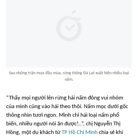
Sau những trận mưa đầu mùa, rừng thông Đà Lạt xuất hiện nhiều loại
nấm.
“Thấy mọi người lên rừng hái nấm đông vui nhóm
của mình cũng vào hái theo thôi. Nấm mọc dưới gốc
thông nhìn tươi ngon. Mình chỉ hái loại nấm phổ
biến, nhiều người nói ăn được!..”, chị Nguyễn Thị
Hồng, một du khách từ
TP Hồ Chí Minh
chia sẻ khi