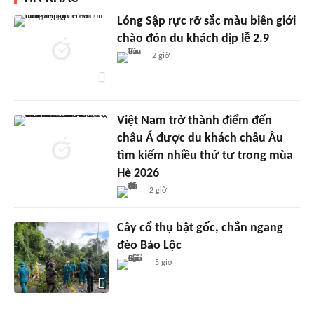
Lóng Sập rực rỡ sắc màu biên giới
chào đón du khách dịp lễ 2.9
2 giờ
Việt Nam trở thành điểm đến
châu Á được du khách châu Âu
tìm kiếm nhiều thứ tư trong mùa
Hè 2026
2 giờ
Cây cổ thụ bật gốc, chắn ngang
đèo Bảo Lộc
5 giờ