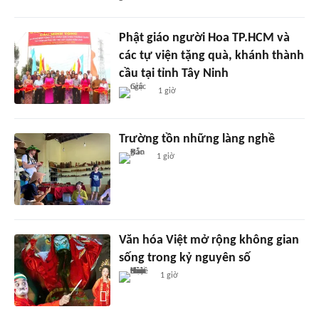
Phật giáo người Hoa TP.HCM và
các tự viện tặng quà, khánh thành
cầu tại tỉnh Tây Ninh
1 giờ
Trường tồn những làng nghề
1 giờ
Văn hóa Việt mở rộng không gian
sống trong kỷ nguyên số
1 giờ