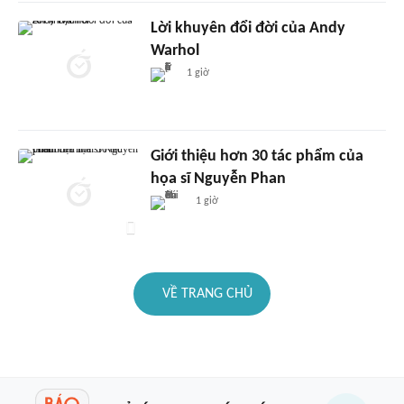
Lời khuyên đổi đời của Andy
Warhol
1 giờ
Giới thiệu hơn 30 tác phẩm của
họa sĩ Nguyễn Phan
1 giờ
VỀ TRANG CHỦ