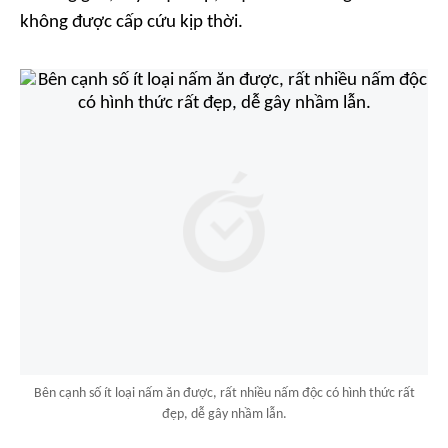
không được cấp cứu kịp thời.
Bên cạnh số ít loại nấm ăn được, rất nhiều nấm độc có hình thức rất
đẹp, dễ gây nhầm lẫn.