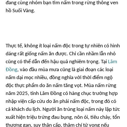
đang cùng nhóm bạn tìm nấm trong rừng thông ven
hồ Suối Vàng.
Thực tế, không ít loại nấm độc trong tự nhiên có hình
dáng rất giống nấm ăn được. Chỉ cần nhầm lẫn nhỏ
cũng có thể dẫn đến hậu quả nghiêm trọng. Tại
Lâm
Đồng
, vào đầu mùa mưa cũng là giai đoạn các loại
nấm dại mọc nhiều, đồng nghĩa với thời điểm ngộ
độc thực phẩm do ăn nấm tăng vọt. Mùa nấm rừng
năm 2025, tỉnh Lâm Đồng có hàng chục trường hợp
nhập viện cấp cứu do ăn phải nấm độc, trong đó có
cả khách du lịch. Người ăn trúng loại nấm này lập tức
xuất hiện triệu trứng đau bụng, nôn ói, tiêu chảy, tổn
thương gan, suy thận cấp, thậm chí tử vong nếu