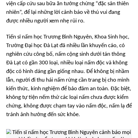
viện cấp cứu sau bữa ăn tưởng chừng “đặc sản thiên
nhiên”, để lại những lời cảnh báo về thú vui đang
được nhiều người xem nhẹ rủi ro.
Tiến sĩ nấm học Trương Bình Nguyên, Khoa Sinh học,
Trường Đại học Đà Lạt đã nhiều lần khuyến cáo, có
nghiên cứu công bố, nấm cộng sinh dưới tán thông
Đà Lạt có gần 300 loại, nhiều loại nấm độc và không
độc có hình dáng gần giống nhau. Để không bị nhầm
lẫn, người đi thu hái nấm rừng cần trang bị cho mình
kiến thức, kinh nghiệm để bảo đảm an toàn. Đặc biệt,
không tự tiện nếm thử các loại nấm chưa được kiểm
chứng, không được chạm tay vào nấm độc, nấm lạ để
tránh ảnh hưởng đến sức khỏe.