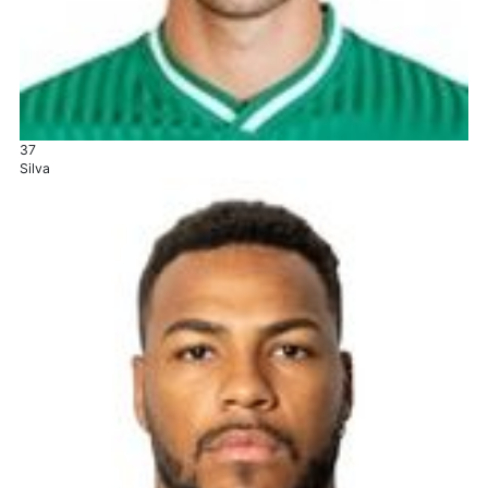
37
Silva