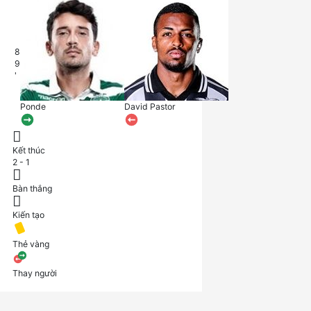
8
9
'
Ponde
David Pastor
Kết thúc
2 - 1
Bàn thắng
Kiến tạo
Thẻ vàng
Thay người