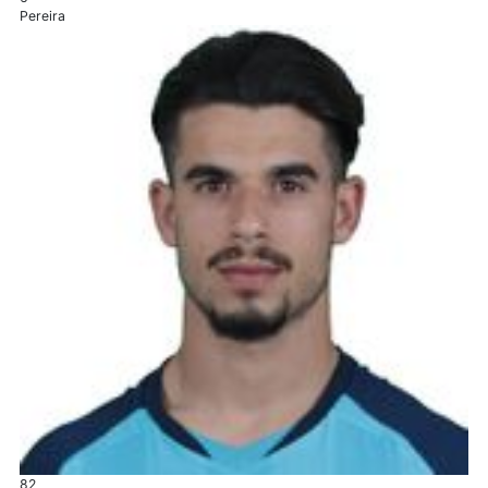
Pereira
82