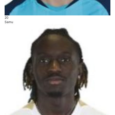
20
Samu