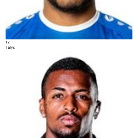
12
Talys