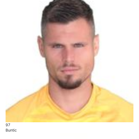
97
Buntic