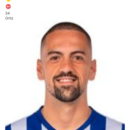
34
Ortiz