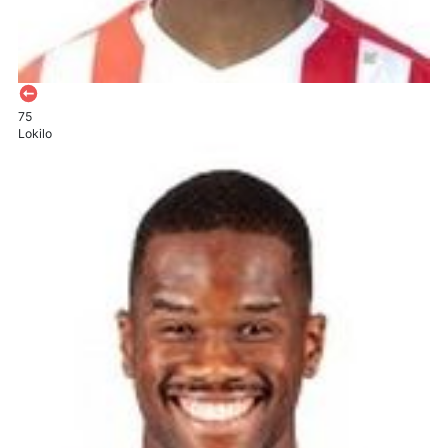
75
Lokilo