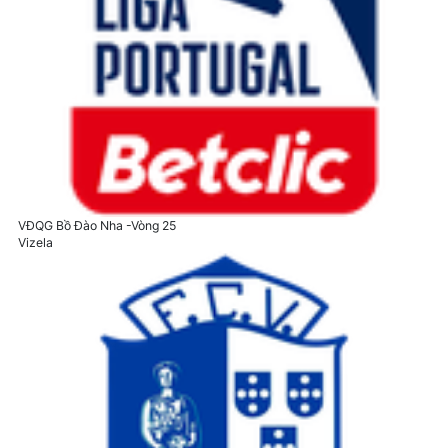
VĐQG Bồ Đào Nha
-Vòng 25
Vizela