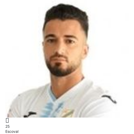
25
Escoval