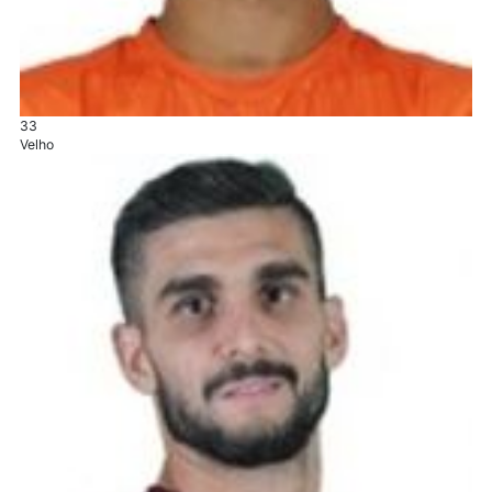
33
Velho