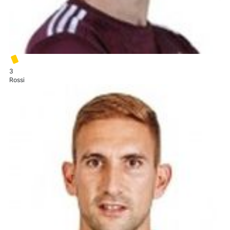
3
Rossi