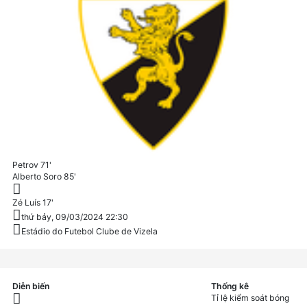
Petrov
71'
Alberto Soro
85'
Zé Luís
17'
thứ bảy, 09/03/2024 22:30
Estádio do Futebol Clube de Vizela
Diễn biến
Thống kê
Tỉ lệ kiểm soát bóng