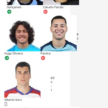
Gonçalves
Cláudio Falcão
8
2
'
Hugo Oliveira
Pereira
85'
2
-
1
Alberto Soro