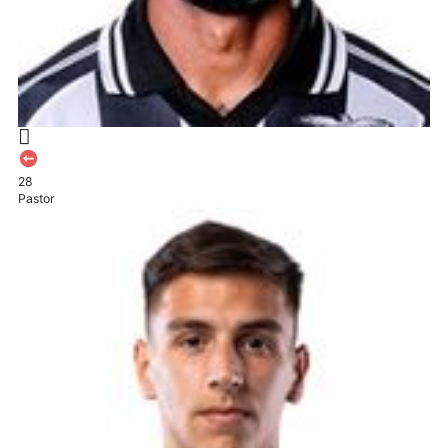
28
Pastor