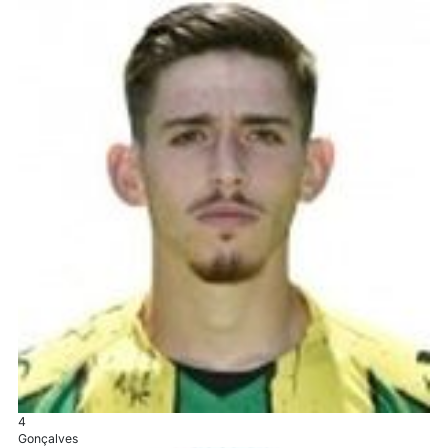
4
Gonçalves