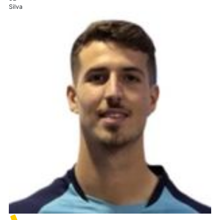
Silva