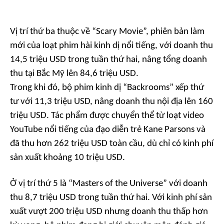
Vị trí thứ ba thuộc về “Scary Movie”, phiên bản làm
mới của loạt phim hài kinh dị nổi tiếng, với doanh thu
14,5 triệu USD trong tuần thứ hai, nâng tổng doanh
thu tại Bắc Mỹ lên 84,6 triệu USD.
Trong khi đó, bộ phim kinh dị “Backrooms” xếp thứ
tư với 11,3 triệu USD, nâng doanh thu nội địa lên 160
triệu USD. Tác phẩm được chuyển thể từ loạt video
YouTube nổi tiếng của đạo diễn trẻ Kane Parsons và
đã thu hơn 262 triệu USD toàn cầu, dù chỉ có kinh phí
sản xuất khoảng 10 triệu USD.
Ở vị trí thứ 5 là “Masters of the Universe” với doanh
thu 8,7 triệu USD trong tuần thứ hai. Với kinh phí sản
xuất vượt 200 triệu USD nhưng doanh thu thấp hơn