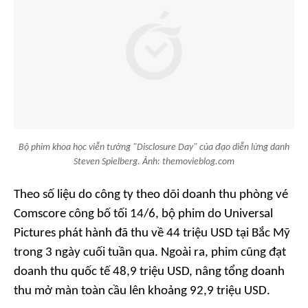
Bộ phim khoa học viễn tưởng "Disclosure Day" của đạo diễn lừng danh
Steven Spielberg. Ảnh: themovieblog.com
Theo số liệu do công ty theo dõi doanh thu phòng vé
Comscore công bố tối 14/6, bộ phim do Universal
Pictures phát hành đã thu về 44 triệu USD tại Bắc Mỹ
trong 3 ngày cuối tuần qua. Ngoài ra, phim cũng đạt
doanh thu quốc tế 48,9 triệu USD, nâng tổng doanh
thu mở màn toàn cầu lên khoảng 92,9 triệu USD.