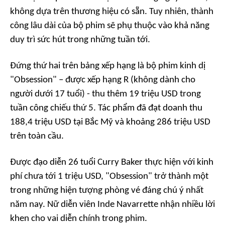
không dựa trên thương hiệu có sẵn. Tuy nhiên, thành
công lâu dài của bộ phim sẽ phụ thuộc vào khả năng
duy trì sức hút trong những tuần tới.
Đứng thứ hai trên bảng xếp hạng là bộ phim kinh dị
"Obsession" – được xếp hạng R (không dành cho
người dưới 17 tuổi) - thu thêm 19 triệu USD trong
tuần công chiếu thứ 5. Tác phẩm đã đạt doanh thu
188,4 triệu USD tại Bắc Mỹ và khoảng 286 triệu USD
trên toàn cầu.
Được đạo diễn 26 tuổi Curry Baker thực hiện với kinh
phí chưa tới 1 triệu USD, "Obsession" trở thành một
trong những hiện tượng phòng vé đáng chú ý nhất
năm nay. Nữ diễn viên Inde Navarrette nhận nhiều lời
khen cho vai diễn chính trong phim.