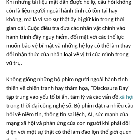
Khi những tài liệu mật dần được hé lộ, câu hỏi không
còn là liệu người ngoài hành tinh có tồn tại hay
không, mà là vì sao sự thật ấy bị giữ kín trong thời
gian dài. Cuộc điều tra đưa các nhân vật chính vào
hành trình đầy nguy hiểm, đối mặt với các thế lực
muốn bảo vệ bí mật và những hệ lụy có thể làm thay
đổi nhận thức của nhân loại về vị trí của mình trong
vũ trụ.
Không giống những bộ phim người ngoài hành tinh
thiên về chiến tranh hay thảm họa, "Disclosure Day"
tập trung vào yếu tố bí ẩn, tâm lý và các vấn đề
xã hội
trong thời đại công nghệ số. Bộ phim đặt ra nhiều câu
hỏi về niềm tin, thông tin sai lệch, AI, sức mạnh của
mạng xã hội và phản ứng của con người khi phải đối
diện với một sự thật có thể làm đảo lộn thế giới quen