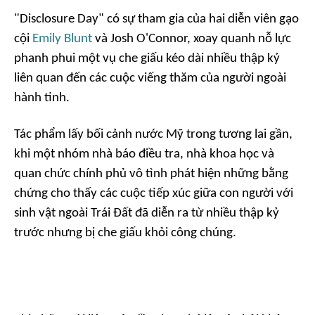
"Disclosure Day" có sự tham gia của hai diễn viên gạo
cội
Emily Blunt
và Josh O'Connor, xoay quanh nỗ lực
phanh phui một vụ che giấu kéo dài nhiều thập kỷ
liên quan đến các cuộc viếng thăm của người ngoài
hành tinh.
Tác phẩm lấy bối cảnh nước Mỹ trong tương lai gần,
khi một nhóm nhà báo điều tra, nhà khoa học và
quan chức chính phủ vô tình phát hiện những bằng
chứng cho thấy các cuộc tiếp xúc giữa con người với
sinh vật ngoài Trái Đất đã diễn ra từ nhiều thập kỷ
trước nhưng bị che giấu khỏi công chúng.