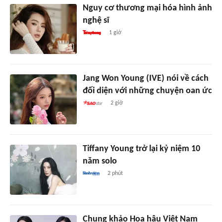
Nguy cơ thương mại hóa hình ảnh
nghệ sĩ
1 giờ
Jang Won Young (IVE) nói về cách
đối diện với những chuyện oan ức
2 giờ
Tiffany Young trở lại kỷ niệm 10
năm solo
2 phút
Chung khảo Hoa hậu Việt Nam