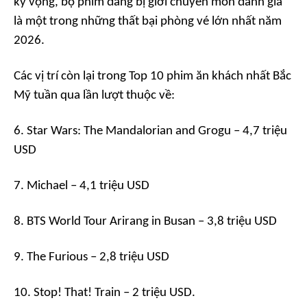
kỳ vọng, bộ phim đang bị giới chuyên môn đánh giá
là một trong những thất bại phòng vé lớn nhất năm
2026.
Các vị trí còn lại trong Top 10 phim ăn khách nhất Bắc
Mỹ tuần qua lần lượt thuộc về:
6. Star Wars: The Mandalorian and Grogu – 4,7 triệu
USD
7. Michael – 4,1 triệu USD
8. BTS World Tour Arirang in Busan – 3,8 triệu USD
9. The Furious – 2,8 triệu USD
10. Stop! That! Train – 2 triệu USD.