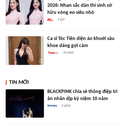
2026: Nhan sắc dàn thí sinh sở
hữu vòng eo siêu nhỏ
4 giờ
Ca sĩ Tóc Tiên diện áo khoét sâu
khoe dáng gợi cảm
43 phút
TIN MỚI
BLACKPINK chia sẻ thông điệp tri
ân nhân dịp kỷ niệm 10 năm
3 phút