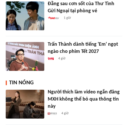
Đằng sau cơn sốt của Thư Tình
Gửi Ngoại tại phòng vé
1 giờ
Trấn Thành dành tiếng 'Em' ngọt
ngào cho phim Tết 2027
4 giờ
TIN NÓNG
Người thích làm video ngắn đăng
MXH không thể bỏ qua thông tin
này
4 giờ