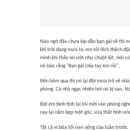
Nào ngờ đâu chưa kịp dẫn bạn gái về thì mố
khi trời đang mưa to, em tôi lếch thếch đ
mình khi thấy nó ướt như chuột lột. Hỏi có
nó bảo rằng "Bạn gái chia tay em rồi".
Đến hôm qua thì nó lại đội mưa trở về nhà 
phòng. Cả nhà ngạc nhiên hỏi nó bị sao. N
Đợi em bình tĩnh lại tôi mới vào phòng ngh
nay lại nằm bẹp một góc, vừa thất tình vừa 
Tất cả vì bữa tối oan uổng của tuần trước.