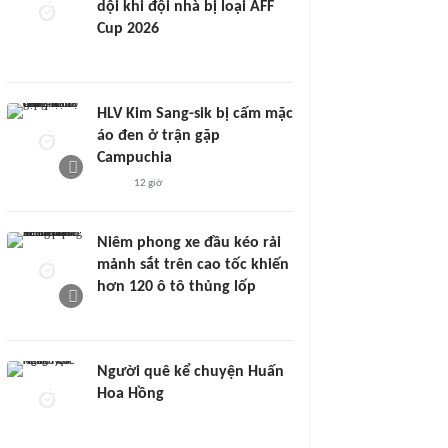
dội khi đội nhà bị loại AFF
Cup 2026
HLV Kim Sang-sik bị cấm mặc
áo đen ở trận gặp
Campuchia
12 giờ
Niêm phong xe đầu kéo rải
mảnh sắt trên cao tốc khiến
hơn 120 ô tô thủng lốp
Người quê kể chuyện Huấn
Hoa Hồng