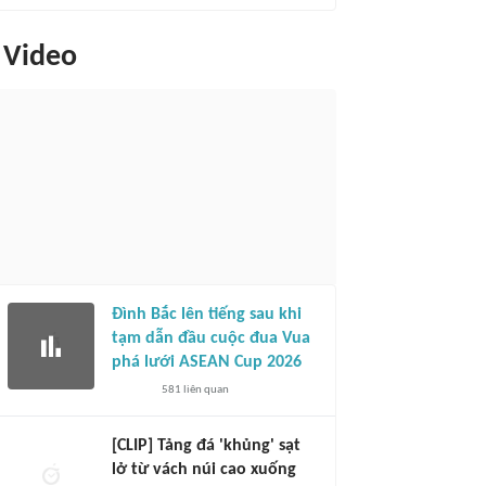
Video
Đình Bắc lên tiếng sau khi
tạm dẫn đầu cuộc đua Vua
phá lưới ASEAN Cup 2026
581
liên quan
[CLIP] Tảng đá 'khủng' sạt
lở từ vách núi cao xuống