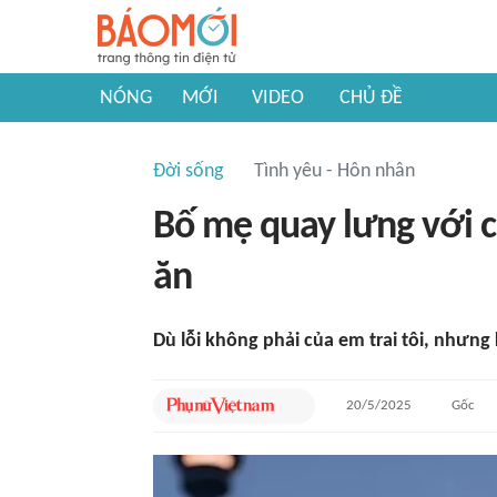
NÓNG
MỚI
VIDEO
CHỦ ĐỀ
Đời sống
Tình yêu - Hôn nhân
Bố mẹ quay lưng với co
ăn
Dù lỗi không phải của em trai tôi, nhưng 
20/5/2025
Gốc