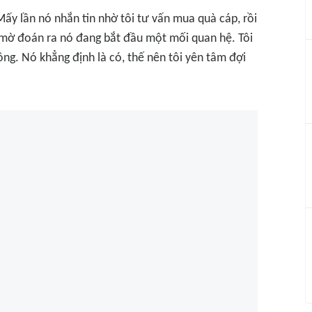
ấy lần nó nhắn tin nhờ tôi tư vấn mua quà cáp, rồi
lờ mờ đoán ra nó đang bắt đầu một mối quan hệ. Tôi
ng. Nó khẳng định là có, thế nên tôi yên tâm đợi