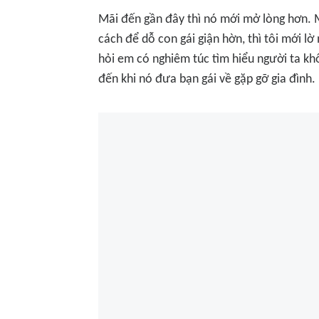
Mãi đến gần đây thì nó mới mở lòng hơn. M
cách để dỗ con gái giận hờn, thì tôi mới 
hỏi em có nghiêm túc tìm hiểu người ta khô
đến khi nó đưa bạn gái về gặp gỡ gia đình.