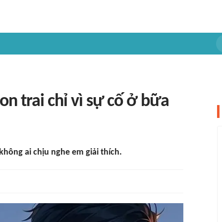
n trai chỉ vì sự cố ở bữa
không ai chịu nghe em giải thích.