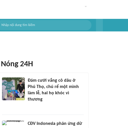
Nóng 24H
Đám cưới vắng cô dâu ở
Phú Thọ, chú rể một mình
làm lễ, hai họ khóc vì
thương
CĐV Indonesia phản ứng dữ