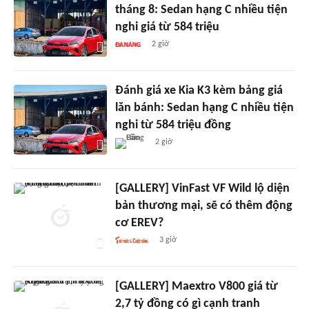
tháng 8: Sedan hạng C nhiều tiện
nghi giá từ 584 triệu
2 giờ
Đánh giá xe Kia K3 kèm bảng giá
lăn bánh: Sedan hạng C nhiều tiện
nghi từ 584 triệu đồng
2 giờ
[GALLERY] VinFast VF Wild lộ diện
bản thương mại, sẽ có thêm động
cơ EREV?
3 giờ
[GALLERY] Maextro V800 giá từ
2,7 tỷ đồng có gì cạnh tranh