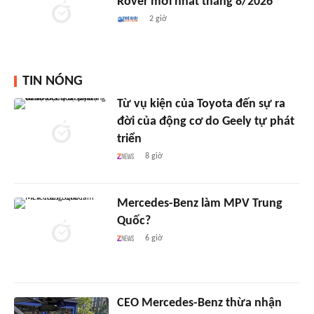
Rover mới nhất tháng 8/2026
2 giờ
TIN NÓNG
Từ vụ kiện của Toyota đến sự ra
đời của động cơ do Geely tự phát
triển
8 giờ
Mercedes-Benz làm MPV Trung
Quốc?
6 giờ
CEO Mercedes-Benz thừa nhận