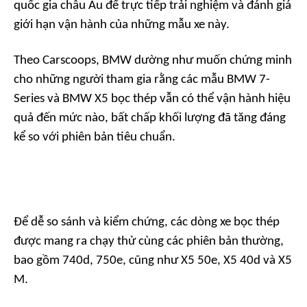
quốc gia châu Âu để trực tiếp trải nghiệm và đánh giá
giới hạn vận hành của những mẫu xe này.
Theo
Carscoops
, BMW dường như muốn chứng minh
cho những người tham gia rằng các mẫu BMW 7-
Series và BMW X5 bọc thép vẫn có thể vận hành hiệu
quả đến mức nào, bất chấp khối lượng đã tăng đáng
kể so với phiên bản tiêu chuẩn.
Để dễ so sánh và kiểm chứng, các dòng xe bọc thép
được mang ra chạy thử cùng các phiên bản thường,
bao gồm 740d, 750e, cũng như X5 50e, X5 40d và X5
M.