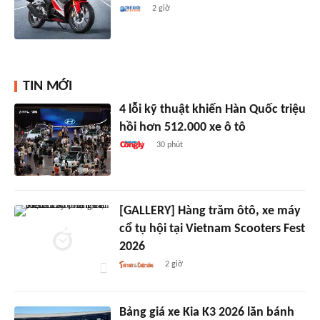
2 giờ
TIN MỚI
4 lỗi kỹ thuật khiến Hàn Quốc triệu
hồi hơn 512.000 xe ô tô
30 phút
[GALLERY] Hàng trăm ôtô, xe máy
cổ tụ hội tại Vietnam Scooters Fest
2026
2 giờ
Bảng giá xe Kia K3 2026 lăn bánh