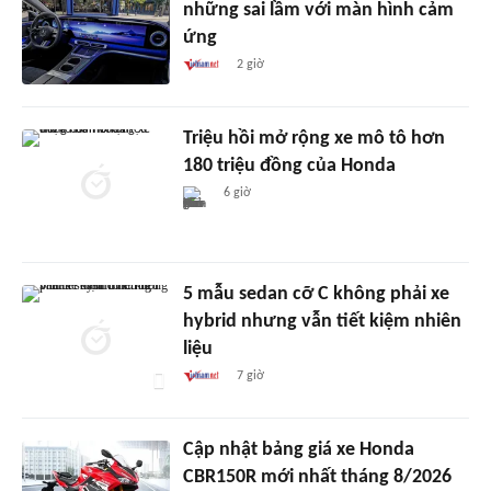
những sai lầm với màn hình cảm
ứng
2 giờ
Triệu hồi mở rộng xe mô tô hơn
180 triệu đồng của Honda
6 giờ
5 mẫu sedan cỡ C không phải xe
hybrid nhưng vẫn tiết kiệm nhiên
liệu
7 giờ
Cập nhật bảng giá xe Honda
CBR150R mới nhất tháng 8/2026