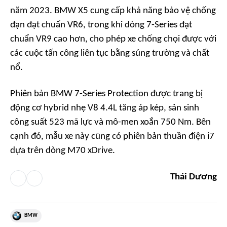
năm 2023. BMW X5 cung cấp khả năng bảo vệ chống
đạn đạt chuẩn VR6, trong khi dòng 7-Series đạt
chuẩn VR9 cao hơn, cho phép xe chống chọi được với
các cuộc tấn công liên tục bằng súng trường và chất
nổ.
Phiên bản BMW 7-Series Protection được trang bị
động cơ hybrid nhẹ V8 4.4L tăng áp kép, sản sinh
công suất 523 mã lực và mô-men xoắn 750 Nm. Bên
cạnh đó, mẫu xe này cũng có phiên bản thuần điện i7
dựa trên dòng M70 xDrive.
Thái Dương
BMW