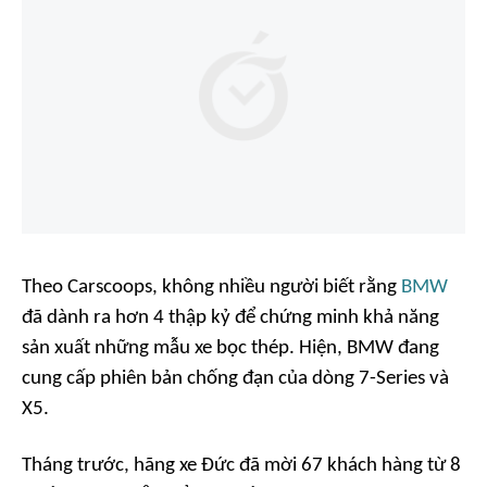
Theo
Carscoops
, không nhiều người biết rằng
BMW
đã dành ra hơn 4 thập kỷ để chứng minh khả năng
sản xuất những mẫu xe bọc thép. Hiện, BMW đang
cung cấp phiên bản chống đạn của dòng 7-Series và
X5.
Tháng trước, hãng xe Đức đã mời 67 khách hàng từ 8