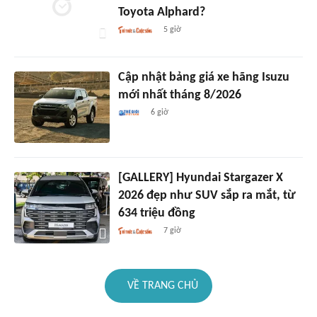
Toyota Alphard?
5 giờ
Cập nhật bảng giá xe hãng Isuzu
mới nhất tháng 8/2026
6 giờ
[GALLERY] Hyundai Stargazer X
2026 đẹp như SUV sắp ra mắt, từ
634 triệu đồng
7 giờ
VỀ TRANG CHỦ