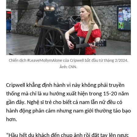
Chiến dịch #LeaveMollymAlone của Cripwell bắt đầu từ tháng 2/2024.
Ảnh: CNN.
Cripwell khẳng định hành vi này không phải truyền
thống mà chỉ là xu hướng xuất hiện trong 15-20 năm
gần đây. Nghệ sĩ trẻ cho biết cả nam lẫn nữ đều có
hành động phản cảm nhưng nam giới thường táo bạo
hơn.
“Hầu hết du khách đến chụp ảnh rồi đặt tay lên ngực