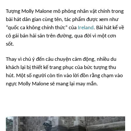
Tượng Molly Malone mô phỏng nhân vật chính trong
bài hát dân gian cùng tên, tác phẩm được xem như
“quốc ca không chính thức” của
Ireland
. Bài hát kể về
cô gái bán hải sản trên đường, qua đời vì một cơn
sốt.
Thay vì chú ý đến câu chuyện cảm động, nhiều du
khách lại bị thiết kế trang phục của bức tượng thu
hút. Một số người còn tin vào lời đồn rằng chạm vào
ngực Molly Malone sẽ mang lại may mắn.