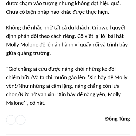
được chạm vào tượng nhưng không đạt hiệu quả.
Chưa có biện pháp nào khác được thực hiện.
Không thể nhắc nhở tất cả du khách, Cripwell quyết
định phản đối theo cách riêng. Cô viết lại lời bài hát
Molly Molone
để lên án hành vi quấy rối và trình bày
giữa quảng trường.
“Giờ chẳng ai cứu được nàng khỏi những kẻ đòi
chiếm hữu/Và ta chỉ muốn gào lên: ‘Xin hãy để Molly
yên!/Như những ai câm lặng, nàng chẳng còn lựa
chọn/Nức nở van xin: ‘Xin hãy để nàng yên, Molly
Malone’”, cô hát.
Đông Tùng