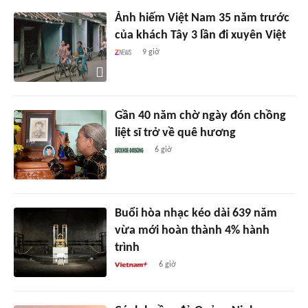
Ảnh hiếm Việt Nam 35 năm trước
của khách Tây 3 lần đi xuyên Việt
9 giờ
Gần 40 năm chờ ngày đón chồng
liệt sĩ trở về quê hương
6 giờ
Buổi hòa nhạc kéo dài 639 năm
vừa mới hoàn thành 4% hành
trình
6 giờ