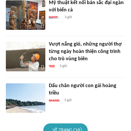
Mỹ thuật kết nối bản sắc đại ngàn
với biển cả
3 giờ
Vượt nắng gió, những người thợ
từng ngày hoàn thiện công trình
cho trò vùng biên
3 giờ
Dấu chân người con gái hoàng
triều
3 giờ
VỀ TRANG CHỦ