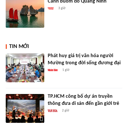
Cánh buồm đỏ Quảng Ninh
3 giờ
TIN MỚI
Phát huy giá trị văn hóa người
Mường trong đời sống đương đại
1 giờ
TP.HCM công bố dự án truyền
thông đưa di sản đến gần giới trẻ
2 giờ