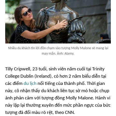
Nhiều du khách tin lời đồn chạm vào tượng Molly Malone sẽ mang lại
may mắn. Ảnh: Alamy.
Tilly Cripwell, 23 tuổi, sinh viên năm cuối tại Trinity
College Dublin (Ireland), có hơn 2 năm biểu diễn tại
các điểm
du lịch
nổi tiếng của thành phố. Thời gian
này, cô nhận thấy du khách liên tục sờ mó hoặc chụp
ảnh phản cảm với tượng đồng Molly Malone. Hành vi
này lặp lại thường xuyên đến mức phần ngực của bức
tượng đã đổi màu rõ rệt, theo
CNN
.