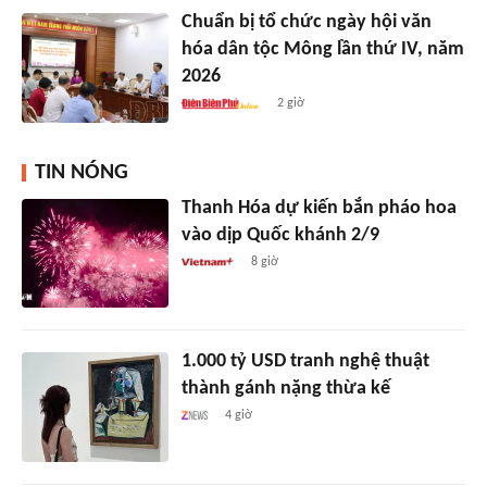
Chuẩn bị tổ chức ngày hội văn
hóa dân tộc Mông lần thứ IV, năm
2026
2 giờ
TIN NÓNG
Thanh Hóa dự kiến bắn pháo hoa
vào dịp Quốc khánh 2/9
8 giờ
1.000 tỷ USD tranh nghệ thuật
thành gánh nặng thừa kế
4 giờ