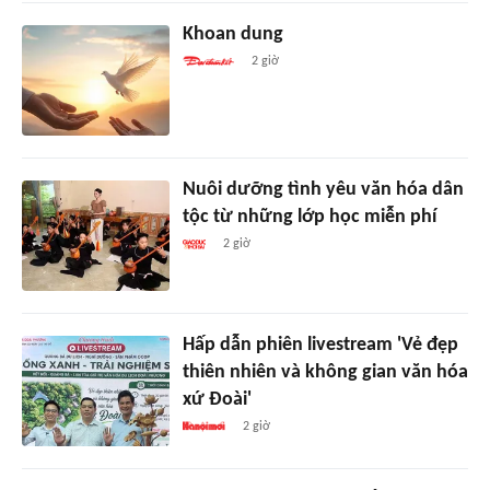
Khoan dung
2 giờ
Nuôi dưỡng tình yêu văn hóa dân
tộc từ những lớp học miễn phí
2 giờ
Hấp dẫn phiên livestream 'Vẻ đẹp
thiên nhiên và không gian văn hóa
xứ Đoài'
2 giờ