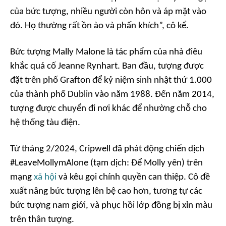
của bức tượng, nhiều người còn hôn và áp mặt vào
đó. Họ thường rất ồn ào và phấn khích”, cô kể.
Bức tượng Mally Malone là tác phẩm của nhà điêu
khắc quá cố Jeanne Rynhart. Ban đầu, tượng được
đặt trên phố Grafton để kỷ niệm sinh nhật thứ 1.000
của thành phố Dublin vào năm 1988. Đến năm 2014,
tượng được chuyển đi nơi khác để nhường chỗ cho
hệ thống tàu điện.
Từ tháng 2/2024, Cripwell đã phát động chiến dịch
#LeaveMollymAlone (tạm dịch: Để Molly yên) trên
mạng
xã hội
và kêu gọi chính quyền can thiệp. Cô đề
xuất nâng bức tượng lên bệ cao hơn, tương tự các
bức tượng nam giới, và phục hồi lớp đồng bị xỉn màu
trên thân tượng.