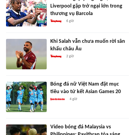
Liverpool gặp trở ngại lớn trong
thương vụ Barcola
6 giờ
Khi Salah vẫn chưa muốn rời sân
khấu châu Âu
2 giờ
Bóng đá nữ Việt Nam đặt mục
tiêu vào tứ kết Asian Games 20
4 giờ
Video bóng đá Malaysia vs
Philippines: Pavithran tỏa sáng