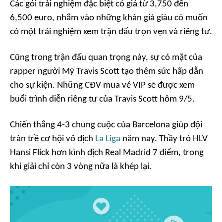
Các gói trải nghiệm đặc biệt có giá từ 3,750 đến
6,500 euro, nhắm vào những khán giả giàu có muốn
có một trải nghiệm xem trận đấu trọn vẹn và riêng tư.
Cũng trong trận đấu quan trọng này, sự có mặt của
rapper người Mỹ Travis Scott tạo thêm sức hấp dẫn
cho sự kiện. Những CĐV mua vé VIP sẽ được xem
buổi trình diễn riêng tư của Travis Scott hôm 9/5.
Chiến thắng 4-3 chung cuộc của Barcelona giúp đội
tràn trề cơ hội vô địch
La Liga
năm nay. Thầy trò HLV
Hansi Flick hơn kình địch Real Madrid 7 điểm, trong
khi giải chỉ còn 3 vòng nữa là khép lại.