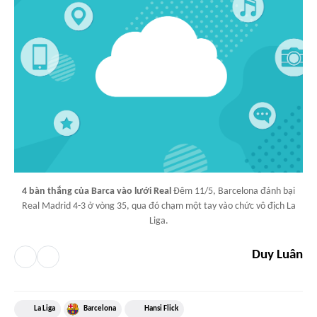
4 bàn thắng của Barca vào lưới Real
Đêm 11/5, Barcelona đánh bại
Real Madrid 4-3 ở vòng 35, qua đó chạm một tay vào chức vô địch La
Liga.
Duy Luân
La Liga
Barcelona
Hansi Flick