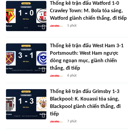
Thống kê trận đấu Watford 1-0
Crawley Town: M. Bola tỏa sáng,
Watford giành chiến thắng, đi tiếp
5 phút
Thống kê trận đấu West Ham 3-1
Portsmouth: West Ham ngược
dòng ngoạn mục, giành chiến
thắng, đi tiếp
6 phút
Thống kê trận đấu Grimsby 1-3
Blackpool: K. Kouassi tỏa sáng,
Blackpool giành chiến thắng, đi
tiếp
7 phút