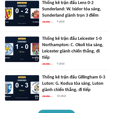
Thống kê trận đấu Lens 0-2
Sunderland: W. Isidor tỏa sáng,
Sunderland giành trọn 3 điểm
9 phút
Thống kê trận đấu Leicester 1-0
Northampton: C. Okoli tỏa sáng,
Leicester giành chiến thắng, đi
tiếp
9 phút
Thống kê trận đấu Gillingham 0-3
Luton: G. Kodua tỏa sáng, Luton
giành chiến thắng, đi tiếp
10 phút