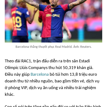
Barcelona thắng thuyết phục Real Madrid. Ảnh: Reuters.
Theo đài
RAC1
, trận đấu diễn ra trên sân Estadi
Olímpic Llúis Companys thu hút 50,319 khán giả.
Điều này giúp
Barcelona
bỏ túi hơn 13,8 triệu euro
doanh thu từ nhiều nguồn, bao gồm tiền vé, dịch vụ
ở phòng VIP, dịch vụ ăn uống và nhiều trải nghiệm
khác.