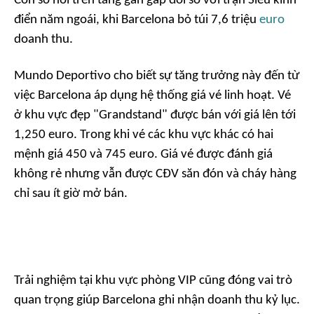
Con số nói trên tăng gần gấp đôi so với trận Siêu kinh
điển năm ngoái, khi Barcelona bỏ túi 7,6 triệu
euro
doanh thu.
Mundo Deportivo
cho biết sự tăng trưởng này đến từ
việc Barcelona áp dụng hệ thống giá vé linh hoạt. Vé
ở khu vực đẹp "Grandstand" được bán với giá lên tới
1,250 euro. Trong khi vé các khu vực khác có hai
mệnh giá 450 và 745 euro. Giá vé được đánh giá
không rẻ nhưng vẫn được CĐV săn đón và cháy hàng
chỉ sau ít giờ mở bán.
Trải nghiệm tại khu vực phòng VIP cũng đóng vai trò
quan trọng giúp Barcelona ghi nhận doanh thu kỷ lục.