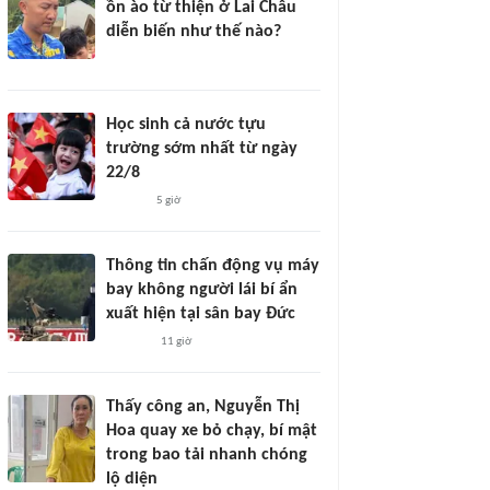
ồn ào từ thiện ở Lai Châu
diễn biến như thế nào?
Học sinh cả nước tựu
trường sớm nhất từ ngày
22/8
5 giờ
Thông tin chấn động vụ máy
bay không người lái bí ẩn
xuất hiện tại sân bay Đức
11 giờ
Thấy công an, Nguyễn Thị
Hoa quay xe bỏ chạy, bí mật
trong bao tải nhanh chóng
lộ diện