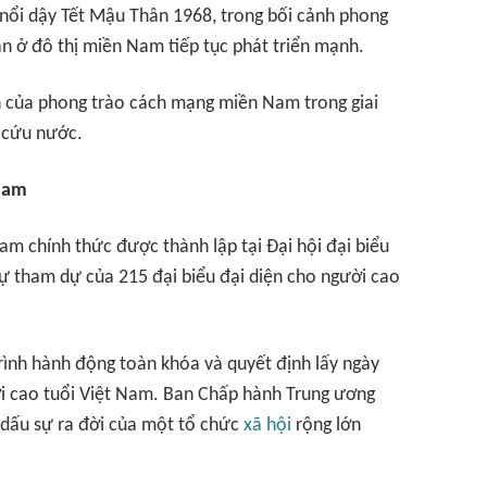
à nổi dậy Tết Mậu Thân 1968, trong bối cảnh phong
vận ở đô thị miền Nam tiếp tục phát triển mạnh.
 của phong trào cách mạng miền Nam trong giai
 cứu nước.
 Nam
am chính thức được thành lập tại Đại hội đại biểu
 sự tham dự của 215 đại biểu đại diện cho người cao
trình hành động toàn khóa và quyết định lấy ngày
i cao tuổi Việt Nam. Ban Chấp hành Trung ương
 dấu sự ra đời của một tổ chức
xã hội
rộng lớn