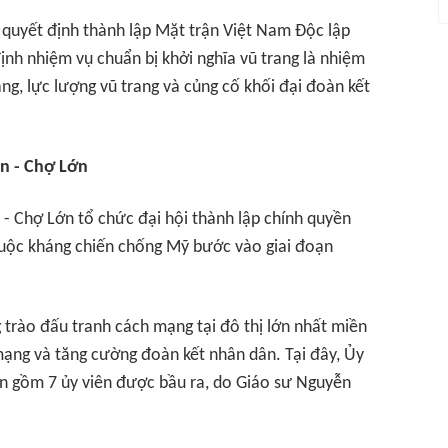
 quyết định thành lập Mặt trận Việt Nam Độc lập
ịnh nhiệm vụ chuẩn bị khởi nghĩa vũ trang là nhiệm
ng, lực lượng vũ trang và củng cố khối đại đoàn kết
n - Chợ Lớn
 - Chợ Lớn tổ chức đại hội thành lập chính quyền
uộc kháng chiến chống Mỹ bước vào giai đoạn
trào đấu tranh cách mạng tại đô thị lớn nhất miền
ạng và tăng cường đoàn kết nhân dân. Tại đây, Ủy
n gồm 7 ủy viên được bầu ra, do Giáo sư Nguyễn