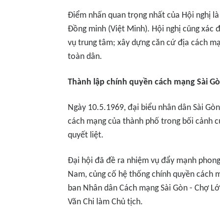
Điểm nhấn quan trọng nhất của Hội nghị là
Đồng minh (Việt Minh). Hội nghị cũng xác đ
vụ trung tâm; xây dựng căn cứ địa cách mạ
toàn dân.
Thành lập chính quyền cách mạng Sài Gò
Ngày 10.5.1969, đại biểu nhân dân Sài Gòn
cách mạng của thành phố trong bối cảnh c
quyết liệt.
Đại hội đã đề ra nhiệm vụ đẩy mạnh phong 
Nam, củng cố hệ thống chính quyền cách m
ban Nhân dân Cách mạng Sài Gòn - Chợ Lớ
Văn Chi làm Chủ tịch.