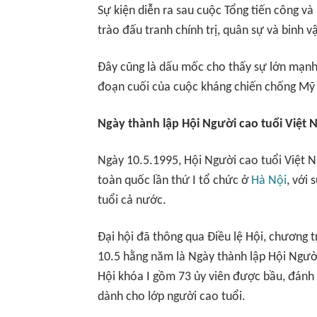
Sự kiện diễn ra sau cuộc Tổng tiến công v
trào đấu tranh chính trị, quân sự và binh 
Đây cũng là dấu mốc cho thấy sự lớn mạnh
đoạn cuối của cuộc kháng chiến chống Mỹ
Ngày thành lập Hội Người cao tuổi Việt
Ngày 10.5.1995, Hội Người cao tuổi Việt N
toàn quốc lần thứ I tổ chức ở
Hà Nội
, với
tuổi cả nước.
Đại hội đã thông qua Điều lệ Hội, chương 
10.5 hằng năm là Ngày thành lập Hội Ngườ
Hội khóa I gồm 73 ủy viên được bầu, đánh
dành cho lớp người cao tuổi.