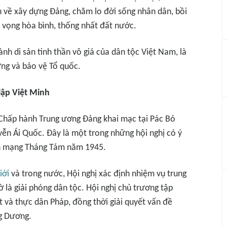
h về xây dựng Đảng, chăm lo đời sống nhân dân, bồi
t vọng hòa bình, thống nhất đất nước.
nh di sản tinh thần vô giá của dân tộc Việt Nam, là
ng và bảo vệ Tổ quốc.
lập Việt Minh
 Chấp hành Trung ương Đảng khai mạc tại Pác Bó
yễn Ái Quốc. Đây là một trong những hội nghị có ý
ách mạng Tháng Tám năm 1945.
iới
và trong nước, Hội nghị xác định nhiệm vụ trung
là giải phóng dân tộc. Hội nghị chủ trương tập
t và thực dân Pháp, đồng thời giải quyết vấn đề
g Dương.