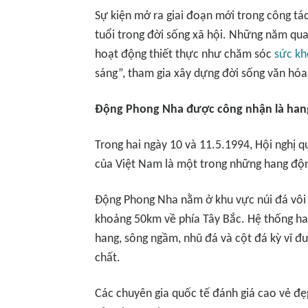
Sự kiện mở ra giai đoạn mới trong công tá
tuổi trong đời sống xã hội. Những năm qua
hoạt động thiết thực như chăm sóc
sức k
sáng”, tham gia xây dựng đời sống văn hóa
Động Phong Nha được công nhận là hang
Trong hai ngày 10 và 11.5.1994, Hội nghị
của Việt Nam là một trong những hang độn
Động Phong Nha nằm ở khu vực núi đá vôi 
khoảng 50km về phía Tây Bắc. Hệ thống ha
hang, sông ngầm, nhũ đá và cột đá kỳ vĩ đ
chất.
Các chuyên gia quốc tế đánh giá cao vẻ đẹp 