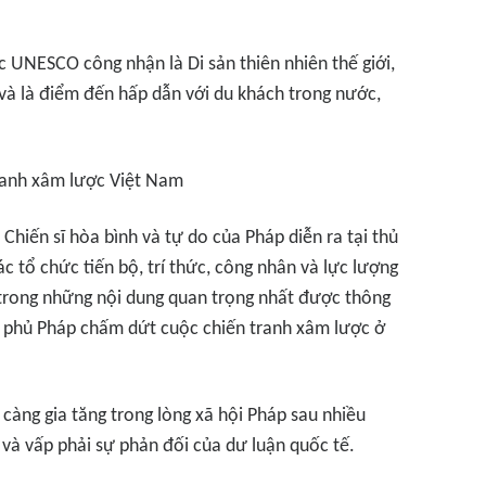
c UNESCO công nhận là Di sản thiên nhiên thế giới,
à là điểm đến hấp dẫn với du khách trong nước,
tranh xâm lược Việt Nam
Chiến sĩ hòa bình và tự do của Pháp diễn ra tại thủ
c tổ chức tiến bộ, trí thức, công nhân và lực lượng
trong những nội dung quan trọng nhất được thông
nh phủ Pháp chấm dứt cuộc chiến tranh xâm lược ở
càng gia tăng trong lòng xã hội Pháp sau nhiều
và vấp phải sự phản đối của dư luận quốc tế.