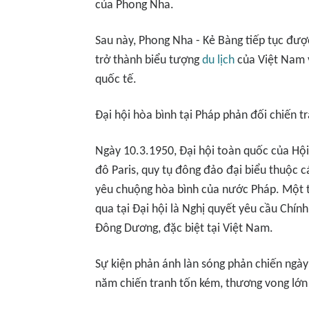
của Phong Nha.
Sau này, Phong Nha - Kẻ Bàng tiếp tục đượ
trở thành biểu tượng
du lịch
của Việt Nam v
quốc tế.
Đại hội hòa bình tại Pháp phản đối chiến 
Ngày 10.3.1950, Đại hội toàn quốc của Hội 
đô Paris, quy tụ đông đảo đại biểu thuộc cá
yêu chuộng hòa bình của nước Pháp. Một 
qua tại Đại hội là Nghị quyết yêu cầu Chí
Đông Dương, đặc biệt tại Việt Nam.
Sự kiện phản ánh làn sóng phản chiến ngày 
năm chiến tranh tốn kém, thương vong lớn 