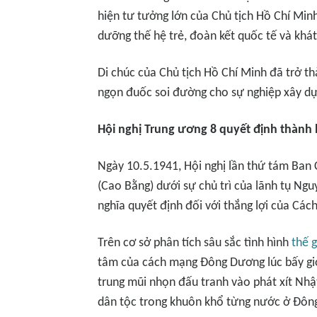
hiện tư tưởng lớn của Chủ tịch Hồ Chí Min
dưỡng thế hệ trẻ, đoàn kết quốc tế và khá
Di chúc
của Chủ tịch Hồ Chí Minh đã trở thà
ngọn đuốc soi đường cho sự nghiệp xây dự
Hội nghị Trung ương 8 quyết định thành 
Ngày 10.5.1941, Hội nghị lần thứ tám Ban
(Cao Bằng) dưới sự chủ trì của lãnh tụ Ngu
nghĩa quyết định đối với thắng lợi của C
Trên cơ sở phân tích sâu sắc tình hình
thế g
tâm của cách mạng Đông Dương lúc bấy giờ 
trung mũi nhọn đấu tranh vào phát xít Nhậ
dân tộc trong khuôn khổ từng nước ở Đôn