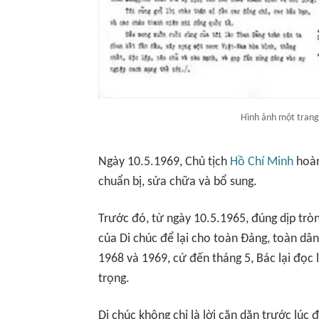
Hình ảnh một trang 
Ngày 10.5.1969, Chủ tịch
Hồ Chí Minh
hoàn
chuẩn bị, sửa chữa và bổ sung.
Trước đó, từ ngày 10.5.1965, đúng dịp trò
của
Di chúc
để lại cho toàn Đảng, toàn dân
1968 và 1969, cứ đến tháng 5, Bác lại đọc 
trọng.
Di chúc
không chỉ là lời căn dặn trước lúc đ