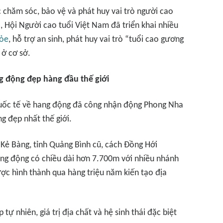
c chăm sóc, bảo vệ và phát huy vai trò người cao
, Hội Người cao tuổi Việt Nam đã triển khai nhiều
hỏe
, hỗ trợ an sinh, phát huy vai trò “tuổi cao gương
 ở cơ sở.
 động đẹp hàng đầu thế giới
 quốc tế về hang động đã công nhận động Phong Nha
g đẹp nhất thế giới.
Kẻ Bàng, tỉnh Quảng Bình cũ, cách Đồng Hới
ng động có chiều dài hơn 7.700m với nhiều nhánh
ược hình thành qua hàng triệu năm kiến tạo địa
tự nhiên, giá trị địa chất và hệ sinh thái đặc biệt