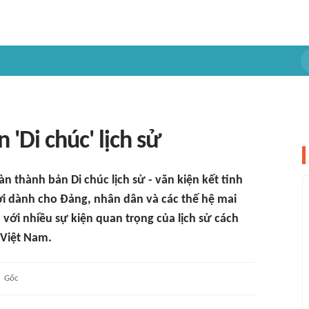
'Di chúc' lịch sử
n thành bản Di chúc lịch sử - văn kiện kết tinh
i dành cho Đảng, nhân dân và các thế hệ mai
với nhiều sự kiện quan trọng của lịch sử cách
 Việt Nam.
Gốc