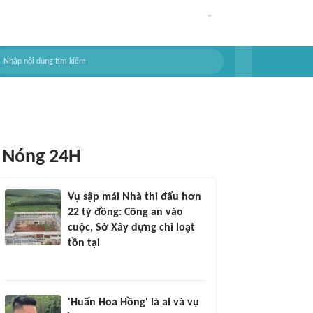
Nóng 24H
Vụ sập mái Nhà thi đấu hơn
22 tỷ đồng: Công an vào
cuộc, Sở Xây dựng chỉ loạt
tồn tại
'Huấn Hoa Hồng' là ai và vụ