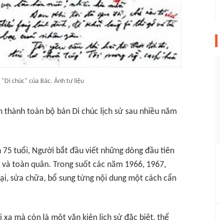
"Di chúc" của Bác. Ảnh tư liệu
 thành toàn bộ bản
Di chúc
lịch sử sau nhiều năm
n 75 tuổi, Người bắt đầu viết những dòng đầu tiên
 và toàn quân. Trong suốt các năm 1966, 1967,
lại, sửa chữa, bổ sung từng nội dung một cách cẩn
i xa mà còn là một văn kiện lịch sử đặc biệt, thể