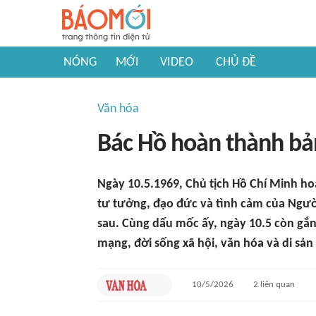
NÓNG
MỚI
VIDEO
CHỦ ĐỀ
Văn hóa
Bác Hồ hoàn thành bản 
Ngày 10.5.1969, Chủ tịch Hồ Chí Minh hoà
tư tưởng, đạo đức và tình cảm của Ngườ
sau. Cùng dấu mốc ấy, ngày 10.5 còn gắn 
mạng, đời sống xã hội, văn hóa và di sản
10/5/2026
2
liên quan