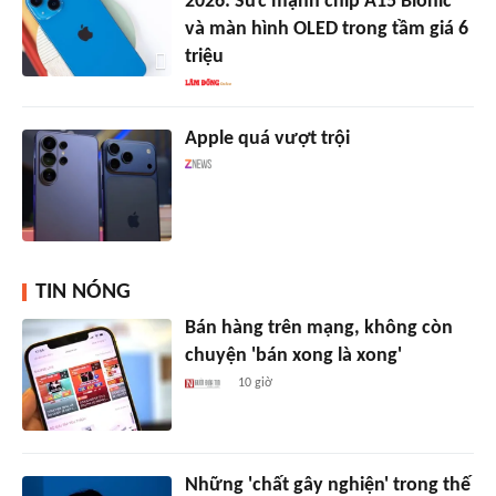
2026: Sức mạnh chip A15 Bionic
và màn hình OLED trong tầm giá 6
triệu
Apple quá vượt trội
TIN NÓNG
Bán hàng trên mạng, không còn
chuyện 'bán xong là xong'
10 giờ
Những 'chất gây nghiện' trong thế