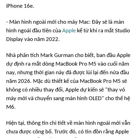
iPhone 16e.
- Màn hình ngoài mới cho máy Mac: Đây sẽ là màn
hình ngoài đầu tiên của
Apple
kể từ khi ra mắt Studio
Display vào năm 2022.
Nhà phân tích Mark Gurman cho biết, ban đầu Apple
dự định ra mắt dòng MacBook Pro M5 vào cuối năm
nay, nhưng thời gian này đã được lùi lại đến nửa đầu
năm 2026. Mặc dù thiết kế của MacBook Pro M5 sẽ
không có nhiều thay đổi, Apple dự kiến sẽ "thay vỏ
máy mới và chuyển sang màn hình OLED" cho thế hệ
M6.
Hiện tại, thông tin chi tiết về màn hình ngoài mới vẫn
chưa được công bố. Trước đó, có tin đồn rằng Apple