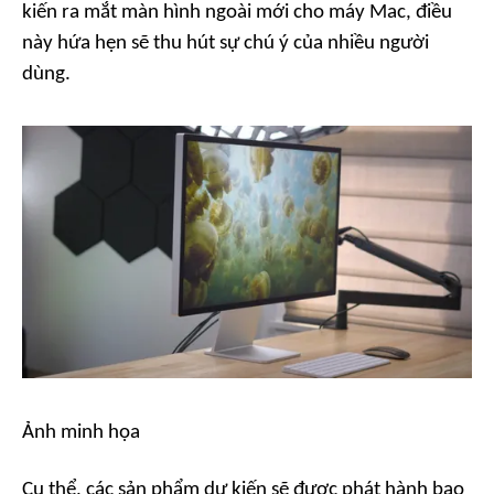
kiến ra mắt màn hình ngoài mới cho máy Mac, điều
này hứa hẹn sẽ thu hút sự chú ý của nhiều người
dùng.
Ảnh minh họa
Cụ thể, các sản phẩm dự kiến sẽ được phát hành bao