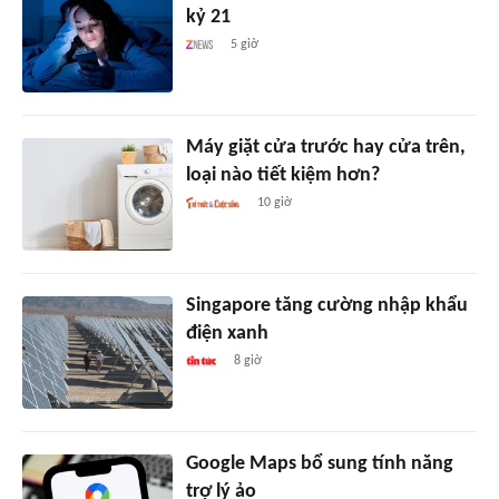
kỷ 21
5 giờ
Máy giặt cửa trước hay cửa trên,
loại nào tiết kiệm hơn?
10 giờ
Singapore tăng cường nhập khẩu
điện xanh
8 giờ
Google Maps bổ sung tính năng
trợ lý ảo