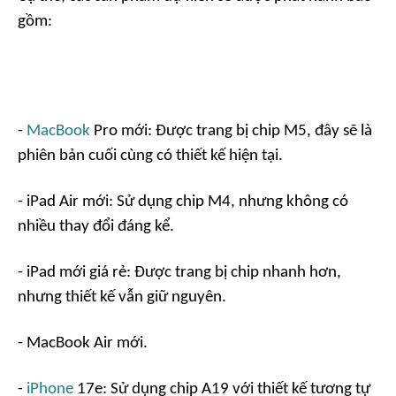
gồm:
-
MacBook
Pro mới: Được trang bị chip M5, đây sẽ là
phiên bản cuối cùng có thiết kế hiện tại.
- iPad Air mới: Sử dụng chip M4, nhưng không có
nhiều thay đổi đáng kể.
- iPad mới giá rẻ: Được trang bị chip nhanh hơn,
nhưng thiết kế vẫn giữ nguyên.
- MacBook Air mới.
-
iPhone
17e: Sử dụng chip A19 với thiết kế tương tự