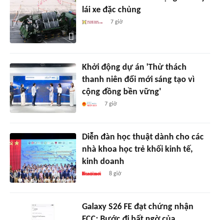
lái xe đặc chủng
7 giờ
Khởi động dự án 'Thử thách
thanh niên đổi mới sáng tạo vì
cộng đồng bền vững'
7 giờ
Diễn đàn học thuật dành cho các
nhà khoa học trẻ khối kinh tế,
kinh doanh
8 giờ
Galaxy S26 FE đạt chứng nhận
FCC: Bước đi bất ngờ của