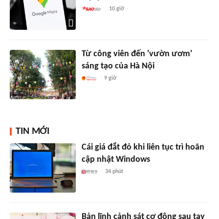
10 giờ
Từ công viên đến 'vườn ươm'
sáng tạo của Hà Nội
9 giờ
TIN MỚI
Cái giá đắt đỏ khi liên tục trì hoãn
cập nhật Windows
34 phút
Bản lĩnh cảnh sát cơ động sau tay