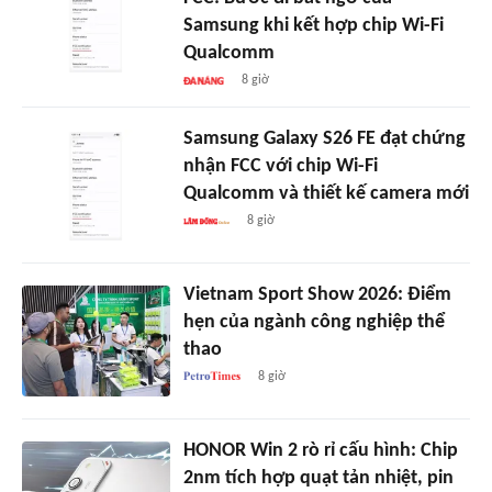
Samsung khi kết hợp chip Wi-Fi
Qualcomm
8 giờ
Samsung Galaxy S26 FE đạt chứng
nhận FCC với chip Wi-Fi
Qualcomm và thiết kế camera mới
8 giờ
Vietnam Sport Show 2026: Điểm
hẹn của ngành công nghiệp thể
thao
8 giờ
HONOR Win 2 rò rỉ cấu hình: Chip
2nm tích hợp quạt tản nhiệt, pin