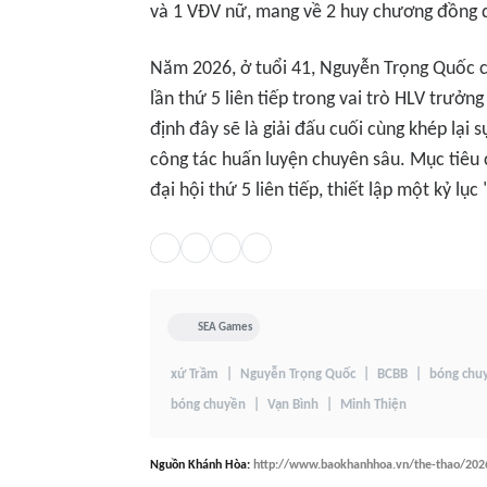
và 1 VĐV nữ, mang về 2 huy chương đồng q
Năm 2026, ở tuổi 41, Nguyễn Trọng Quốc c
lần thứ 5 liên tiếp trong vai trò HLV trư
định đây sẽ là giải đấu cuối cùng khép lại
công tác huấn luyện chuyên sâu. Mục tiêu 
đại hội thứ 5 liên tiếp, thiết lập một kỷ l
SEA Games
xứ Trầm
Nguyễn Trọng Quốc
BCBB
bóng chuy
bóng chuyền
Vạn Bình
Minh Thiện
Nguồn
Khánh Hòa
:
http://www.baokhanhhoa.vn/the-thao/2026