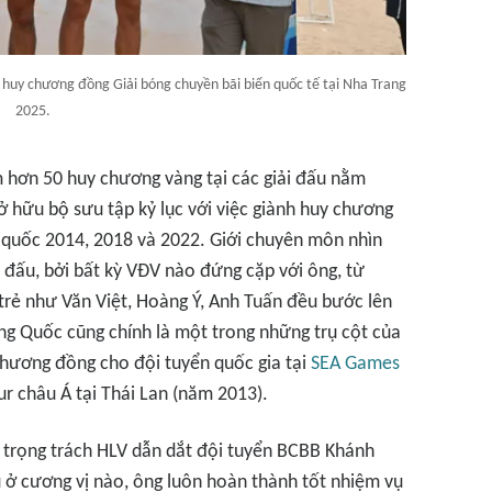
huy chương đồng Giải bóng chuyền bãi biển quốc tế tại Nha Trang
2025.
 hơn 50 huy chương vàng tại các giải đấu nằm
sở hữu bộ sưu tập kỷ lục với việc giành huy chương
àn quốc 2014, 2018 và 2022. Giới chuyên môn nhìn
 đấu, bởi bất kỳ VĐV nào đứng cặp với ông, từ
rẻ như Văn Việt, Hoàng Ý, Anh Tuấn đều bước lên
ng Quốc cũng chính là một trong những trụ cột của
hương đồng cho đội tuyển quốc gia tại
SEA Games
ur châu Á tại Thái Lan (năm 2013).
trọng trách HLV dẫn dắt đội tuyển BCBB Khánh
ù ở cương vị nào, ông luôn hoàn thành tốt nhiệm vụ