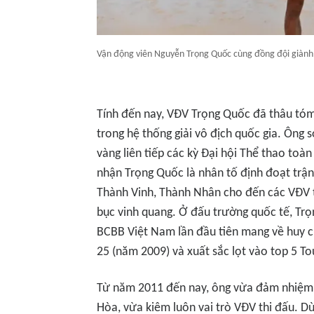
Vận động viên Nguyễn Trọng Quốc cùng đồng đội giành 
Tính đến nay, VĐV Trọng Quốc đã thâu tóm
trong hệ thống giải vô địch quốc gia. Ông 
vàng liên tiếp các kỳ Đại hội Thể thao to
nhận Trọng Quốc là nhân tố định đoạt trận
Thành Vinh, Thành Nhân cho đến các VĐV t
bục vinh quang. Ở đấu trường quốc tế, Trọ
BCBB Việt Nam lần đầu tiên mang về huy c
25 (năm 2009) và xuất sắc lọt vào top 5 To
Từ năm 2011 đến nay, ông vừa đảm nhiệm 
Hòa, vừa kiêm luôn vai trò VĐV thi đấu. D