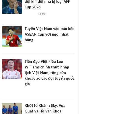
dội khi đội nhà bị loại AFF
Cup 2026
11 giờ
Tuyển Việt Nam vào bán kết
ASEAN Cup với ngôi nhất
bảng
Tiền đạo Việt kiều Lee
Williams chính thức nhập
tịch Việt Nam, rộng cửa
khoác áo các đội tuyển quốc
gia
Khởi tố Khánh Sky, Vua
Quạt và Hồ Văn Khoa