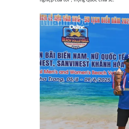
nghiệp của tôi”, Trọng Quốc chia sẻ.