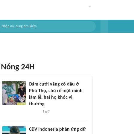
Nóng 24H
Đám cưới vắng cô dâu ở
Phú Thọ, chú rể một mình
làm lễ, hai họ khóc vì
thương
9 giờ
CĐV Indonesia phản ứng dữ