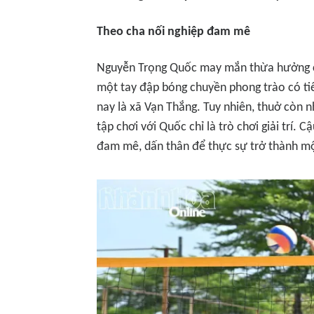
Theo cha nối nghiệp đam mê
Nguyễn Trọng Quốc may mắn thừa hưởng ch
một tay đập bóng chuyền phong trào có tiế
nay là xã Vạn Thắng. Tuy nhiên, thuở còn 
tập chơi với Quốc chỉ là trò chơi giải trí. 
đam mê, dấn thân để thực sự trở thành mộ