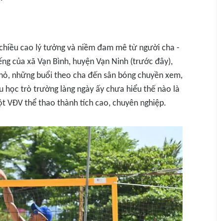
iều cao lý tưởng và niềm đam mê từ người cha -
ng của xã Vạn Bình, huyện Vạn Ninh (trước đây),
nhỏ, những buổi theo cha đến sân bóng chuyền xem,
Cậu học trò trường làng ngày ấy chưa hiểu thế nào là
t VĐV thể thao thành tích cao, chuyên nghiệp.