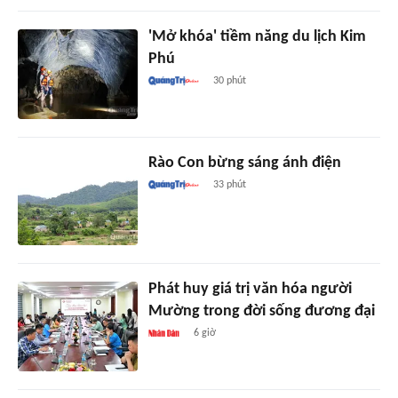
'Mở khóa' tiềm năng du lịch Kim
Phú
30 phút
Rào Con bừng sáng ánh điện
33 phút
Phát huy giá trị văn hóa người
Mường trong đời sống đương đại
6 giờ