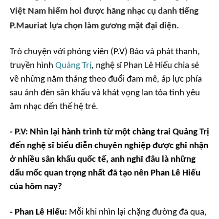
Việt Nam hiếm hoi được hãng nhạc cụ danh tiếng
P.Mauriat lựa chọn làm gương mặt đại diện.
Trò chuyện với phóng viên (P.V) Báo và phát thanh,
truyền hình
Quảng Trị
, nghệ sĩ Phan Lê Hiếu chia sẻ
về những năm tháng theo đuổi đam mê, áp lực phía
sau ánh đèn sân khấu và khát vọng lan tỏa tình yêu
âm nhạc đến thế hệ trẻ.
- P.V: Nhìn lại hành trình từ một chàng trai Quảng Trị
đến nghệ sĩ biểu diễn chuyên nghiệp được ghi nhận
ở nhiều sân khấu quốc tế, anh nghĩ đâu là những
dấu mốc quan trọng nhất đã tạo nên Phan Lê Hiếu
của hôm nay?
- Phan Lê Hiếu:
Mỗi khi nhìn lại chặng đường đã qua,