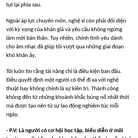
tụt lại phía sau.
Ngoài áp lực chuyên môn, nghệ sĩ còn phải đối diện
với kỳ vọng của khán giả và yêu cầu không ngừng
làm mới bản thân. Tuy nhiên, chính tình yêu dành
cho âm nhạc đã giúp tôi vượt qua những giai đoạn
khó khăn ấy.
Tôi luôn tin rằng tài năng chỉ là điều kiện ban đầu.
Điều quyết định một người có thể đi xa với nghệ
thuật hay không chính là sự kiên trì. Thành công
không đến từ những khoảnh khắc bùng nổ nhất thời
mà được tạo nên từ sự lao động nghiêm túc mỗi
ngày.
- P.V: Là người có cơ hội học tập, biểu diễn ở môi