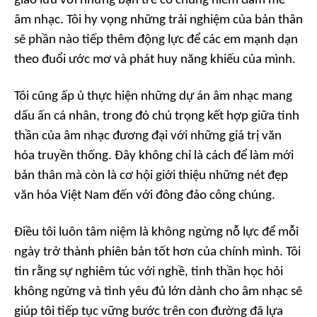
giao lưu với những bạn trẻ có chung niềm đam mê
âm nhạc. Tôi hy vọng những trải nghiệm của bản thân
sẽ phần nào tiếp thêm động lực để các em mạnh dạn
theo đuổi ước mơ và phát huy năng khiếu của mình.
Tôi cũng ấp ủ thực hiện những dự án âm nhạc mang
dấu ấn cá nhân, trong đó chú trọng kết hợp giữa tinh
thần của âm nhạc đương đại với những giá trị văn
hóa truyền thống. Đây không chỉ là cách để làm mới
bản thân mà còn là cơ hội giới thiệu những nét đẹp
văn hóa Việt Nam đến với đông đảo công chúng.
Điều tôi luôn tâm niệm là không ngừng nỗ lực để mỗi
ngày trở thành phiên bản tốt hơn của chính mình. Tôi
tin rằng sự nghiêm túc với nghề, tinh thần học hỏi
không ngừng và tình yêu đủ lớn dành cho âm nhạc sẽ
giúp tôi tiếp tục vững bước trên con đường đã lựa