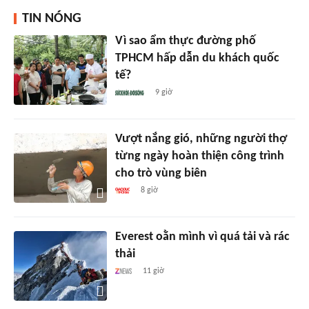
TIN NÓNG
Vì sao ẩm thực đường phố
TPHCM hấp dẫn du khách quốc
tế?
9 giờ
Vượt nắng gió, những người thợ
từng ngày hoàn thiện công trình
cho trò vùng biên
8 giờ
Everest oằn mình vì quá tải và rác
thải
11 giờ