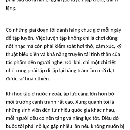
phía sau đó là hàng nghìn giờ luyện tập trong thầm
lặng.
Có những giai đoạn tôi dành hàng chục giờ mỗi ngày
để tập luyện. Việc luyện tập không chỉ là chơi đúng
nốt nhạc mà còn phải kiểm soát hơi thở, cảm xúc, kỹ
thuật biểu diễn và khả năng truyền tải tinh thần của
tác phẩm đến người nghe. Đôi khi, chỉ một chi tiết
nhỏ cũng phải lặp đi lặp lại hàng trăm lần mới đạt
được sự hoàn thiện.
Khi học tập ở nước ngoài, áp lực càng lớn hơn bởi
môi trường cạnh tranh rất cao. Xung quanh tôi là
những sinh viên đến từ nhiều quốc gia khác nhau,
mỗi người đều có nền tảng và năng lực tốt. Điều đó
buộc tôi phải nỗ lực gấp nhiều lần nếu không muốn bị