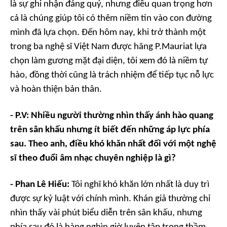
là sự ghi nhận đáng quý, nhưng điều quan trọng hơn
cả là chúng giúp tôi có thêm niềm tin vào con đường
mình đã lựa chọn. Đến hôm nay, khi trở thành một
trong ba nghệ sĩ Việt Nam được hãng P.Mauriat lựa
chọn làm gương mặt đại diện, tôi xem đó là niềm tự
hào, đồng thời cũng là trách nhiệm để tiếp tục nỗ lực
và hoàn thiện bản thân.
- P.V: Nhiều người thường nhìn thấy ánh hào quang
trên sân khấu nhưng ít biết đến những áp lực phía
sau. Theo anh, điều khó khăn nhất đối với một nghệ
sĩ theo đuổi âm nhạc chuyên nghiệp là gì?
- Phan Lê Hiếu:
Tôi nghĩ khó khăn lớn nhất là duy trì
được sự kỷ luật với chính mình. Khán giả thường chỉ
nhìn thấy vài phút biểu diễn trên sân khấu, nhưng