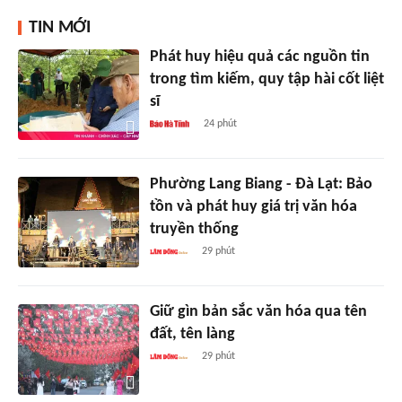
TIN MỚI
Phát huy hiệu quả các nguồn tin
trong tìm kiếm, quy tập hài cốt liệt
sĩ
24 phút
Phường Lang Biang - Đà Lạt: Bảo
tồn và phát huy giá trị văn hóa
truyền thống
29 phút
Giữ gìn bản sắc văn hóa qua tên
đất, tên làng
29 phút