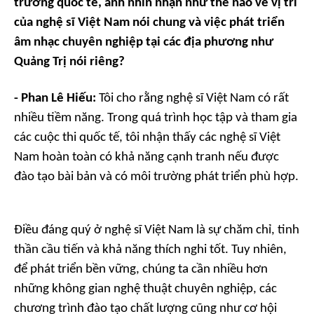
trường quốc tế, anh nhìn nhận như thế nào về vị trí
của nghệ sĩ Việt Nam nói chung và việc phát triển
âm nhạc chuyên nghiệp tại các địa phương như
Quảng Trị nói riêng?
- Phan Lê Hiếu:
Tôi cho rằng nghệ sĩ Việt Nam có rất
nhiều tiềm năng. Trong quá trình học tập và tham gia
các cuộc thi quốc tế, tôi nhận thấy các nghệ sĩ Việt
Nam hoàn toàn có khả năng cạnh tranh nếu được
đào tạo bài bản và có môi trường phát triển phù hợp.
Điều đáng quý ở nghệ sĩ Việt Nam là sự chăm chỉ, tinh
thần cầu tiến và khả năng thích nghi tốt. Tuy nhiên,
để phát triển bền vững, chúng ta cần nhiều hơn
những không gian nghệ thuật chuyên nghiệp, các
chương trình đào tạo chất lượng cũng như cơ hội