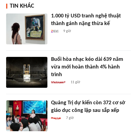
TIN KHÁC
1.000 tỷ USD tranh nghệ thuật
thành gánh nặng thừa kế
9 giờ
Buổi hòa nhạc kéo dài 639 năm
vừa mới hoàn thành 4% hành
trình
11 giờ
Quảng Trị dự kiến còn 372 cơ sở
giáo dục công lập sau sắp xếp
7 giờ