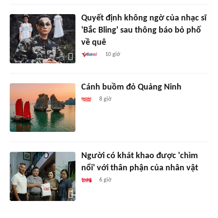
Quyết định không ngờ của nhạc sĩ
'Bắc Bling' sau thông báo bỏ phố
về quê
10 giờ
Cánh buồm đỏ Quảng Ninh
8 giờ
Người có khát khao được 'chìm
nổi' với thân phận của nhân vật
6 giờ