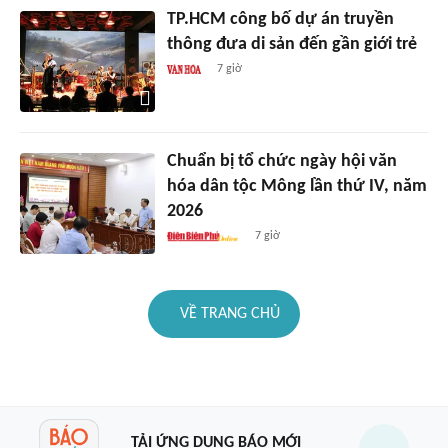
TP.HCM công bố dự án truyền
thông đưa di sản đến gần giới trẻ
7 giờ
Chuẩn bị tổ chức ngày hội văn
hóa dân tộc Mông lần thứ IV, năm
2026
7 giờ
VỀ TRANG CHỦ
TẢI ỨNG DỤNG BÁO MỚI