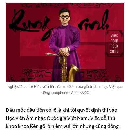
Nghệ sĩ Phan Lê Hiếu với niềm đam mê lan tỏa giá trị âm nhạc Việt qua
tiếng saxophone - Ảnh: NVCC
Dấu mốc đầu tiên có lẽ là khi tôi quyết định thi vào
Học viện Âm nhạc Quốc gia Việt Nam. Việc đỗ thủ
khoa khoa Kèn gõ là niềm vui lớn nhưng cũng đồng