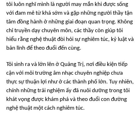
tôi luôn nghĩ mình là người may mắn khi được sống
với đam mê từ khá sớm và gặp những người thầy tận
tâm đồng hành ở những giai đoạn quan trọng. Không
chỉ truyền dạy chuyên môn, các thầy còn giúp tôi
hiểu rằng nghệ thuật đòi hỏi sự nghiêm túc, kỷ luật và
bản lĩnh để theo đuổi đến cùng.
Tôi sinh ra và lớn lên ở Quảng Trị, nơi điều kiện tiếp
cận với môi trường âm nhạc chuyên nghiệp chưa
thực sự thuận lợi như ở các thành phố lớn. Tuy nhiên,
chính những trải nghiệm ấy đã nuôi dưỡng trong tôi
khát vọng được khám phá và theo đuổi con đường
nghệ thuật một cách nghiêm túc.