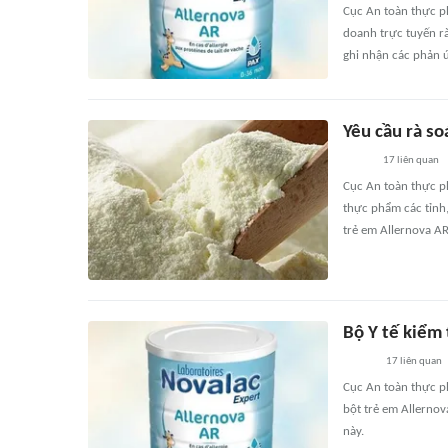
Cục An toàn thực p
doanh trực tuyến rà
ghi nhận các phản 
Yêu cầu rà so
17
liên quan
Cục An toàn thực ph
thực phẩm các tỉnh,
trẻ em Allernova AR
Bộ Y tế kiểm 
17
liên quan
Cục An toàn thực p
bột trẻ em Allernov
này.