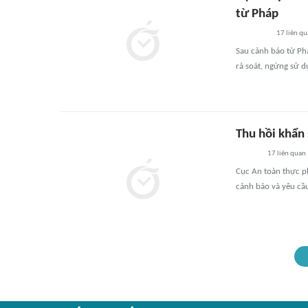
từ Pháp
17
liên qu
Sau cảnh báo từ Phá
rà soát, ngừng sử d
Thu hồi khẩn
17
liên quan
Cục An toàn thực p
cảnh báo và yêu cầu