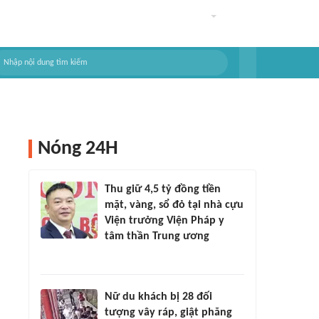
Nóng 24H
Thu giữ 4,5 tỷ đồng tiền
mặt, vàng, sổ đỏ tại nhà cựu
Viện trưởng Viện Pháp y
tâm thần Trung ương
Nữ du khách bị 28 đối
tượng vây ráp, giật phăng