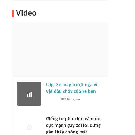
Video
Clip: Xe máy trượt ngã vì
vệt dầu chảy của xe ben
331
liên quan
Giếng tự phun khí và nước
cực mạnh gây xói lở, đứng
gần thấy chóng mặt