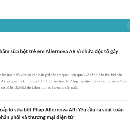
phẩm sữa bột trẻ em Allernova AR vì chứa độc tố gây
ẩm (Bộ Y tế) vừa có văn bản gửi các cơ quan liên quan về cảnh báo thu hồi sản
 AR và quản lý kinh doanh thực phẩm trên thương mại điện tử về sản phẩm sữa bột
 có số lô 183403 do Laboratoires Novalac sản xuất.
cấp lô sữa bột Pháp Allernova AR: Yêu cầu rà soát toàn
phân phối và thương mại điện tử
n