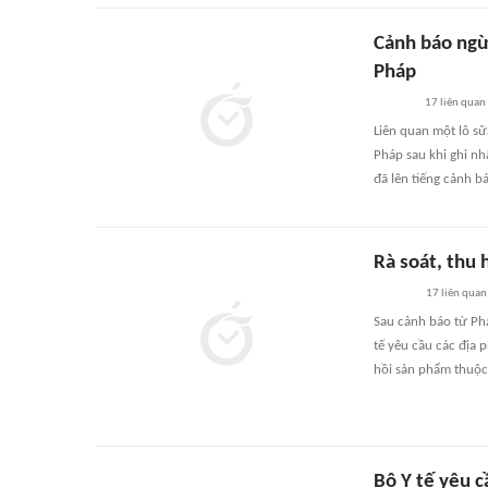
Cảnh báo ngừ
Pháp
17
liên quan
Liên quan một lô sữ
Pháp sau khi ghi nh
đã lên tiếng cảnh b
Rà soát, thu 
17
liên quan
Sau cảnh báo từ Phá
tế yêu cầu các địa
hồi sản phẩm thuộc
Bộ Y tế yêu c