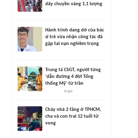
dây chuyền vàng 1,1 lượng
Hành trình dang dở của bác
sĩ trẻ vừa nhận công tác đã
gặp tai nạn nghiêm trọng
Trung tá CSGT, người từng
'dẫn đường 4 đời Tổng
thống Mỹ' từ trần
10 giờ
Cháy nhà 2 tầng ở TPHCM,
cha và con trai 12 tuổi tử
vong