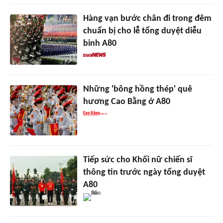
Hàng vạn bước chân đi trong đêm
chuẩn bị cho lễ tổng duyệt diễu
binh A80
Những 'bông hồng thép' quê
hương Cao Bằng ở A80
Tiếp sức cho Khối nữ chiến sĩ
thông tin trước ngày tổng duyệt
A80