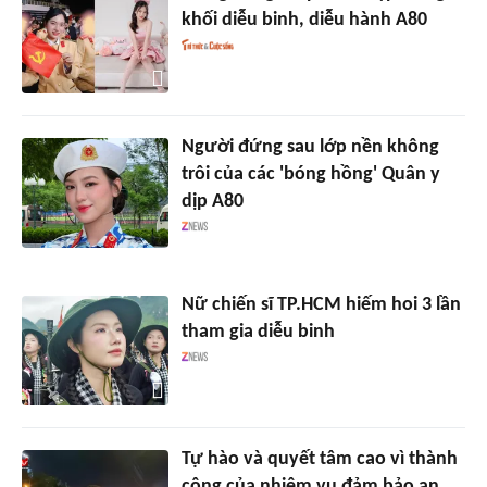
khối diễu binh, diễu hành A80
Người đứng sau lớp nền không
trôi của các 'bóng hồng' Quân y
dịp A80
Nữ chiến sĩ TP.HCM hiếm hoi 3 lần
tham gia diễu binh
Tự hào và quyết tâm cao vì thành
công của nhiệm vụ đảm bảo an