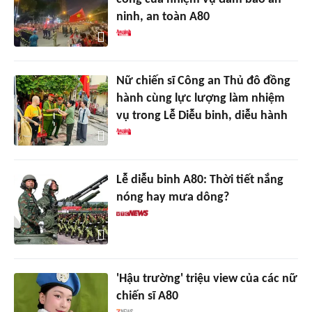
ninh, an toàn A80
Nữ chiến sĩ Công an Thủ đô đồng
hành cùng lực lượng làm nhiệm
vụ trong Lễ Diễu binh, diễu hành
Lễ diễu binh A80: Thời tiết nắng
nóng hay mưa dông?
'Hậu trường' triệu view của các nữ
chiến sĩ A80