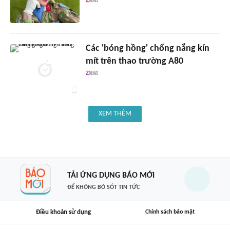
Các 'bóng hồng' chống nắng kín
mít trên thao trường A80
XEM THÊM
TẢI ỨNG DỤNG BÁO MỚI
ĐỂ KHÔNG BỎ SÓT TIN TỨC
Điều khoản sử dụng
Chính sách bảo mật