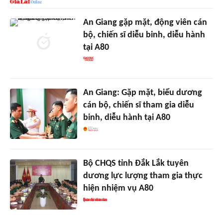
An Giang gặp mặt, động viên cán
bộ, chiến sĩ diễu binh, diễu hành
tại A80
An Giang: Gặp mặt, biểu dương
cán bộ, chiến sĩ tham gia diễu
binh, diễu hành tại A80
Bộ CHQS tỉnh Đắk Lắk tuyên
dương lực lượng tham gia thực
hiện nhiệm vụ A80