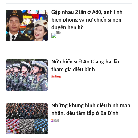
Gặp nhau 2 lần ở A80, anh lính
biên phòng và nữ chiến sĩ nên
duyên hẹn hò
Nữ chiến sĩ ở An Giang hai lần
tham gia diễu binh
Những khung hình diễu binh mãn
nhãn, đều tăm tắp ở Ba Đình