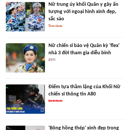
Nữ trung úy khối Quân y gây ấn
tượng với ngoại hình xinh đẹp,
sắc sảo
Nữ chiến sĩ bảo vệ Quân kỳ 'flex'
nhà 3 đời tham gia diễu binh
Điểm tựa thầm lặng của Khối Nữ
chiến sĩ thông tin A80
'Bông hồng thép' xinh đẹp trong