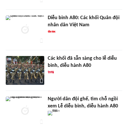
Diễu binh A80: Các khối Quân đội
nhân dân Việt Nam
Các khối đã sẵn sàng cho lễ diễu
binh, diễu hành A80
Người dân đội ghế, tìm chỗ ngồi
xem Lễ diễu binh, diễu hành A80