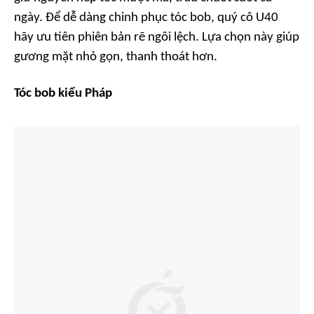
ngày. Để dễ dàng chinh phục tóc bob, quý cô U40
hãy ưu tiên phiên bản rẽ ngôi lệch. Lựa chọn này giúp
gương mặt nhỏ gọn, thanh thoát hơn.
Tóc bob kiểu Pháp