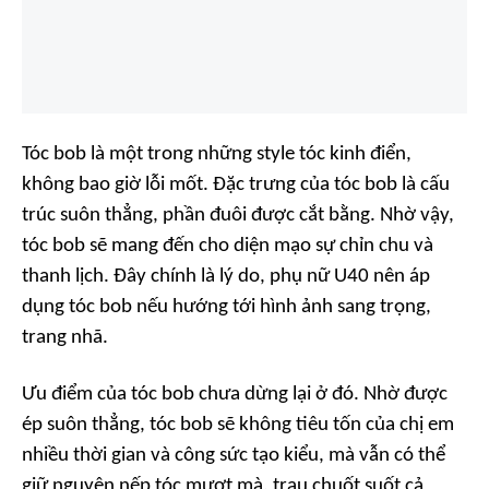
Tóc bob là một trong những style tóc kinh điển,
không bao giờ lỗi mốt. Đặc trưng của tóc bob là cấu
trúc suôn thẳng, phần đuôi được cắt bằng. Nhờ vậy,
tóc bob sẽ mang đến cho diện mạo sự chỉn chu và
thanh lịch. Đây chính là lý do, phụ nữ U40 nên áp
dụng tóc bob nếu hướng tới hình ảnh sang trọng,
trang nhã.
Ưu điểm của tóc bob chưa dừng lại ở đó. Nhờ được
ép suôn thẳng, tóc bob sẽ không tiêu tốn của chị em
nhiều thời gian và công sức tạo kiểu, mà vẫn có thể
giữ nguyên nếp tóc mượt mà, trau chuốt suốt cả