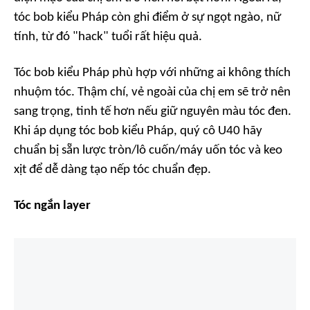
tóc bob kiểu Pháp còn ghi điểm ở sự ngọt ngào, nữ
tính, từ đó "hack" tuổi rất hiệu quả.
Tóc bob kiểu Pháp phù hợp với những ai không thích
nhuộm tóc. Thậm chí, vẻ ngoài của chị em sẽ trở nên
sang trọng, tinh tế hơn nếu giữ nguyên màu tóc đen.
Khi áp dụng tóc bob kiểu Pháp, quý cô U40 hãy
chuẩn bị sẵn lược tròn/lô cuốn/máy uốn tóc và keo
xịt để dễ dàng tạo nếp tóc chuẩn đẹp.
Tóc ngắn layer