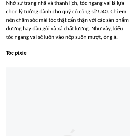
Nhờ sự trang nhã và thanh lịch, tóc ngang vai là lựa
chọn lý tưởng dành cho quý cô công sở U40. Chị em
nên chăm sóc mái tóc thật cẩn thận với các sản phẩm
dưỡng hay dầu gội và xả chất lượng. Như vậy, kiểu
tóc ngang vai sẽ luôn vào nếp suôn mượt, óng ả.
Tóc pixie