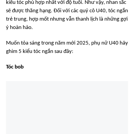
kiểu tóc phù hợp nhất với độ tuổi. Như vậy, nhan sắc
sẽ được thăng hạng. Đối với các quý cô U40, tóc ngắn
trẻ trung, hợp mốt nhưng vẫn thanh lịch là những gợi
ý hoàn hảo.
Muốn tỏa sáng trong năm mới 2025, phụ nữ U40 hãy
ghim 5 kiểu tóc ngắn sau đây:
Tóc bob