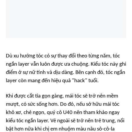
Dù xu hướng tóc có sự thay đổi theo từng năm, tóc
ngắn layer vẫn luôn được ưa chuộng. Kiểu tóc này ghi
điểm ở sự nữ tính và dịu dàng. Bên cạnh đó, tóc ngắn
layer còn mang đến hiệu quả "hack" tuổi.
Khi được cắt tỉa gọn gàng, mái tóc sẽ trở nên mềm
mượt, có sức sống hơn. Do đó, nếu sở hữu mái tóc
khô xơ, chẻ ngọn, quý cô U40 nên tham khảo ngay
kiểu tóc ngắn layer. Vẻ ngoài sẽ trở nên trẻ trung, nổi
bật hơn nữa khi chị em nhuộm màu nâu sô-cô-la