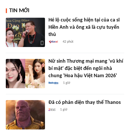
TIN MỚI
Hé lộ cuộc sống hiện tại của ca sĩ
Hiền Anh và ông xã là cựu tuyển
thủ
42 phút
Nữ sinh Thương mại mang 'vũ khí
bí mật' đặc biệt đến ngôi nhà
chung 'Hoa hậu Việt Nam 2026'
1 giờ
Đã có phản diện thay thế Thanos
1 giờ