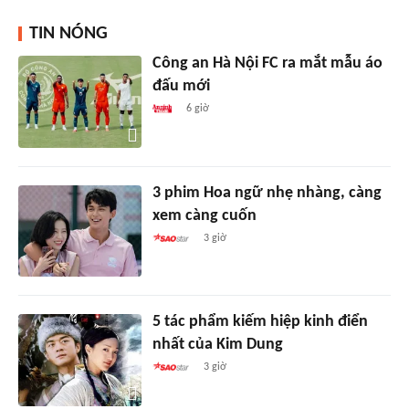
TIN NÓNG
Công an Hà Nội FC ra mắt mẫu áo
đấu mới
6 giờ
3 phim Hoa ngữ nhẹ nhàng, càng
xem càng cuốn
3 giờ
5 tác phẩm kiếm hiệp kinh điển
nhất của Kim Dung
3 giờ