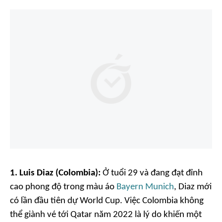
1. Luis Diaz (Colombia):
Ở tuổi 29 và đang đạt đỉnh
cao phong độ trong màu áo
Bayern Munich
, Diaz mới
có lần đầu tiên dự World Cup. Việc Colombia không
thể giành vé tới Qatar năm 2022 là lý do khiến một