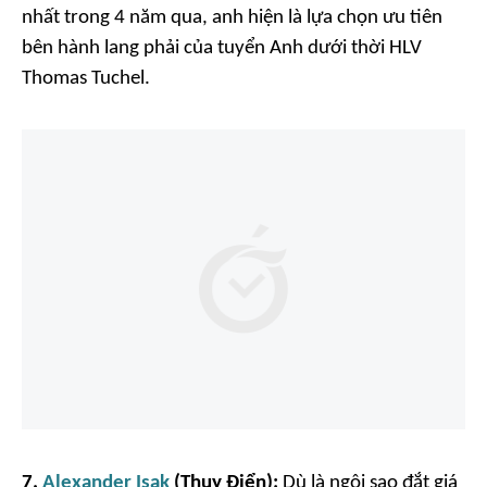
nhất trong 4 năm qua, anh hiện là lựa chọn ưu tiên
bên hành lang phải của tuyển Anh dưới thời HLV
Thomas Tuchel.
7.
Alexander Isak
(Thụy Điển):
Dù là ngôi sao đắt giá