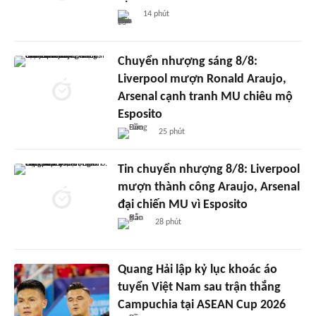
14 phút
Chuyển nhượng sáng 8/8:
Liverpool mượn Ronald Araujo,
Arsenal cạnh tranh MU chiêu mộ
Esposito
25 phút
Tin chuyển nhượng 8/8: Liverpool
mượn thành công Araujo, Arsenal
đại chiến MU vì Esposito
28 phút
Quang Hải lập kỷ lục khoác áo
tuyển Việt Nam sau trận thắng
Campuchia tại ASEAN Cup 2026