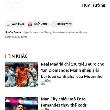
Huy Trưởng
World Cup
Tuyển Qatar
Florian Wirtz
Nguồn
Znews
:
https://znews.vn/10-ngoi-sao-lan-dau-du-world-cup-
post1658039.html
TIN KHÁC
Real Madrid chi 130 triệu euro cho
Yan Diomande: Mảnh ghép giải
bài toán cánh phải của Mourinho
Man City chiêu mộ Enzo
Fernandez thay thế Rodri