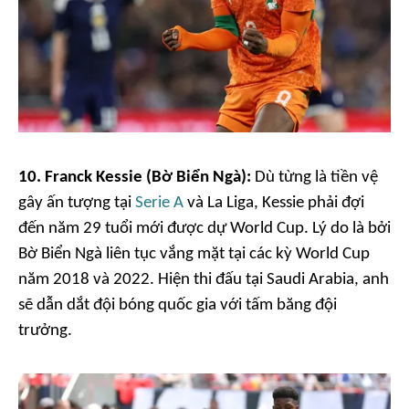
10. Franck Kessie (Bờ Biển Ngà):
Dù từng là tiền vệ
gây ấn tượng tại
Serie A
và La Liga, Kessie phải đợi
đến năm 29 tuổi mới được dự World Cup. Lý do là bởi
Bờ Biển Ngà liên tục vắng mặt tại các kỳ World Cup
năm 2018 và 2022. Hiện thi đấu tại Saudi Arabia, anh
sẽ dẫn dắt đội bóng quốc gia với tấm băng đội
trưởng.