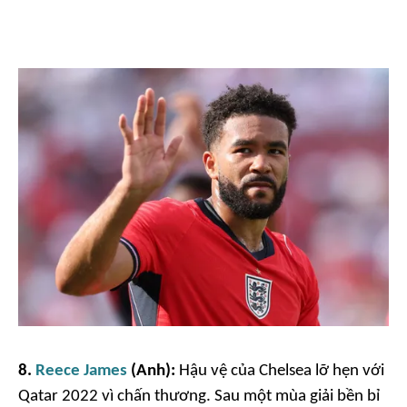
8.
Reece James
(Anh):
Hậu vệ của Chelsea lỡ hẹn với
Qatar 2022 vì chấn thương. Sau một mùa giải bền bỉ