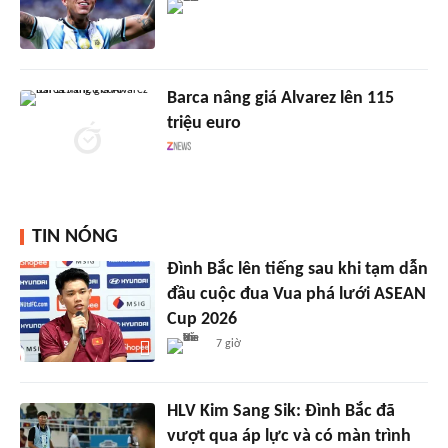
Barca nâng giá Alvarez lên 115
triệu euro
TIN NÓNG
Đình Bắc lên tiếng sau khi tạm dẫn
đầu cuộc đua Vua phá lưới ASEAN
Cup 2026
7 giờ
HLV Kim Sang Sik: Đình Bắc đã
vượt qua áp lực và có màn trình