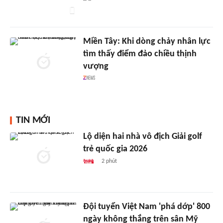
Miền Tây: Khi dòng chảy nhân lực
tìm thấy điểm đảo chiều thịnh
vượng
TIN MỚI
Lộ diện hai nhà vô địch Giải golf
trẻ quốc gia 2026
2 phút
Đội tuyển Việt Nam 'phá dớp' 800
ngày không thắng trên sân Mỹ