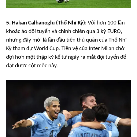
5. Hakan Calhanoglu (Thổ Nhĩ Kỳ):
Với hơn 100 lần
khoác áo đội tuyển và chinh chiến qua 3 kỳ EURO,
nhưng đây mới là lần đầu tiên thủ quân của Thổ Nhĩ
Kỳ tham dự World Cup. Tiền vệ của Inter Milan chờ
đợi hơn một thập kỷ kể từ ngày ra mắt đội tuyển để
đạt được cột mốc này.