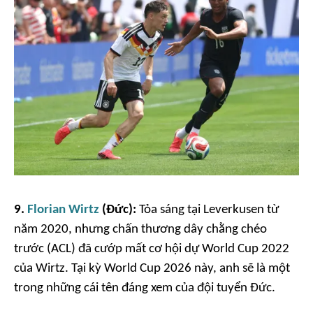
9.
Florian Wirtz
(Đức):
Tỏa sáng tại Leverkusen từ
năm 2020, nhưng chấn thương dây chằng chéo
trước (ACL) đã cướp mất cơ hội dự World Cup 2022
của Wirtz. Tại kỳ World Cup 2026 này, anh sẽ là một
trong những cái tên đáng xem của đội tuyển Đức.