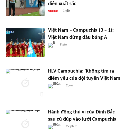
diễn xuất sắc
1 giờ
Việt Nam – Campuchia (3 – 1):
Việt Nam đứng đầu bảng A
9 giờ
HLV Campuchia: 'Không tìm ra
điểm yếu của đội tuyển Việt Nam'
2 giờ
Hành động thú vị của Đình Bắc
sau cú đúp vào lưới Campuchia
22 phút