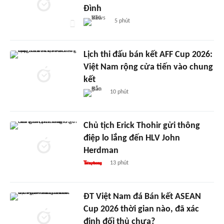
Đình
5 phút
Lịch thi đấu bán kết AFF Cup 2026:
Việt Nam rộng cửa tiến vào chung
kết
10 phút
Chủ tịch Erick Thohir gửi thông
điệp lo lắng đến HLV John
Herdman
13 phút
ĐT Việt Nam đá Bán kết ASEAN
Cup 2026 thời gian nào, đã xác
định đối thủ chưa?