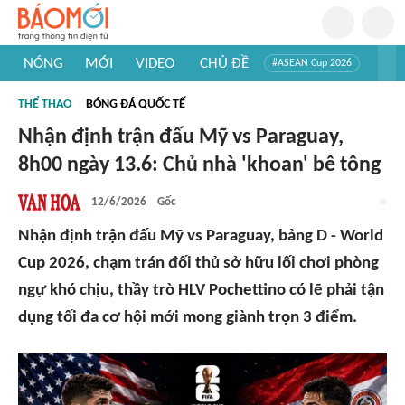
NÓNG
MỚI
VIDEO
CHỦ ĐỀ
#ASEAN Cup 2026
#Trí tuệ nhân tạo
#Mỹ - Iran
#Khám phá Việt Nam
THỂ THAO
BÓNG ĐÁ QUỐC TẾ
#Khám phá thế giới
Nhận định trận đấu Mỹ vs Paraguay,
8h00 ngày 13.6: Chủ nhà 'khoan' bê tông
12/6/2026
Gốc
Nhận định trận đấu Mỹ vs Paraguay, bảng D - World
Cup 2026, chạm trán đối thủ sở hữu lối chơi phòng
ngự khó chịu, thầy trò HLV Pochettino có lẽ phải tận
dụng tối đa cơ hội mới mong giành trọn 3 điểm.