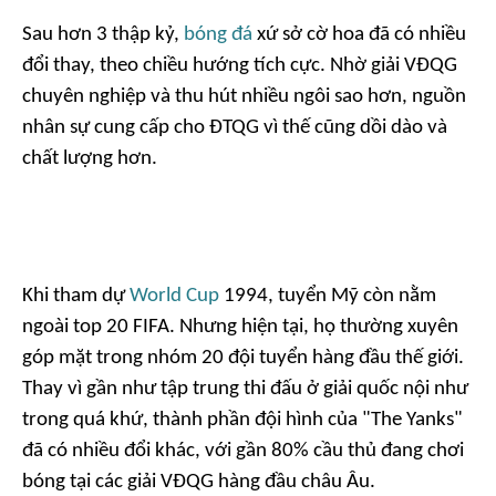
Sau hơn 3 thập kỷ,
bóng đá
xứ sở cờ hoa đã có nhiều
đổi thay, theo chiều hướng tích cực. Nhờ giải VĐQG
chuyên nghiệp và thu hút nhiều ngôi sao hơn, nguồn
nhân sự cung cấp cho ĐTQG vì thế cũng dồi dào và
chất lượng hơn.
Khi tham dự
World Cup
1994, tuyển Mỹ còn nằm
ngoài top 20 FIFA. Nhưng hiện tại, họ thường xuyên
góp mặt trong nhóm 20 đội tuyển hàng đầu thế giới.
Thay vì gần như tập trung thi đấu ở giải quốc nội như
trong quá khứ, thành phần đội hình của "The Yanks"
đã có nhiều đổi khác, với gần 80% cầu thủ đang chơi
bóng tại các giải VĐQG hàng đầu châu Âu.