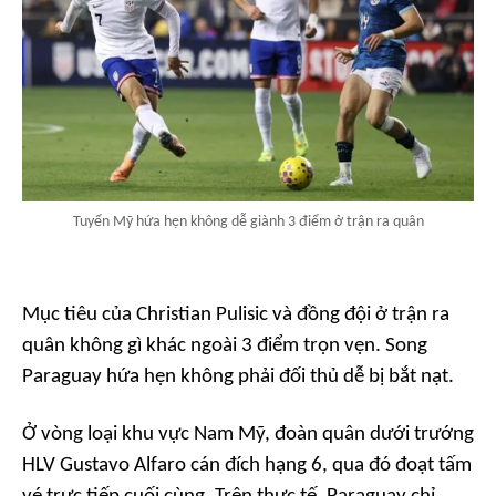
Tuyển Mỹ hứa hẹn không dễ giành 3 điểm ở trận ra quân
Mục tiêu của Christian Pulisic và đồng đội ở trận ra
quân không gì khác ngoài 3 điểm trọn vẹn. Song
Paraguay hứa hẹn không phải đối thủ dễ bị bắt nạt.
Ở vòng loại khu vực Nam Mỹ, đoàn quân dưới trướng
HLV Gustavo Alfaro cán đích hạng 6, qua đó đoạt tấm